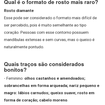
Qual é o formato de rosto mais raro?
Rosto diamante
Esse pode ser considerado o formato mais difícil de
ser percebido, pois é muito semelhante ao tipo
coração. Pessoas com esse contorno possuem
mandíbulas extensas e sem curvas, mas o queixo é
naturalmente pontudo.
Quais traços são considerados
bonitos?
- Feminino:
olhos castanhos e amendoados;
sobrancelhas em forma arqueada; nariz pequeno e
magro: lábios carnudos; queixo suave; rosto em
forma de coração; cabelo moreno
.