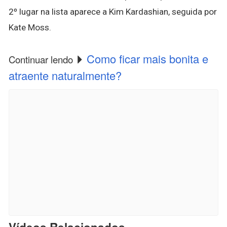
2º lugar na lista aparece a Kim Kardashian, seguida por
Kate Moss.
Como ficar mais bonita e
Continuar lendo
atraente naturalmente?
Vídeos Relacionados