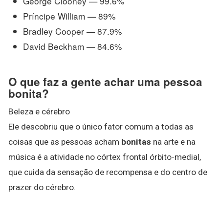
George Clooney — 99.6%
Príncipe William — 89%
Bradley Cooper — 87.9%
David Beckham — 84.6%
O que faz a gente achar uma pessoa
bonita?
Beleza e cérebro
Ele descobriu que o único fator comum a todas as
coisas que as pessoas acham
bonitas
na arte e na
música é a atividade no córtex frontal órbito-medial,
que cuida da sensação de recompensa e do centro de
prazer do cérebro.