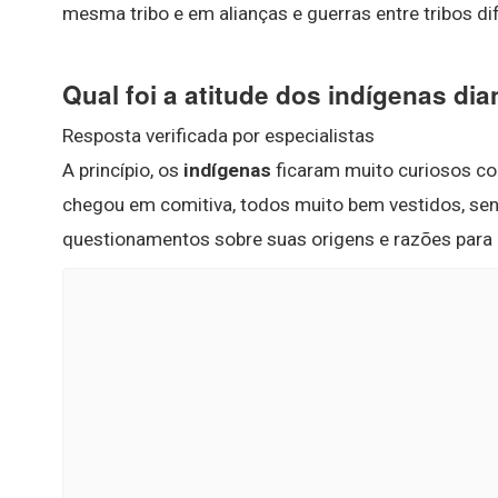
mesma tribo e em alianças e guerras entre tribos di
Qual foi a atitude dos indígenas d
Resposta verificada por especialistas
A princípio, os
indígenas
ficaram muito curiosos c
chegou em comitiva, todos muito bem vestidos, se
questionamentos sobre suas origens e razões para