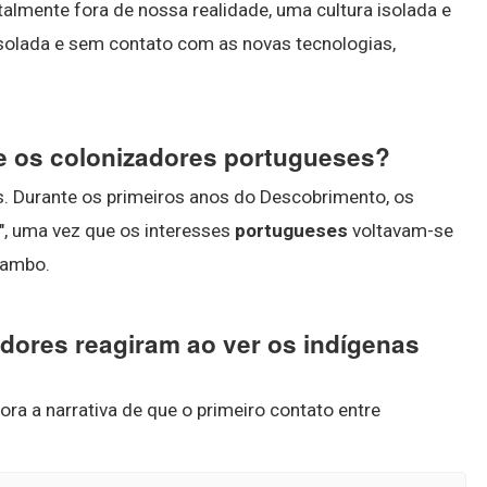
almente fora de nossa realidade, uma cultura isolada e
isolada e sem contato com as novas tecnologias,
 e os colonizadores portugueses?
s. Durante os primeiros anos do Descobrimento, os
", uma vez que os interesses
portugueses
voltavam-se
cambo.
dores reagiram ao ver os indígenas
gora a narrativa de que o primeiro contato entre