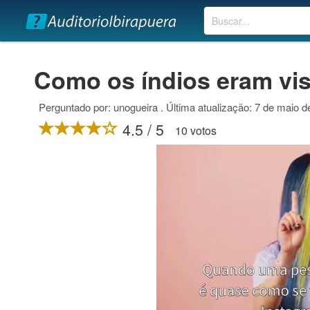
Buscar
Como os índios eram vis
Perguntado por: unogueira . Última atualização: 7 de maio 
4.5 / 5
10 votos