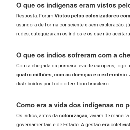
O que os indígenas eram vistos pe
Resposta: Foram
Vistos pelos colonizadores co
usando-a de forma consciente e sem exploração. j
rudes, catequizaram os índios e os que não aceita
O que os índios sofreram com a c
Com a chegada da primeira leva de europeus, logo n
quatro milhões, com as doenças e o extermínio
.
distribuídos por todo o território brasileiro.
Como era a vida dos indígenas no p
Os índios, antes da
colonização
, viviam de maneir
governamentais e de Estado. A gestão
era
coletivi