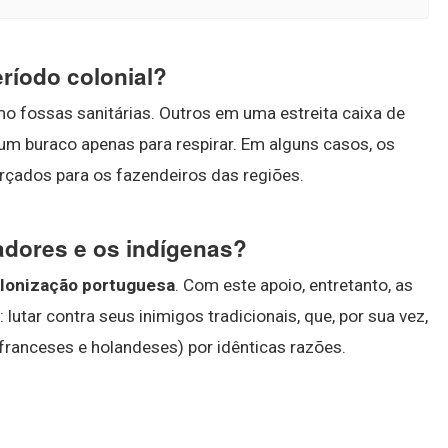
ríodo colonial?
 fossas sanitárias. Outros em uma estreita caixa de
m buraco apenas para respirar. Em alguns casos, os
rçados para os fazendeiros das regiões.
zadores e os indígenas?
colonização portuguesa
. Com este apoio, entretanto, as
lutar contra seus inimigos tradicionais, que, por sua vez,
ranceses e holandeses) por idênticas razões.