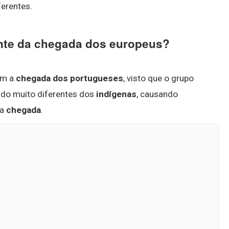
ferentes.
iante da chegada dos europeus?
om a
chegada dos portugueses
, visto que o grupo
ndo muito diferentes dos
indígenas
, causando
 a
chegada
.