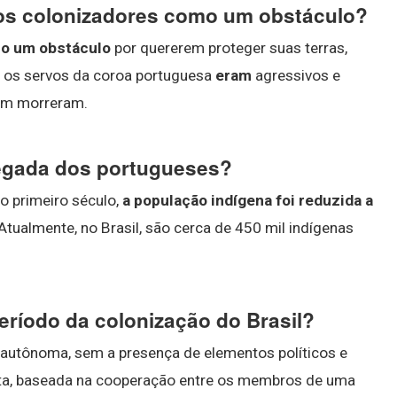
los colonizadores como um obstáculo?
mo um obstáculo
por quererem proteger suas terras,
á os servos da coroa portuguesa
eram
agressivos e
ram morreram.
hegada dos portugueses?
o primeiro século,
a população indígena foi reduzida a
 Atualmente, no Brasil, são cerca de 450 mil indígenas
eríodo da colonização do Brasil?
a autônoma, sem a presença de elementos políticos e
sta, baseada na cooperação entre os membros de uma