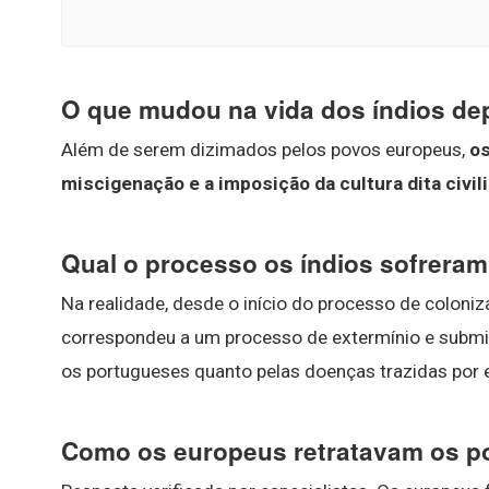
O que mudou na vida dos índios de
Além de serem dizimados pelos povos europeus,
os
miscigenação e a imposição da cultura dita civil
Qual o processo os índios sofrera
Na realidade, desde o início do processo de coloni
correspondeu a um processo de extermínio e submi
os portugueses quanto pelas doenças trazidas por est
Como os europeus retratavam os p