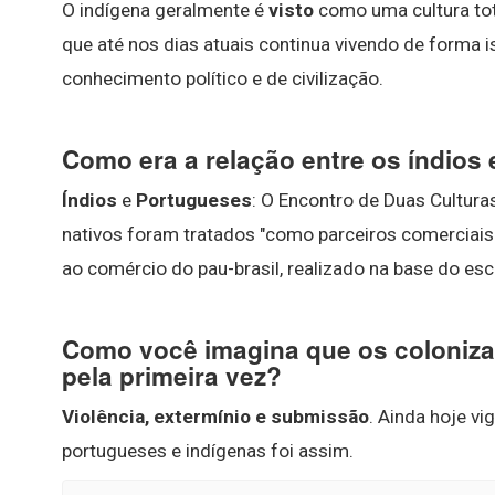
O indígena geralmente é
visto
como uma cultura tot
que até nos dias atuais continua vivendo de forma 
conhecimento político e de civilização.
Como era a relação entre os índios
Índios
e
Portugueses
: O Encontro de Duas Cultura
nativos foram tratados "como parceiros comerciais
ao comércio do pau-brasil, realizado na base do es
Como você imagina que os coloniza
pela primeira vez?
Violência, extermínio e submissão
. Ainda hoje vi
portugueses e indígenas foi assim.