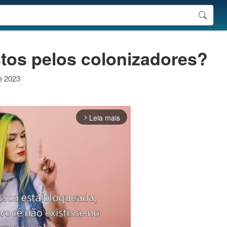
tos pelos colonizadores?
de 2023
Leia mais
arrow_forward_ios