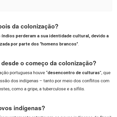
pois da colonização?
 índios perderam a sua identidade cultural, devido a
izada por parte dos ''homens brancos''
.
m desde o começo da colonização?
zação portuguesa houve “
desencontro de culturas
”, que
ssão dos indígenas – tanto por meio dos conflitos com
es, como a gripe, a tuberculose e a sífilis.
ovos indígenas?