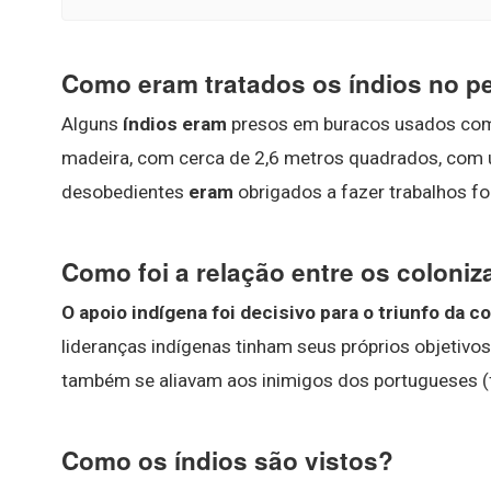
Como eram tratados os índios no pe
Alguns
índios eram
presos em buracos usados como
madeira, com cerca de 2,6 metros quadrados, com u
desobedientes
eram
obrigados a fazer trabalhos fo
Como foi a relação entre os coloni
O apoio indígena foi decisivo para o triunfo da 
lideranças indígenas tinham seus próprios objetivos: 
também se aliavam aos inimigos dos portugueses (f
Como os índios são vistos?