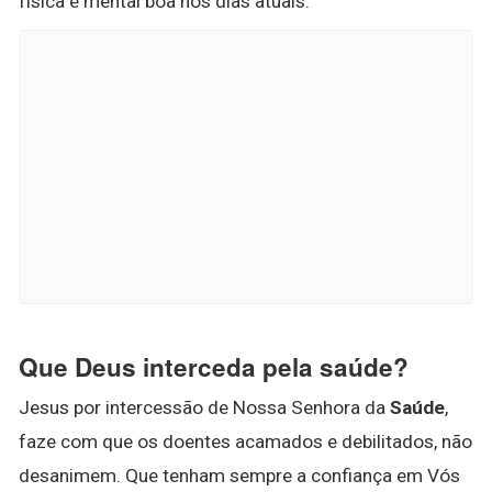
física e mental boa nos dias atuais.
Que Deus interceda pela saúde?
Jesus por intercessão de Nossa Senhora da
Saúde
,
faze com que os doentes acamados e debilitados, não
desanimem. Que tenham sempre a confiança em Vós