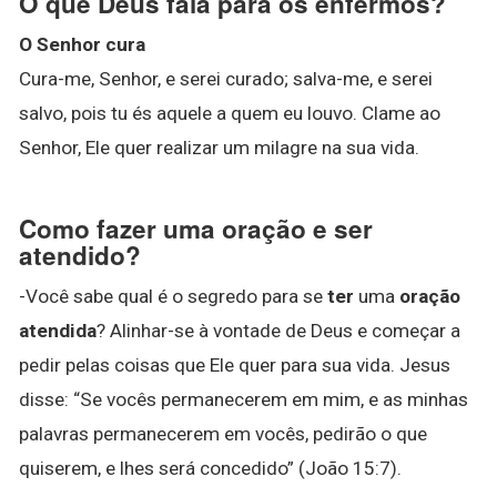
O que Deus fala para os enfermos?
O Senhor cura
Cura-me, Senhor, e serei curado; salva-me, e serei
salvo, pois tu és aquele a quem eu louvo. Clame ao
Senhor, Ele quer realizar um milagre na sua vida.
Como fazer uma oração e ser
atendido?
-Você sabe qual é o segredo para se
ter
uma
oração
atendida
? Alinhar-se à vontade de Deus e começar a
pedir pelas coisas que Ele quer para sua vida. Jesus
disse: “Se vocês permanecerem em mim, e as minhas
palavras permanecerem em vocês, pedirão o que
quiserem, e lhes será concedido” (João 15:7).