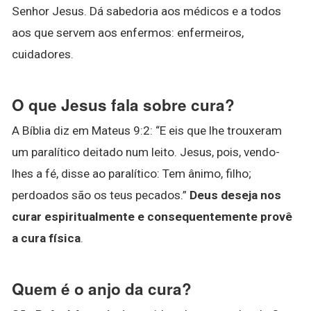
Senhor Jesus. Dá sabedoria aos médicos e a todos
aos que servem aos enfermos: enfermeiros,
cuidadores.
O que Jesus fala sobre cura?
A Bíblia diz em Mateus 9:2: “E eis que lhe trouxeram
um paralítico deitado num leito. Jesus, pois, vendo-
lhes a fé, disse ao paralítico: Tem ânimo, filho;
perdoados são os teus pecados.”
Deus deseja nos
curar espiritualmente e consequentemente provê
a cura física
.
Quem é o anjo da cura?