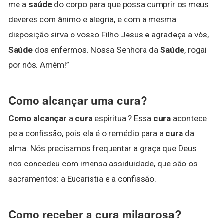
me a
saúde
do corpo para que possa cumprir os meus
deveres com ânimo e alegria, e com a mesma
disposição sirva o vosso Filho Jesus e agradeça a vós,
Saúde
dos enfermos. Nossa Senhora da
Saúde
, rogai
por nós. Amém!”
Como alcançar uma cura?
Como alcançar
a
cura
espiritual? Essa
cura
acontece
pela confissão, pois ela é o remédio para a
cura
da
alma. Nós precisamos frequentar a graça que Deus
nos concedeu com imensa assiduidade, que são os
sacramentos: a Eucaristia e a confissão.
Como receber a cura milagrosa?