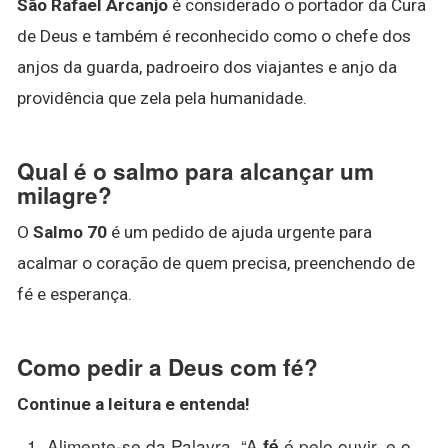
São Rafael Arcanjo
é considerado o portador da Cura
de Deus e também é reconhecido como o chefe dos
anjos da guarda, padroeiro dos viajantes e anjo da
providência que zela pela humanidade.
Qual é o salmo para alcançar um
milagre?
O
Salmo 70
é um pedido de ajuda urgente para
acalmar o coração de quem precisa, preenchendo de
fé e esperança.
Como pedir a Deus com fé?
Continue a leitura e entenda!
Alimente-se da Palavra. “A
é pelo ouvir, e o
fé