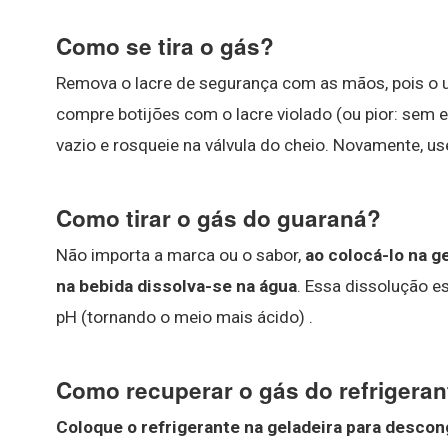
Como se tira o gás?
Remova o lacre de segurança com as mãos, pois o us
compre botijões com o lacre violado (ou pior: sem e
vazio e rosqueie na válvula do cheio. Novamente, u
Como tirar o gás do guaraná?
Não importa a marca ou o sabor,
ao colocá-lo na g
na bebida dissolva-se na água
. Essa dissolução e
pH (tornando o meio mais ácido) .
Como recuperar o gás do refrigera
Coloque o refrigerante na geladeira para descon