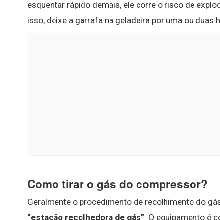
esquentar rápido demais, ele corre o risco de expl
isso, deixe a garrafa na geladeira por uma ou duas 
Como tirar o gás do compressor?
Geralmente o procedimento de recolhimento do gás
“estação recolhedora de gás”
. O equipamento é c