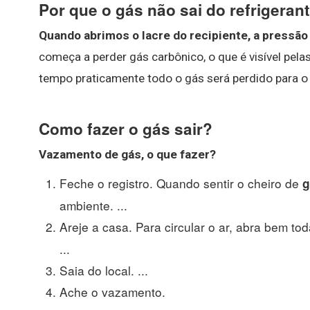
Por que o gás não sai do refrigeran
Quando abrimos o lacre do recipiente, a pressão 
começa a perder gás carbônico, o que é visível pe
tempo praticamente todo o gás será perdido para o 
Como fazer o gás sair?
Vazamento de
gás
,
o que fazer
?
Feche o registro. Quando sentir o cheiro de
g
ambiente. ...
Areje a casa. Para circular o ar, abra bem to
...
Saia do local. ...
Ache o vazamento.