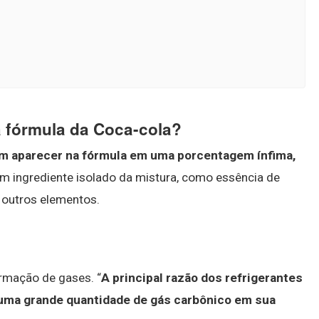
 fórmula da Coca-cola?
m aparecer na fórmula em uma porcentagem ínfima,
m ingrediente isolado da mistura, como essência de
 outros elementos.
rmação de gases. “
A principal razão dos refrigerantes
uma grande quantidade de gás carbônico em sua