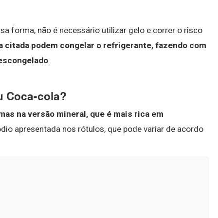
sa forma, não é necessário utilizar gelo e correr o risco
 citada podem congelar o refrigerante, fazendo com
descongelado
.
u Coca-cola?
 mas na versão mineral, que é mais rica em
ódio apresentada nos rótulos, que pode variar de acordo