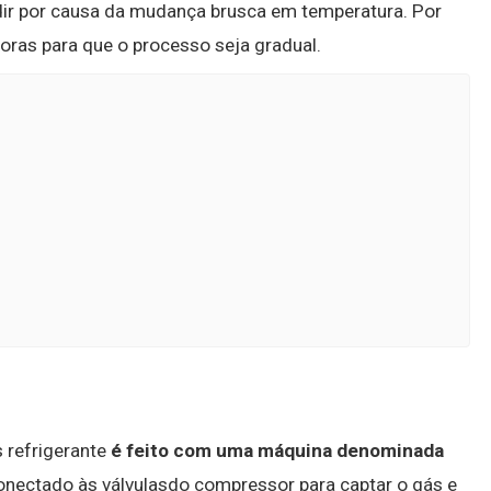
odir por causa da mudança brusca em temperatura. Por
horas para que o processo seja gradual.
 refrigerante
é feito com uma máquina denominada
onectado às válvulasdo compressor para captar o gás e