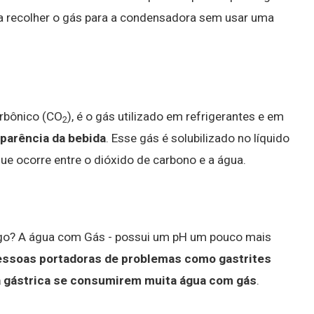
a recolher o gás para a condensadora sem usar uma
rbônico (CO
), é o gás utilizado em refrigerantes e em
2
 aparência da bebida
. Esse gás é solubilizado no líquido
ue ocorre entre o dióxido de carbono e a água.
go? A água com Gás - possui um pH um pouco mais
ssoas portadoras de problemas como gastrites
a gástrica se consumirem muita água com gás
.