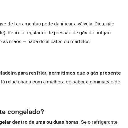
o de ferramentas pode danificar a válvula. Dica: não
le). Retire o regulador de pressão de
gás
do botijão
se as mãos — nada de alicates ou martelos.
eladeira para resfriar, permitimos que o gás presente
stá relacionada com a melhora do sabor e diminuição do
nte congelado?
gelar dentro de uma ou duas horas
. Se o refrigerante