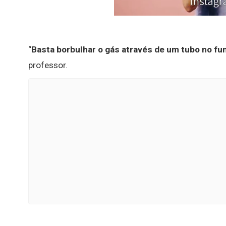
“
Basta borbulhar o gás através de um tubo no fu
professor.