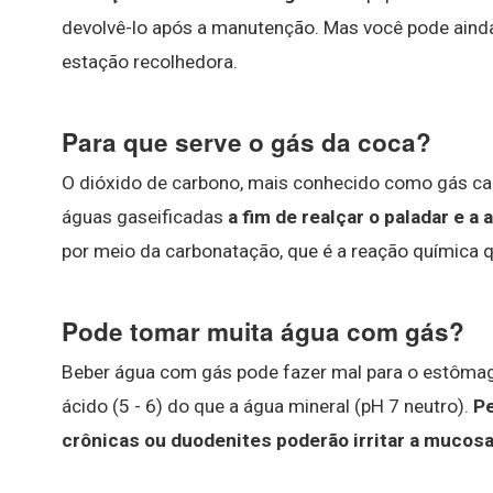
devolvê-lo após a manutenção. Mas você pode aind
estação recolhedora.
Para que serve o gás da coca?
O dióxido de carbono, mais conhecido como gás ca
águas gaseificadas
a fim de realçar o paladar e a
por meio da carbonatação, que é a reação química q
Pode tomar muita água com gás?
Beber água com gás pode fazer mal para o estôma
ácido (5 - 6) do que a água mineral (pH 7 neutro).
Pe
crônicas ou duodenites poderão irritar a mucos