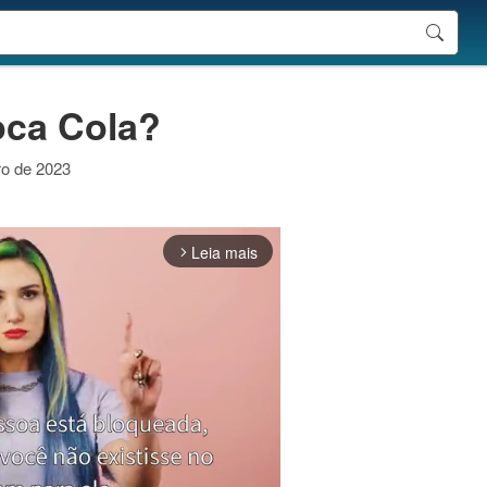
oca Cola?
ro de 2023
Leia mais
arrow_forward_ios