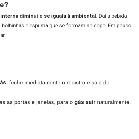
te?
interna diminui e se iguala à ambiental
. Daí a bebida
las bolhinhas e espuma que se formam no copo. Em pouco
ar.
, feche imediatamente o registro e saia do
ás
das as portas e janelas, para o
naturalmente.
gás sair