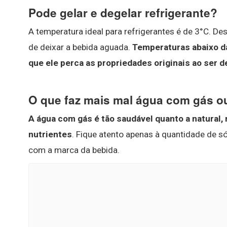
Pode gelar e degelar refrigerante?
A temperatura ideal para refrigerantes é de 3°C. Des
de deixar a bebida aguada.
Temperaturas abaixo da
que ele perca as propriedades originais ao ser 
O que faz mais mal água com gás o
A água com gás é tão saudável quanto a natural,
nutrientes
. Fique atento apenas à quantidade de s
com a marca da bebida.