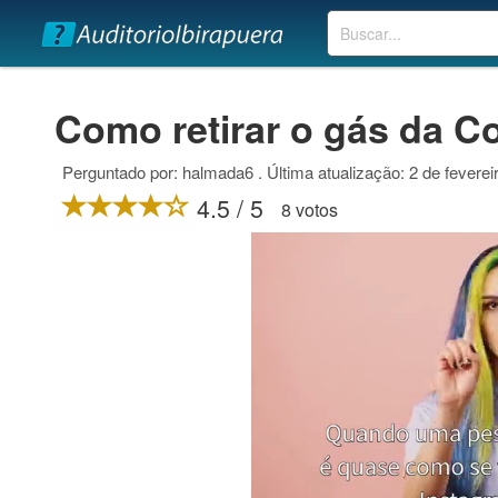
Buscar
Como retirar o gás da C
Perguntado por: halmada6 . Última atualização: 2 de feverei
4.5 / 5
8 votos