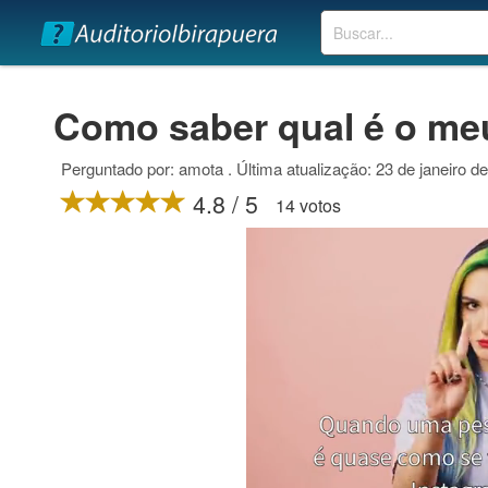
Buscar
Como saber qual é o me
Perguntado por: amota . Última atualização: 23 de janeiro d
4.8 / 5
14 votos