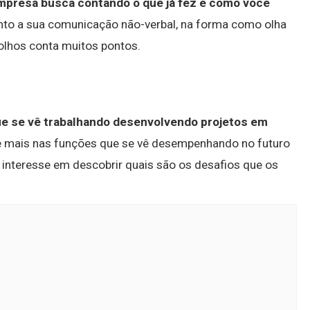
empresa busca contando o que já fez e como você
atento a sua comunicação não-verbal, na forma como olha
 olhos conta muitos pontos.
ue se vê trabalhando desenvolvendo projetos em
le mais nas funções que se vê desempenhando no futuro
interesse em descobrir quais são os desafios que os