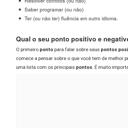
Resolver conflitos (ou não)
Saber programar (ou não)
Ter (ou não ter) fluência em outro idioma.
Qual o seu ponto positivo e negati
O primeiro
ponto
para falar sobre seus
pontos posi
comece a pensar sobre o que você tem de melhor pr
uma lista com os principais
pontos
. É muito impor