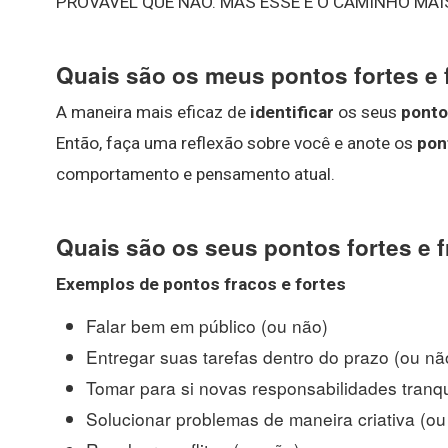
PROVÁVEL QUE NÃO. MAS ESSE É O CAMINHO MAI
Quais são os meus pontos fortes e 
A maneira mais eficaz de
identificar
os seus
ponto
Então, faça uma reflexão sobre você e anote os
pon
comportamento e pensamento atual.
Quais são os seus pontos fortes e 
Exemplos de
pontos fracos
e
fortes
Falar bem em público (ou não)
Entregar suas tarefas dentro do prazo (ou nã
Tomar para si novas responsabilidades tranq
Solucionar problemas de maneira criativa (ou