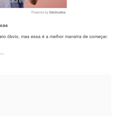
Powered by 
GliaStudios
acos
Mute
eio óbvio, mas essa é a melhor maneira de começar.
..