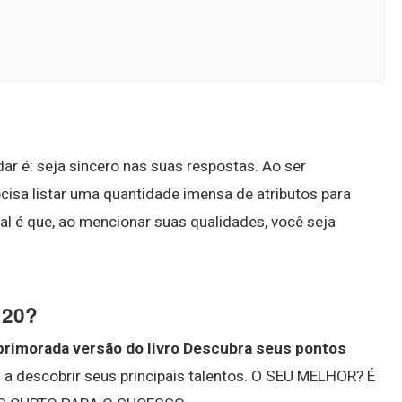
dar é: seja sincero nas suas respostas. Ao ser
ecisa listar uma quantidade imensa de atributos para
al é que, ao mencionar suas qualidades, você seja
 20?
primorada versão do livro Descubra seus pontos
 a descobrir seus principais talentos. O SEU MELHOR? É