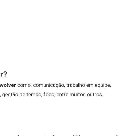
er?
nvolver
como: comunicação, trabalho em equipe,
, gestão de tempo, foco, entre muitos outros.