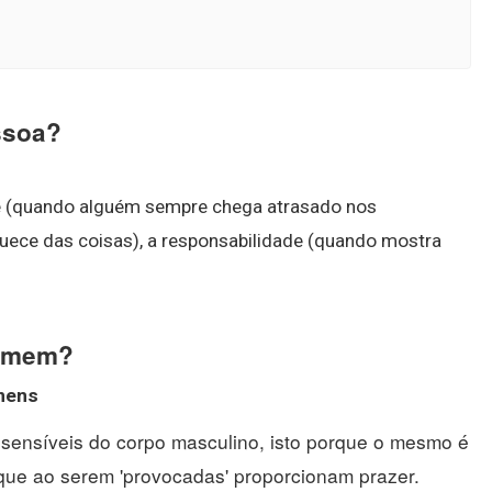
ssoa?
e (quando alguém sempre chega atrasado nos
ece das coisas), a responsabilidade (quando mostra
homem?
mens
s sensíveis do corpo masculino, isto porque o mesmo é
 que ao serem 'provocadas' proporcionam prazer.