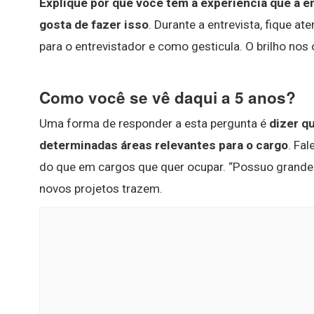
Explique por que você tem a experiência que a 
gosta de fazer isso
. Durante a entrevista, fique 
para o entrevistador e como gesticula. O brilho nos
Como você se vê daqui a 5 anos?
Uma forma de responder a esta pergunta é
dizer q
determinadas áreas relevantes para o cargo
. Fa
do que em cargos que quer ocupar. “Possuo grande 
novos projetos trazem.