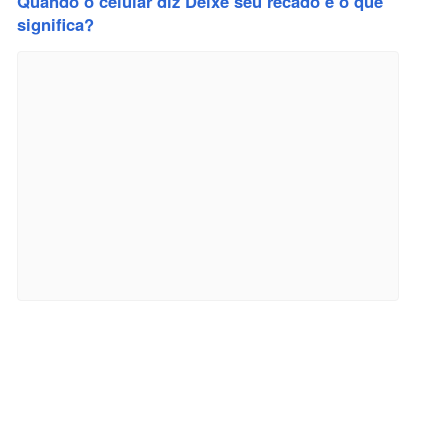
Quando o celular diz Deixe seu recado e o que
significa?