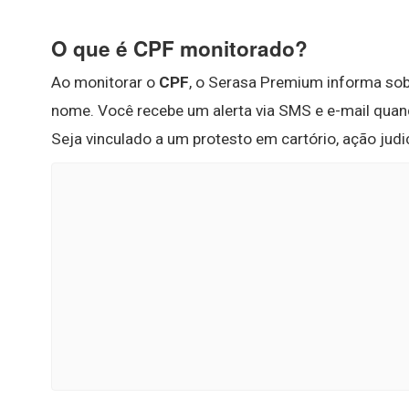
O que é CPF monitorado?
Ao monitorar o
CPF
, o Serasa Premium informa so
nome. Você recebe um alerta via SMS e e-mail qua
Seja vinculado a um protesto em cartório, ação jud