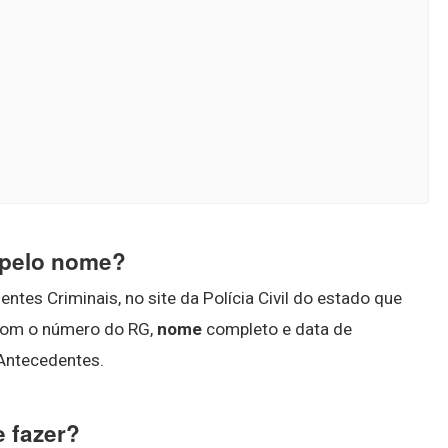
 pelo nome?
tes Criminais, no site da Polícia Civil do estado que
s com o número do RG,
nome
completo e data de
Antecedentes.
 fazer?