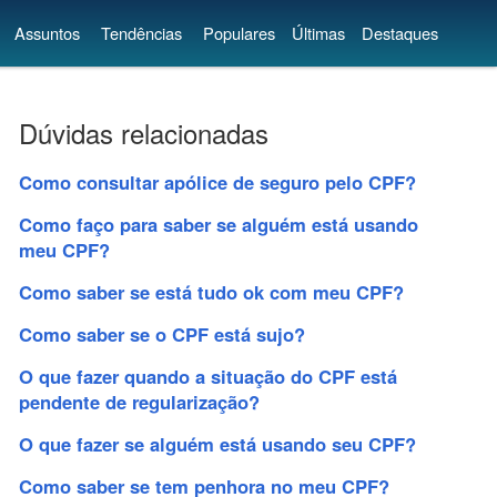
Assuntos
Tendências
Populares
Últimas
Destaques
Dúvidas relacionadas
Como consultar apólice de seguro pelo CPF?
Como faço para saber se alguém está usando
meu CPF?
Como saber se está tudo ok com meu CPF?
Como saber se o CPF está sujo?
O que fazer quando a situação do CPF está
pendente de regularização?
O que fazer se alguém está usando seu CPF?
Como saber se tem penhora no meu CPF?