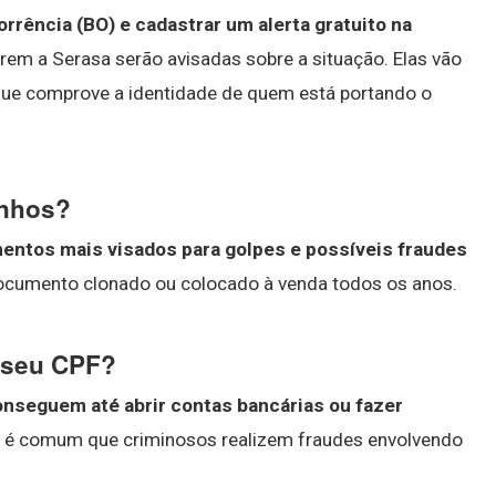
rrência (BO) e cadastrar um alerta gratuito na
rem a Serasa serão avisadas sobre a situação. Elas vão
que comprove a identidade de quem está portando o
anhos?
entos mais visados para golpes e possíveis fraudes
 documento clonado ou colocado à venda todos os anos.
 seu CPF?
nseguem até abrir contas bancárias ou fazer
o, é comum que criminosos realizem fraudes envolvendo