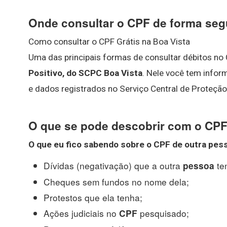
Onde consultar o CPF de forma seg
Como consultar o CPF Grátis na Boa Vista
Uma das principais formas de consultar débitos no
Positivo, do SCPC Boa Vista
. Nele você tem infor
e dados registrados no Serviço Central de Proteção
O que se pode descobrir com o CP
O que eu fico sabendo sobre o
CPF
de outra
pes
Dívidas (negativação) que a outra
te
pessoa
Cheques sem fundos no nome dela;
Protestos que ela tenha;
Ações judiciais no
pesquisado;
CPF