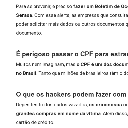
Para se prevenir, é preciso
fazer um Boletim de Oco
Serasa
. Com esse alerta, as empresas que consulta
poder solicitar mais dados ou outros documentos 
documento.
É perigoso passar o CPF para estr
Muitos nem imaginam, mas
o CPF é um dos docum
no Brasil
. Tanto que milhões de brasileiros têm o
O que os hackers podem fazer com
Dependendo dos dados vazados,
os criminosos co
grandes compras em nome da vítima
. Além diss
cartão de crédito.