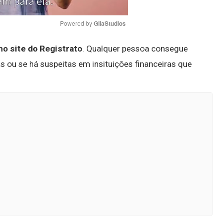
Powered by 
GliaStudios
no site do Registrato
. Qualquer pessoa consegue
Mute
as ou se há suspeitas em insituições financeiras que