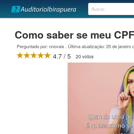
Buscar
Como saber se meu CPF
Perguntado por: nnovais . Última atualização: 20 de janeiro
4.7 / 5
20 votos