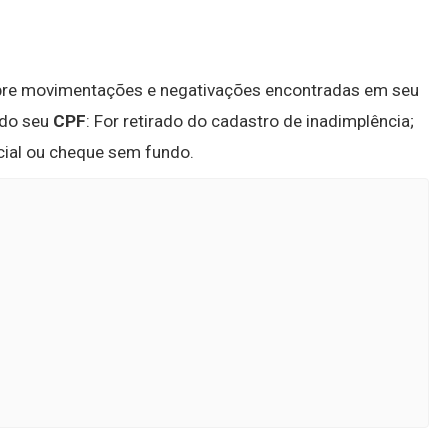
bre movimentações e negativações encontradas em seu
ndo seu
CPF
: For retirado do cadastro de inadimplência;
icial ou cheque sem fundo.