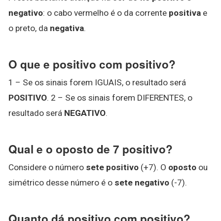
negativo
: o cabo vermelho é o da corrente
positiva
e
o preto, da
negativa
.
O que e positivo com positivo?
1 – Se os sinais forem IGUAIS, o resultado será
POSITIVO
. 2 – Se os sinais forem DIFERENTES, o
resultado será
NEGATIVO
.
Qual e o oposto de 7 positivo?
Considere o número
sete positivo
(+7). O
oposto
ou
simétrico desse número é o
sete negativo
(-7).
Quanto dá positivo com positivo?