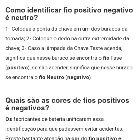
Como identificar fio positivo negativo
é neutro?
1- Coloque a ponta da chave em um dos buracos da
tomada; 2- Coloque o dedo na outra extremidade da
chave; 3- Caso a lâmpada da Chave Teste acenda,
significa que nesse buraco se encontra o
fio
Fase
(
positivo
), se não acender, significa que nesse buraco
se encontra o
fio Neutro
(
negativo
).
Quais são as cores de fios positivos
é negativos?
Os
fabricantes de bateria unificaram essa
identificação para que pudessem evitar acidentes.
Preste bastante atenção na
cor
do
fio positivo e