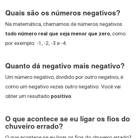
Quais são os números negativos?
Na matemática, chamamos de números negativos
todo número real que seja menor que zero
, como
por exemplo: -1, -2, -3 e -4.
Quanto dá negativo mais negativo?
Um número negativo, dividido por outro negativo, é
como um negativo vezes outro negativo. Você vai
obter um resultado
positivo
.
O que acontece se eu ligar os fios do
chuveiro errado?
O que acontece se eu ligar os fios do chuveiro errado?