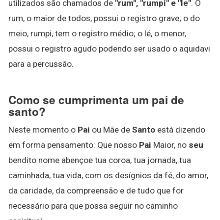
utilizados são chamados de
"rum", "rumpi" e "le"
. O
rum, o maior de todos, possui o registro grave; o do
meio, rumpi, tem o registro médio; o lé, o menor,
possui o registro agudo podendo ser usado o aquidavi
para a percussão.
Como se cumprimenta um pai de
santo?
Neste momento o
Pai
ou Mãe de
Santo
está dizendo
em forma pensamento: Que nosso
Pai
Maior, no
seu
bendito nome abençoe tua coroa, tua jornada, tua
caminhada, tua vida, com os desígnios da fé, do amor,
da caridade, da compreensão e de tudo que for
necessário para que possa seguir no caminho