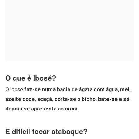
O que é Ibosé?
O ibosé
faz-se numa bacia de ágata com água, mel,
azeite doce, acaçá, corta-se o bicho, bate-se e só
depois se apresenta ao orixá
.
É difícil tocar atabaque?