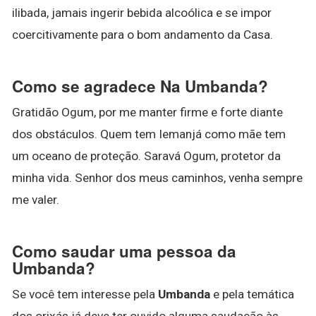
ilibada, jamais ingerir bebida alcoólica e se impor
coercitivamente para o bom andamento da Casa.
Como se agradece Na Umbanda?
Gratidão Ogum, por me manter firme e forte diante
dos obstáculos. Quem tem Iemanjá como mãe tem
um oceano de proteção. Saravá Ogum, protetor da
minha vida. Senhor dos meus caminhos, venha sempre
me valer.
Como saudar uma pessoa da
Umbanda?
Se você tem interesse pela
Umbanda
e pela temática
dos orixás já deve ter ouvido alguma saudação às