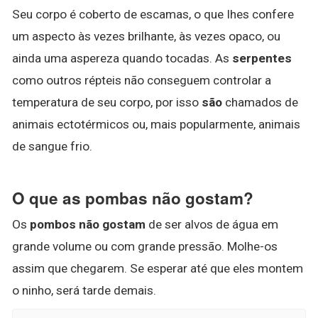
Seu corpo é coberto de escamas, o que Ihes confere
um aspecto às vezes brilhante, às vezes opaco, ou
ainda uma aspereza quando tocadas. As
serpentes
como outros répteis não conseguem controlar a
temperatura de seu corpo, por isso
são
chamados de
animais ectotérmicos ou, mais popularmente, animais
de sangue frio.
O que as pombas não gostam?
Os
pombos não gostam
de ser alvos de água em
grande volume ou com grande pressão. Molhe-os
assim que chegarem. Se esperar até que eles montem
o ninho, será tarde demais.