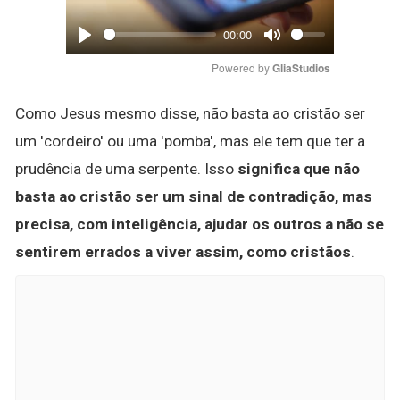
00:00
Play
Mute
Powered by 
GliaStudios
Como Jesus mesmo disse, não basta ao cristão ser
um 'cordeiro' ou uma 'pomba', mas ele tem que ter a
prudência de uma serpente. Isso
significa que não
basta ao cristão ser um sinal de contradição, mas
precisa, com inteligência, ajudar os outros a não se
sentirem errados a viver assim, como cristãos
.