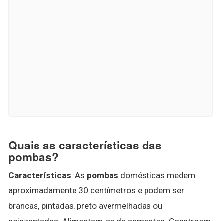
Quais as características das
pombas?
Características
: As
pombas
domésticas medem
aproximadamente 30 centímetros e podem ser
brancas, pintadas, preto avermelhadas ou
acinzentadas. Alimentam-se de sementes. Constroem