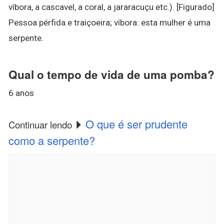
víbora, a cascavel, a coral, a jararacuçu etc.). [Figurado]
Pessoa pérfida e traiçoeira; víbora: esta mulher é uma
serpente.
Qual o tempo de vida de uma pomba?
6 anos
O que é ser prudente
Continuar lendo
como a serpente?