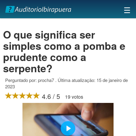
×
☰
O que significa ser
simples como a pomba e
prudente como a
serpente?
Perguntado por: procha7 . Última atualização: 15 de janeiro de
2023
4.6 / 5
19 votos
Play