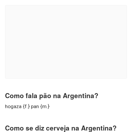
Como fala pão na Argentina?
hogaza {f.} pan {m.}
Como se diz cerveja na Argentina?