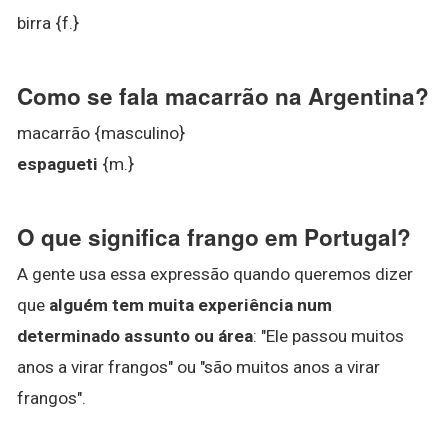
birra {f.}
Como se fala macarrão na Argentina?
macarrão {masculino}
espagueti
{m.}
O que significa frango em Portugal?
A gente usa essa expressão quando queremos dizer
que
alguém tem muita experiência num
determinado assunto ou área
: "Ele passou muitos
anos a virar frangos" ou "são muitos anos a virar
frangos".