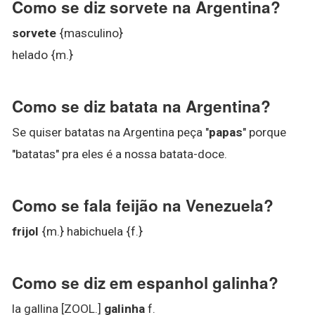
Como se diz sorvete na Argentina?
sorvete
{masculino}
helado {m.}
Como se diz batata na Argentina?
Se quiser batatas na Argentina peça "
papas
" porque
"batatas" pra eles é a nossa batata-doce.
Como se fala feijão na Venezuela?
frijol
{m.} habichuela {f.}
Como se diz em espanhol galinha?
la gallina [ZOOL.]
galinha
f.