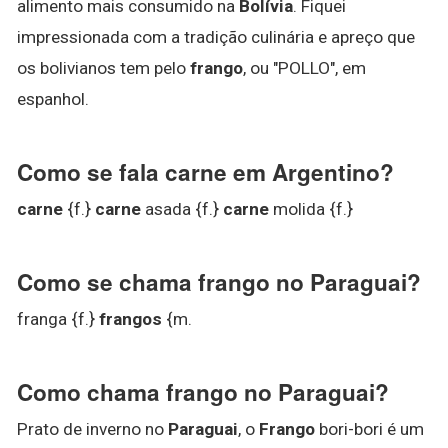
alimento mais consumido na
Bolívia
. Fiquei
impressionada com a tradição culinária e apreço que
os bolivianos tem pelo
frango
, ou "POLLO", em
espanhol.
Como se fala carne em Argentino?
carne
{f.}
carne
asada {f.}
carne
molida {f.}
Como se chama frango no Paraguai?
franga {f.}
frangos
{m.
Como chama frango no Paraguai?
Prato de inverno no
Paraguai
, o
Frango
bori-bori é um