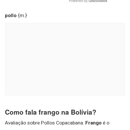
Powered by 
GliaStudios
pollo
{m.}
Como fala frango na Bolívia?
Avaliação sobre Pollos Copacabana.
Frango
é o