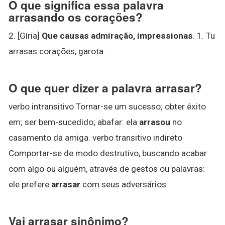
O que significa essa palavra
arrasando os corações?
2. [Gíria]
Que causas admiração, impressionas
. 1. Tu
arrasas corações, garota.
O que quer dizer a palavra arrasar?
verbo intransitivo Tornar-se um sucesso; obter êxito
em; ser bem-sucedido; abafar: ela
arrasou
no
casamento da amiga. verbo transitivo indireto
Comportar-se de modo destrutivo, buscando acabar
com algo ou alguém, através de gestos ou palavras:
ele prefere
arrasar
com seus adversários.
Vai arrasar sinônimo?