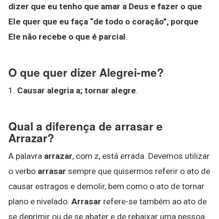
dizer que eu tenho que amar a Deus e fazer o que
Ele quer que eu faça “de todo o coração”, porque
Ele não recebe o que é parcial
.
O que quer dizer Alegrei-me?
1.
Causar alegria a; tornar alegre
.
Qual a diferença de arrasar e
Arrazar?
A palavra
arrazar
, com z, está errada. Devemos utilizar
o verbo
arrasar
sempre que quisermos referir o ato de
causar estragos e demolir, bem como o ato de tornar
plano e nivelado.
Arrasar
refere-se também ao ato de
se deprimir ou de se abater e de rebaixar uma pessoa.