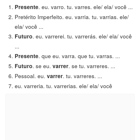
. eu. varro. tu. varres. ele/ ela/ você ...
Presente
Pretérito Imperfeito. eu. varria. tu. varrias. ele/
ela/ você ...
. eu. varrerei. tu. varrerás. ele/ ela/ você
Futuro
...
. que eu. varra. que tu. varras. ...
Presente
. se eu.
. se tu. varreres. ...
Futuro
varrer
Pessoal. eu.
. tu. varreres. ...
varrer
eu. varreria. tu. varrerias. ele/ ela/ você