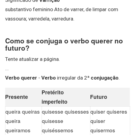
substantivo feminino Ato de varrer, de limpar com
vassoura; varredela, varredura.
Como se conjuga o verbo querer no
futuro?
Tente atualizar a página.
...
Verbo querer
-
Verbo
irregular da 2ª
conjugação
.
Pretérito
Presente
Futuro
imperfeito
queira queiras
quisesse quisesses
quiser quiseres
queira
quisesse
quiser
queiramos
quiséssemos
quisermos