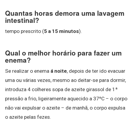
Quantas horas demora uma lavagem
intestinal?
tempo prescrito (
5 a 15 minutos
).
Qual o melhor horário para fazer um
enema?
Se realizar o enema
á noite
, depois de ter ido evacuar
uma ou várias vezes, mesmo ao deitar-se para dormir,
introduza 4 colheres sopa de azeite girassol de 1ª
pressão a frio, ligeiramente aquecido a 37ºC – o corpo
não vai expulsar o azeite – de manhã, o corpo expulsa
o azeite pelas fezes.