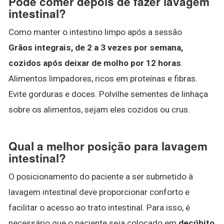
Pode comer depois de fazer lavagem
intestinal?
Como manter o intestino limpo após a sessão
Grãos integrais, de 2 a 3 vezes por semana,
cozidos após deixar de molho por 12 horas
.
Alimentos limpadores, ricos em proteínas e fibras.
Evite gorduras e doces. Polvilhe sementes de linhaça
sobre os alimentos, sejam eles cozidos ou crus.
Qual a melhor posição para lavagem
intestinal?
O posicionamento do paciente a ser submetido à
lavagem intestinal deve proporcionar conforto e
facilitar o acesso ao trato intestinal. Para isso, é
necessário que o paciente seja colocado em
decúbito