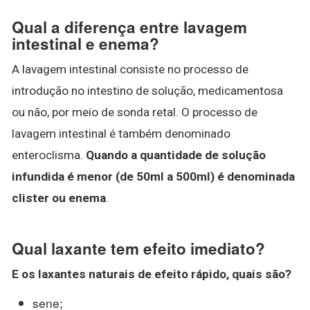
Qual a diferença entre lavagem
intestinal e enema?
A lavagem intestinal consiste no processo de
introdução no intestino de solução, medicamentosa
ou não, por meio de sonda retal. O processo de
lavagem intestinal é também denominado
enteroclisma.
Quando a quantidade de solução
infundida é menor (de 50ml a 500ml) é denominada
clister ou enema
.
Qual laxante tem efeito imediato?
E os
laxantes
naturais de
efeito
rápido, quais são?
sene;