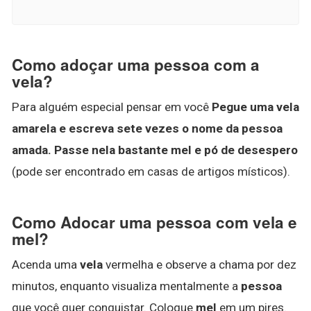
Como adoçar uma pessoa com a
vela?
Para alguém especial pensar em você
Pegue uma vela
amarela e escreva sete vezes o nome da pessoa
amada.
Passe nela bastante mel e pó de desespero
(pode ser encontrado em casas de artigos místicos).
Como Adocar uma pessoa com vela e
mel?
Acenda uma
vela
vermelha e observe a chama por dez
minutos, enquanto visualiza mentalmente a
pessoa
que você quer conquistar. Coloque
mel
em um pires.