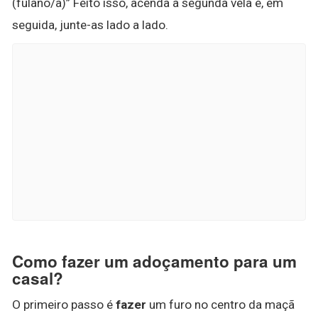
(fulano/a)” Feito isso, acenda a segunda vela e, em
seguida, junte-as lado a lado.
Como fazer um adoçamento para um
casal?
O primeiro passo é
fazer
um furo no centro da maçã