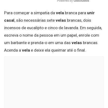
Powered by 
GliaStudios
Para começar a simpatia da
vela
branca para
unir
casal
, são necessárias sete
velas
brancas, dois
incensos de eucalipto e cinco de lavanda. Em seguida,
escreva o nome da pessoa em um papel, enrole com
um barbante e prenda-o em uma das
velas
brancas.
Acenda a
vela
e deixe ela queimar até o final.