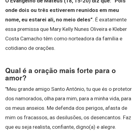
O Evangelho de Mateus (18, 15-20) diz que: “Pois
onde dois ou três estiverem reunidos em meu
nome, eu estarei ali, no meio deles”
. É exatamente
essa premissa que Mary Kelly Nunes Oliveira e Kleber
Costa Camacho têm como norteadora da família e
cotidiano de orações.
Qual é a oração mais forte para o
amor?
"Meu grande amigo Santo Antônio, tu que és o protetor
dos namorados, olha para mim, para a minha vida, para
os meus anseios. Me defenda dos perigos, afasta de
mim os fracassos, as desilusões, os desencantos. Faz
que eu seja realista, confiante, digno(a) e alegre.