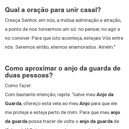
Qual a oração para unir casal?
Cresça Senhor, em nós, a mútua admiração e atração,
a ponto de nos tornarmos um só: no pensar, no agir e
no conviver. Para que isto aconteça, estejais Vós entre
nós. Seremos então, eternos enamorados. Amém."
Como aproximar o anjo da guarda de
duas pessoas?
Como fazer:
Com bastante intenção, repita: “salve meu
Anjo da
Guarda
, ofereço esta vela ao meu
Anjo
para que ele
me proteja e esteja perto de mim. Para que meu
anjo
da guarda
possa trazer de volta o
anjo da guarda
de