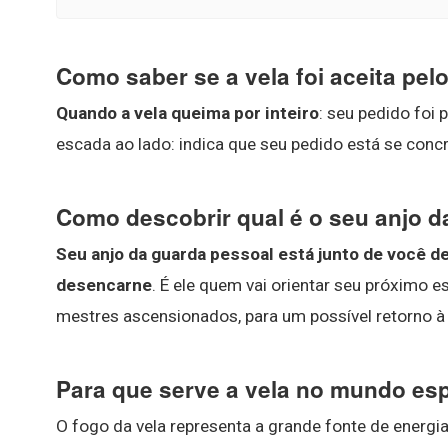
Como saber se a vela foi aceita pel
Quando a vela queima por inteiro
: seu pedido foi
escada ao lado: indica que seu pedido está se conc
Como descobrir qual é o seu anjo 
Seu anjo da guarda pessoal está junto de você de
desencarne
. É ele quem vai orientar seu próximo 
mestres ascensionados, para um possível retorno à
Para que serve a vela no mundo esp
O fogo da vela representa a grande fonte de energi