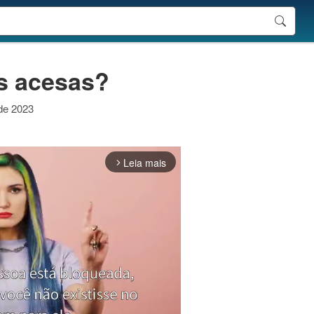
s acesas?
 de 2023
Leia mais
arrow_forward_ios