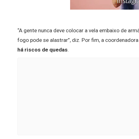
“A gente nunca deve colocar a vela embaixo de arm
fogo pode se alastrar”, diz. Por fim, a coordenadora
há riscos de quedas
.