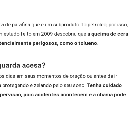
ra de parafina que é um subproduto do petróleo, por isso,
Um estudo feito em 2009 descobriu que
a queima de cera
otencialmente perigosos, como o tolueno
.
 guarda acesa?
 os dias em seus momentos de oração ou antes de ir
da protegendo e zelando pelo seu sono.
Tenha cuidado
supervisão, pois acidentes acontecem e a chama pode