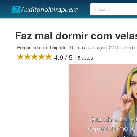
Buscar
Faz mal dormir com vela
Perguntado por: hhipolito . Última atualização: 27 de janeiro
4.9 / 5
5 votos