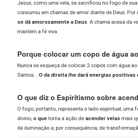
Jesus, como uma vela, se sacrificou no fogo de sua P
consumiu em chamas de amor diante de Deus. Por 
se dá amorosamente a Deus
. A chama acesa da v
mantém a fé viva.
Porque colocar um copo de água ao
Nunca se esqueça de colocar 2 copos com água ao l
Santos...
O da direita lhe dará energias positivas
O que diz o Espiritismo sobre acend
O fogo, portanto, representa o lado espiritual, u
divino,
o que
torna a ação de
acender velas
mais qu
de iluminação e, por consequência, de transformaçã