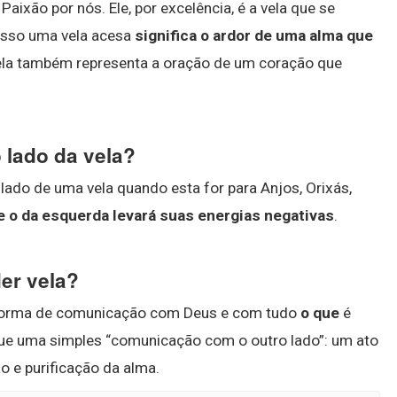
aixão por nós. Ele, por excelência, é a vela que se
isso uma vela acesa
significa o ardor de uma alma que
ela também representa a oração de um coração que
 lado da vela?
ado de uma vela quando esta for para Anjos, Orixás,
 e o da esquerda levará suas energias negativas
.
er vela?
ma forma de comunicação com Deus e com tudo
o que
é
e uma simples “comunicação com o outro lado”: um ato
o e purificação da alma.