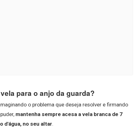
 vela para o anjo da guarda?
 imaginando o problema que deseja resolver e firmando
 puder,
mantenha sempre acesa a vela branca de 7
o d'água, no seu altar
.