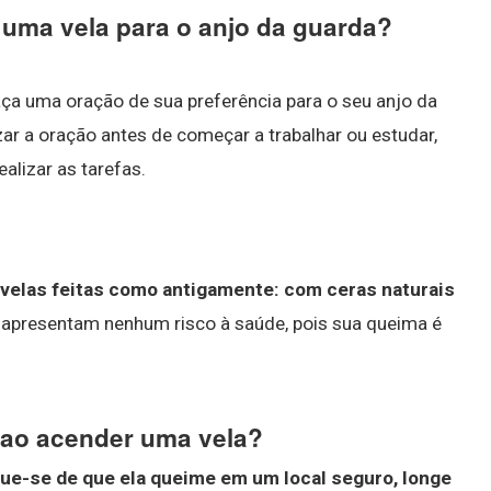
 uma vela para o anjo da guarda?
aça uma oração de sua preferência para o seu anjo da
zar a oração antes de começar a trabalhar ou estudar,
alizar as tarefas.
velas feitas como antigamente: com ceras naturais
o apresentam nenhum risco à saúde, pois sua queima é
 ao acender uma vela?
que-se de que ela queime em um local seguro, longe