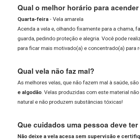
Qual o melhor horário para acender
Quarta-feira
- Vela amarela
Acenda a vela e, olhando fixamente para a chama, f
guarda, pedindo proteção e alegria. Você pode reali
para ficar mais motivado(a) e concentrado(a) para re
Qual vela não faz mal?
As melhores velas, que não fazem mal à saúde, são
e algodão
. Velas produzidas com este material nã
natural e não produzem substâncias tóxicas!
Que cuidados uma pessoa deve ter
Não deixe a vela acesa sem supervisão e certifi