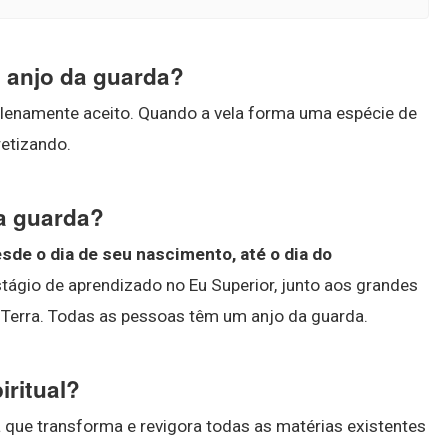
o anjo da guarda?
 plenamente aceito. Quando a vela forma uma espécie de
retizando.
da guarda?
sde o dia de seu nascimento, até o dia do
estágio de aprendizado no Eu Superior, junto aos grandes
 Terra. Todas as pessoas têm um anjo da guarda.
iritual?
a que transforma e revigora todas as matérias existentes