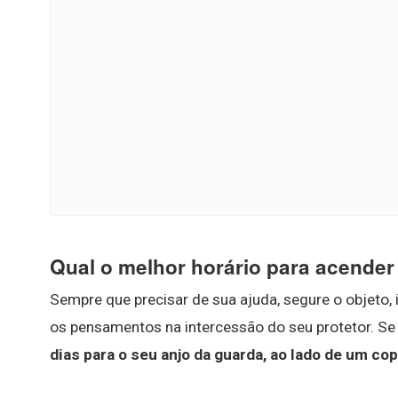
Qual o melhor horário para acender
Sempre que precisar de sua ajuda, segure o objeto,
os pensamentos na intercessão do seu protetor. Se
dias para o seu anjo da guarda, ao lado de um cop