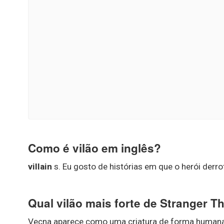
Como é vilão em inglês?
villain
s. Eu gosto de histórias em que o herói derrota 
Qual vilão mais forte de Stranger T
Vecna aparece como uma criatura de forma humana