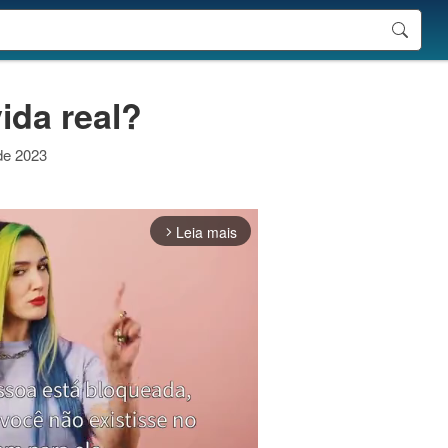
ida real?
 de 2023
Leia mais
arrow_forward_ios