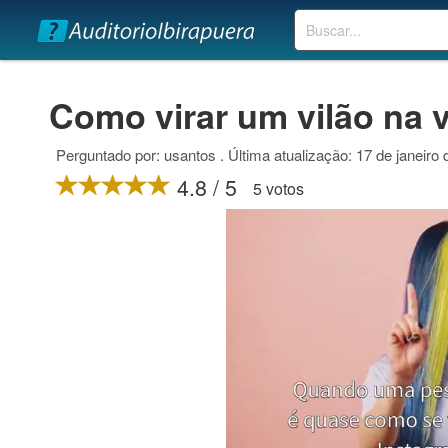
Buscar
Como virar um vilão na v
Perguntado por: usantos . Última atualização: 17 de janeiro
4.8 / 5
5 votos