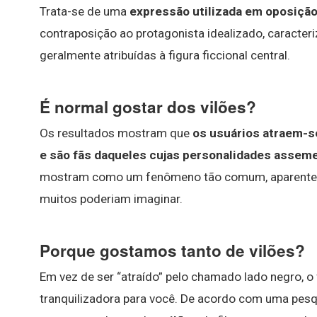
Trata-se de uma
expressão utilizada em oposição
contraposição ao protagonista idealizado, caracteri
geralmente atribuídas à figura ficcional central.
É normal gostar dos vilões?
Os resultados mostram que
os usuários atraem-s
e são fãs daqueles cujas personalidades assem
mostram como um fenômeno tão comum, aparenteme
muitos poderiam imaginar.
Porque gostamos tanto de vilões?
Em vez de ser “atraído” pelo chamado lado negro, o
tranquilizadora para você. De acordo com uma pesqu