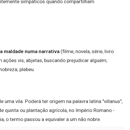
ntemente simpáticos quando compartilham
a maldade numa narrativa
(filme, novela, série, livro
m ações vis, abjetas, buscando prejudicar alguém;
nobreza; plebeu.
e uma vila. Poderá ter origem na palavra latina "villanus",
de quinta ou plantação agrícola, no Império Romano -
a, o termo passou a equivaler a um não nobre.