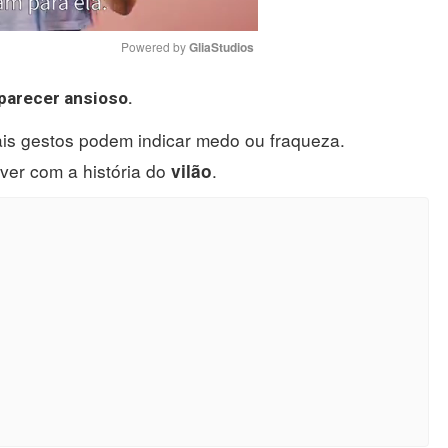
Powered by 
GliaStudios
parecer ansioso.
Mute
tais gestos podem indicar medo ou fraqueza.
 ver com a história do
.
vilão