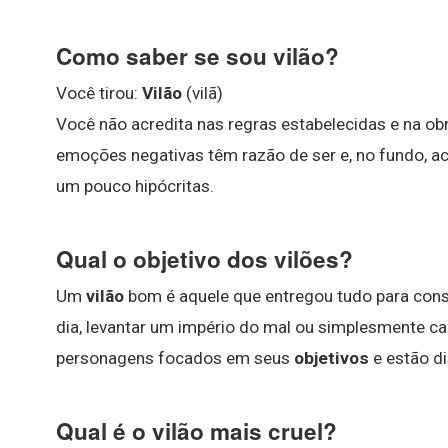
Como saber se sou vilão?
Você tirou:
Vilão
(vilã)
Você não acredita nas regras estabelecidas e na ob
emoções negativas têm razão de ser e, no fundo, a
um pouco hipócritas.
Qual o objetivo dos vilões?
Um
vilão
bom é aquele que entregou tudo para cons
dia, levantar um império do mal ou simplesmente c
personagens focados em seus
objetivos
e estão di
Qual é o vilão mais cruel?