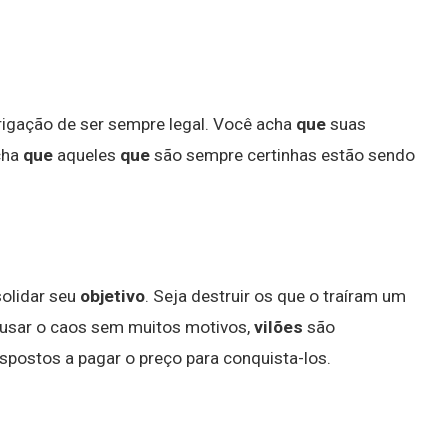
rigação de ser sempre legal. Você acha
que
suas
cha
que
aqueles
que
são sempre certinhas estão sendo
olidar seu
objetivo
. Seja destruir os que o traíram um
ausar o caos sem muitos motivos,
vilões
são
spostos a pagar o preço para conquista-los.