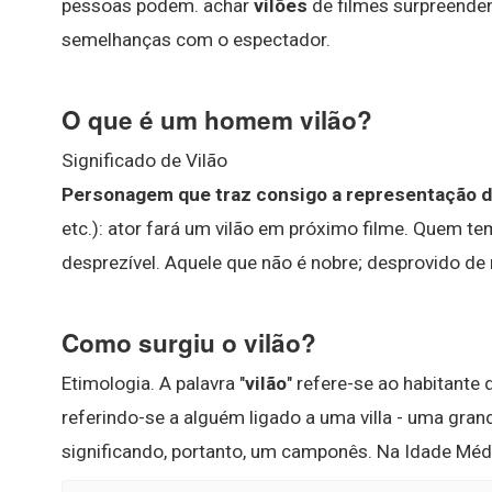
pessoas podem. achar
vilões
de filmes surpreende
semelhanças com o espectador.
O que é um homem vilão?
Significado de Vilão
Personagem que traz consigo a representação d
etc.): ator fará um vilão em próximo filme. Quem te
desprezível. Aquele que não é nobre; desprovido de 
Como surgiu o vilão?
Etimologia. A palavra "
vilão
" refere-se ao habitante d
referindo-se a alguém ligado a uma villa - uma gran
significando, portanto, um camponês. Na Idade Médi