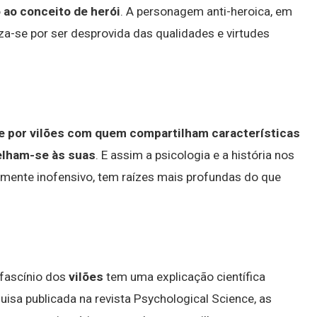
 ao conceito de herói
. A personagem anti-heroica, em
za-se por ser desprovida das qualidades e virtudes
e por vilões com quem compartilham características
elham-se às suas
. E assim a psicologia e a história nos
nte inofensivo, tem raízes mais profundas do que
 fascínio dos
vilões
tem uma explicação científica
isa publicada na revista Psychological Science, as