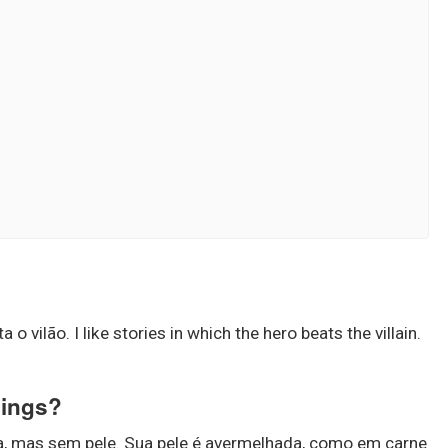
o vilão. I like stories in which the hero beats the villain.
hings?
, mas sem pele. Sua pele é avermelhada, como em carne