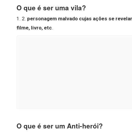
O que é ser uma vila?
1. 2.
personagem malvado cujas ações se revelam
filme, livro, etc
.
O que é ser um Anti-herói?