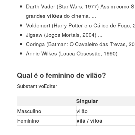
Darth Vader (Star Wars, 1977) Assim como St
grandes
do cinema. ...
vilões
Voldemort (Harry Potter e o Cálice de Fogo, 2
Jigsaw (Jogos Mortais, 2004) ...
Coringa (Batman: O Cavaleiro das Trevas, 200
Annie Wilkes (Louca Obsessão, 1990)
Qual é o feminino de vilão?
SubstantivoEditar
Singular
Masculino
vilão
Feminino
vilã / viloa