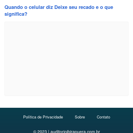
Quando o celular diz Deixe seu recado e o que
significa?
Política de Privacidade
Sobre
Contato
© 2023 | auditorioibirapuera.com.br