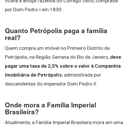
ficava a antiga fazenda do Córrego Seco, comprada
por Dom Pedro I em 1830.
Quanto Petrópolis paga a família
real?
Quem compra um imóvel no Primeiro Distrito de
Petrópolis, na Região Serrana do Rio de Janeiro,
deve
pagar uma taxa de 2,5% sobre o valor à Companhia
Imobiliária de Petrópolis
, administrada por
descendentes do imperador Dom Pedro II.
Onde mora a Família Imperial
Brasileira?
Atualmente, a Família Imperial Brasileira mora em uma