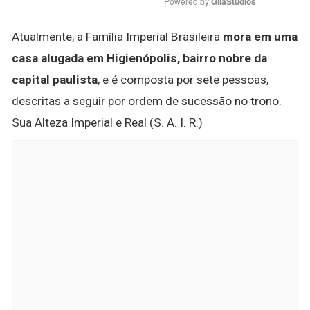
Powered by 
GliaStudios
Atualmente, a Família Imperial Brasileira
mora em uma
casa alugada em Higienópolis, bairro nobre da
capital paulista
, e é composta por sete pessoas,
descritas a seguir por ordem de sucessão no trono.
Sua Alteza Imperial e Real (S. A. I. R.)