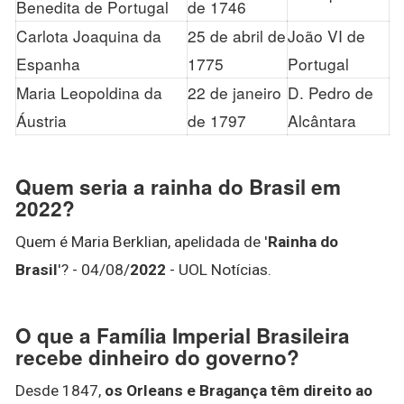
Benedita de Portugal
de 1746
Carlota Joaquina da
25 de abril de
João VI de
Espanha
1775
Portugal
Maria Leopoldina da
22 de janeiro
D. Pedro de
Áustria
de 1797
Alcântara
Quem seria a rainha do Brasil em
2022?
Quem é Maria Berklian, apelidada de '
Rainha do
Brasil
'? - 04/08/
2022
- UOL Notícias.
O que a Família Imperial Brasileira
recebe dinheiro do governo?
Desde 1847,
os Orleans e Bragança têm direito ao