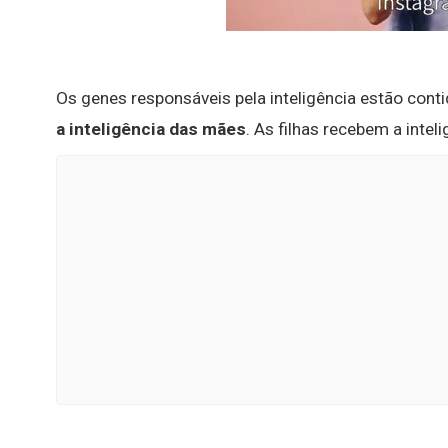
Os genes responsáveis pela inteligência estão con
a inteligência das mães
. As filhas recebem a intel