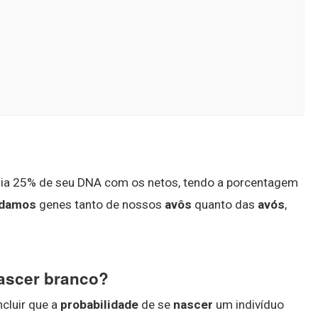
a 25% de seu DNA com os netos, tendo a porcentagem
rdamos
genes tanto de nossos
avôs
quanto das
avós
,
nascer branco?
cluir que a
probabilidade
de se
nascer
um indivíduo