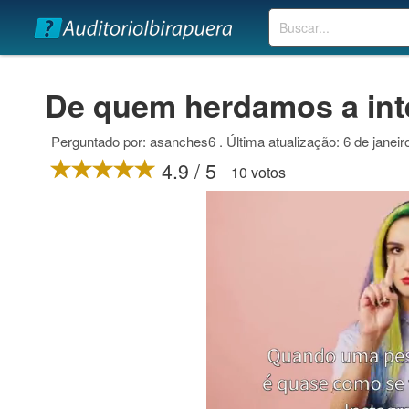
Buscar
De quem herdamos a int
Perguntado por: asanches6 . Última atualização: 6 de janeir
4.9 / 5
10 votos