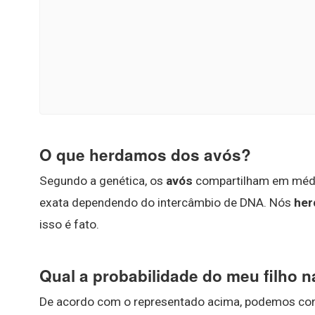
O que herdamos dos avós?
Segundo a genética, os
avós
compartilham em médi
exata dependendo do intercâmbio de DNA. Nós
he
isso é fato.
Qual a probabilidade do meu filho 
De acordo com o representado acima, podemos con