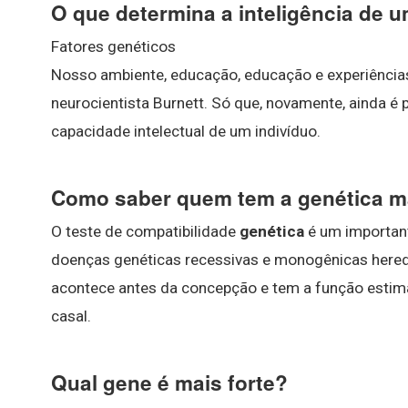
O que determina a inteligência de 
Fatores genéticos
Nosso ambiente, educação, educação e experiências
neurocientista Burnett. Só que, novamente, ainda 
capacidade intelectual de um indivíduo.
Como saber quem tem a genética ma
O teste de compatibilidade
genética
é um important
doenças genéticas recessivas e monogênicas heredit
acontece antes da concepção e tem a função estima
casal.
Qual gene é mais forte?