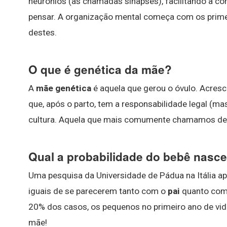
neurônios (as chamadas sinapses), facilitando a c
pensar. A organização mental começa com os prim
destes.
O que é genética da mãe?
A
mãe genética
é aquela que gerou o óvulo. Acresce
que, após o parto, tem a responsabilidade legal (mas
cultura. Aquela que mais comumente chamamos de
Qual a probabilidade do bebê nasce
Uma pesquisa da Universidade de Pádua na Itália a
iguais de se parecerem tanto com o
pai
quanto com 
20% dos casos, os pequenos no primeiro ano de v
mãe!