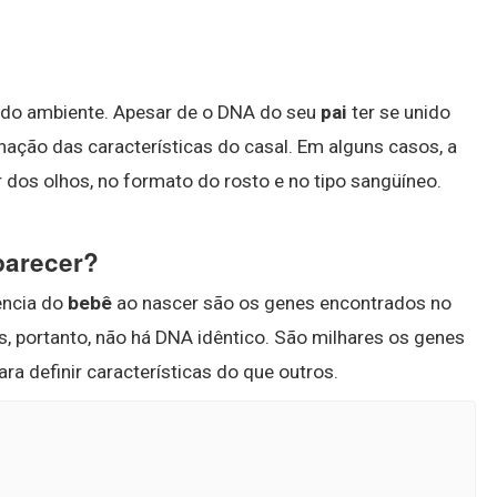
e do ambiente. Apesar de o DNA do seu
pai
ter se unido
ção das características do casal. Em alguns casos, a
 dos olhos, no formato do rosto e no tipo sangüíneo.
parecer?
ência do
bebê
ao nascer são os genes encontrados no
s, portanto, não há DNA idêntico. São milhares os genes
 definir características do que outros.