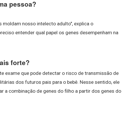
uma pessoa?
 moldam nosso intelecto adulto", explica o
é preciso entender qual papel os genes desempenham na
is forte?
e exame que pode detectar o risco de transmissão de
árias dos futuros pais para o bebê. Nesse sentido, ele
r a combinação de genes do filho a partir dos genes do