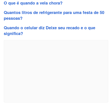
O que é quando a vela chora?
Quantos litros de refrigerante para uma festa de 50
pessoas?
Quando o celular diz Deixe seu recado e o que
significa?