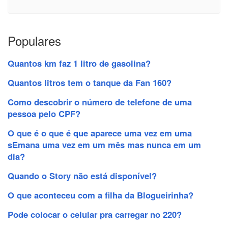
Populares
Quantos km faz 1 litro de gasolina?
Quantos litros tem o tanque da Fan 160?
Como descobrir o número de telefone de uma
pessoa pelo CPF?
O que é o que é que aparece uma vez em uma
sEmana uma vez em um mês mas nunca em um
dia?
Quando o Story não está disponível?
O que aconteceu com a filha da Blogueirinha?
Pode colocar o celular pra carregar no 220?