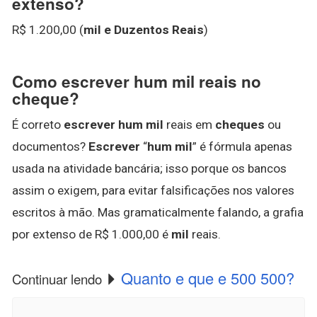
extenso?
R$ 1.200,00 (
mil e Duzentos Reais
)
Como escrever hum mil reais no
cheque?
É correto
escrever hum mil
reais em
cheques
ou
documentos?
Escrever
“
hum mil
” é fórmula apenas
usada na atividade bancária; isso porque os bancos
assim o exigem, para evitar falsificações nos valores
escritos à mão. Mas gramaticalmente falando, a grafia
por extenso de R$ 1.000,00 é
mil
reais.
Quanto e que e 500 500?
Continuar lendo