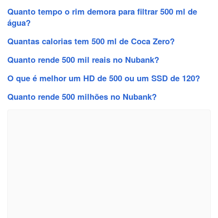
Quanto tempo o rim demora para filtrar 500 ml de
água?
Quantas calorias tem 500 ml de Coca Zero?
Quanto rende 500 mil reais no Nubank?
O que é melhor um HD de 500 ou um SSD de 120?
Quanto rende 500 milhões no Nubank?