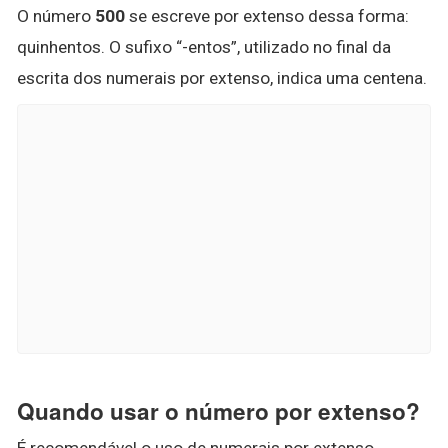
O número
500
se escreve por extenso dessa forma:
quinhentos. O sufixo “-entos”, utilizado no final da
escrita dos numerais por extenso, indica uma centena.
Quando usar o número por extenso?
É recomendável o uso de numerais por extenso