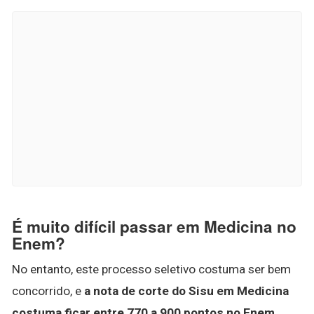
É muito difícil passar em Medicina no
Enem?
No entanto, este processo seletivo costuma ser bem
concorrido, e
a nota de corte do Sisu em Medicina
costuma ficar entre 770 a 900 pontos no Enem