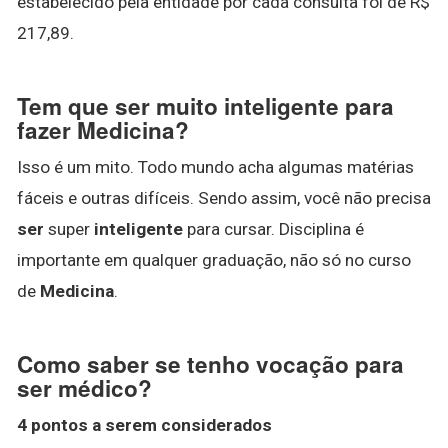
estabelecido pela entidade por cada consulta foi de R$
217,89.
Tem que ser muito inteligente para
fazer Medicina?
Isso é um mito. Todo mundo acha algumas matérias
fáceis e outras difíceis. Sendo assim, você não precisa
ser
super
inteligente
para cursar. Disciplina é
importante em qualquer graduação, não só no curso
de
Medicina
.
Como saber se tenho vocação para
ser médico?
4 pontos a serem considerados