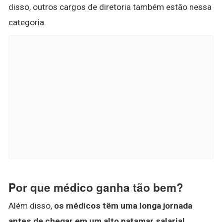
disso, outros cargos de diretoria também estão nessa
categoria.
Por que médico ganha tão bem?
Além disso,
os médicos têm uma longa jornada
antes de chegar em um alto patamar salarial
.