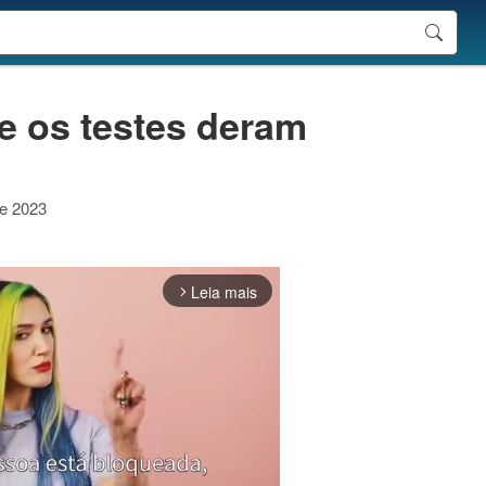
 e os testes deram
de 2023
Leia mais
arrow_forward_ios