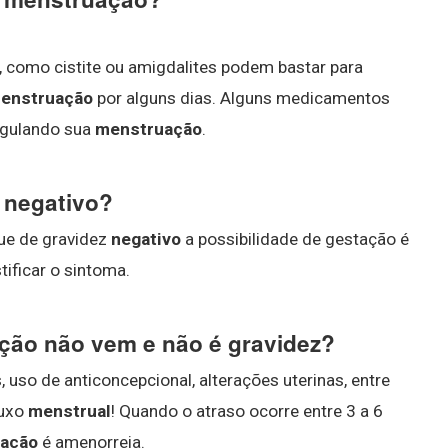
 como cistite ou amigdalites podem bastar para
enstruação
por alguns dias. Alguns medicamentos
egulando sua
menstruação
.
e negativo?
ue de gravidez
negativo
a possibilidade de gestação é
ificar o sintoma.
ção não vem e não é gravidez?
uso de anticoncepcional, alterações uterinas, entre
luxo
menstrual
! Quando o atraso ocorre entre 3 a 6
ação
é amenorreia.