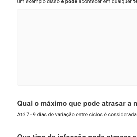
um exemplo disso
e pode
acontecer em qualquer
t
Qual o máximo que pode atrasar a
Até 7–9 dias de variação entre ciclos é considerad
Que tipo de infecção pode atrasar