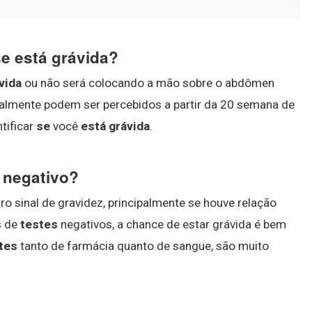
se está grávida?
vida
ou não será colocando a mão sobre o abdômen
ralmente podem ser percebidos a partir da 20 semana de
tificar
se
você
está grávida
.
e negativo?
eiro sinal de gravidez, principalmente se houve relação
s de
testes
negativos, a chance de estar grávida é bem
tes
tanto de farmácia quanto de sangue, são muito