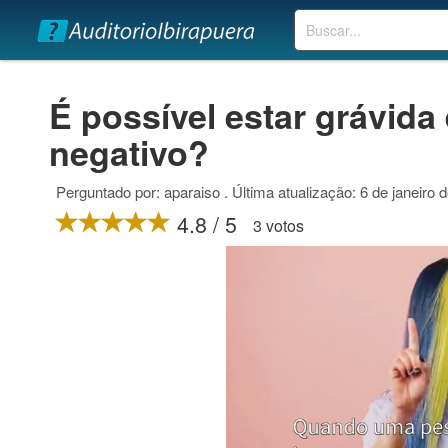
Buscar
É possível estar grávida
negativo?
Perguntado por: aparaiso . Última atualização: 6 de janeiro 
4.8 / 5
3 votos