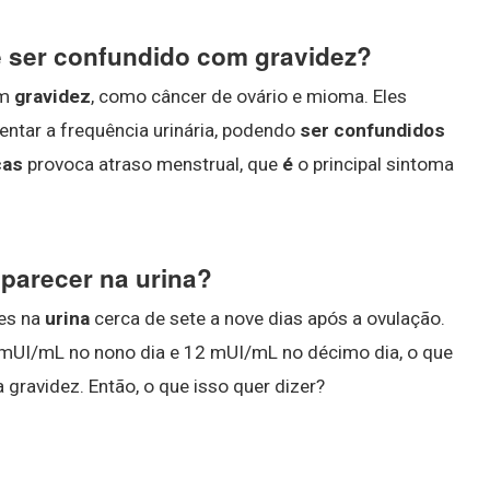
 ser confundido com gravidez?
om
gravidez
, como câncer de ovário e mioma. Eles
ntar a frequência urinária, podendo
ser confundidos
ças
provoca atraso menstrual, que
é
o principal sintoma
parecer na urina?
es na
urina
cerca de sete a nove dias após a ovulação.
UI/mL no nono dia e 12 mUI/mL no décimo dia, o que
gravidez. Então, o que isso quer dizer?