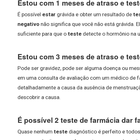
Estou com 1 meses de atraso e test
É possível
estar
grávida e obter um resultado de
te
negativo
não significa que você não está grávida. E
suficiente para que o
teste
detecte o hormônio na u
Estou com 3 meses de atraso e test
Pode ser gravidez, pode ser alguma doença ou me
em uma consulta de avaliação com um médico de famí
detalhadamente a causa da ausência de menstruação
descobrir a causa.
É possível 2 teste de farmácia dar f
Quase nenhum
teste
diagnóstico é perfeito e todo