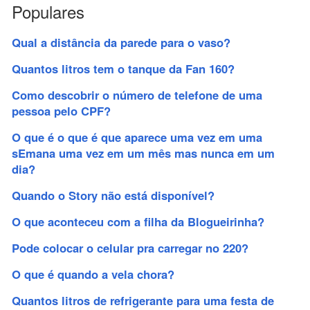
Populares
Qual a distância da parede para o vaso?
Quantos litros tem o tanque da Fan 160?
Como descobrir o número de telefone de uma
pessoa pelo CPF?
O que é o que é que aparece uma vez em uma
sEmana uma vez em um mês mas nunca em um
dia?
Quando o Story não está disponível?
O que aconteceu com a filha da Blogueirinha?
Pode colocar o celular pra carregar no 220?
O que é quando a vela chora?
Quantos litros de refrigerante para uma festa de