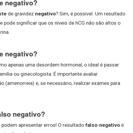
e negativo?
ste
de gravidez
negativo
? Sim, é possível. Um resultado
le pode significar que os níveis de hCG não são altos o
rina.
e negativo?
smo apenas uma desordem hormonal, o ideal é passar
lia ou ginecologista. É importante avaliar
 (amenorreia) e, se necessário, realizar exames para
also negativo?
s podem apresentar erros! O resultado
falso
-
negativo
é