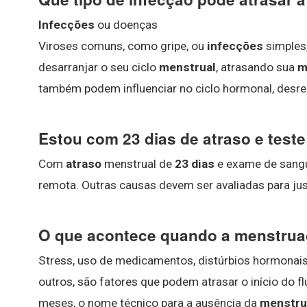
Infecções
ou doenças
Viroses comuns, como gripe, ou
infecções
simples,
desarranjar o seu ciclo
menstrual
, atrasando sua
m
também podem influenciar no ciclo hormonal, desr
Estou com 23 dias de atraso e test
Com
atraso
menstrual de
23 dias
e exame de sang
remota. Outras causas devem ser avaliadas para just
O que acontece quando a menstrua
Stress, uso de medicamentos, distúrbios hormonais, 
outros, são fatores que podem atrasar o início do f
meses, o nome técnico para a ausência da
menstru