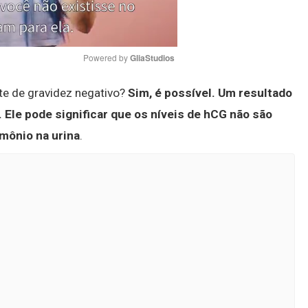
Powered by 
GliaStudios
ste de gravidez negativo?
Sim, é possível.
Um resultado
Mute
.
Ele pode significar que os níveis de hCG não são
rmônio na urina
.