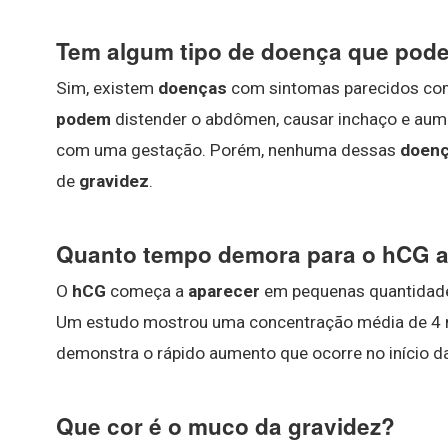
Tem algum tipo de doença que pode
Sim, existem
doenças
com sintomas parecidos c
podem
distender o abdômen, causar inchaço e aume
com uma gestação. Porém, nenhuma dessas
doen
de
gravidez
.
Quanto tempo demora para o hCG a
O
hCG
começa a
aparecer
em pequenas quantidad
Um estudo mostrou uma concentração média de 4 m
demonstra o rápido aumento que ocorre no início da 
Que cor é o muco da gravidez?