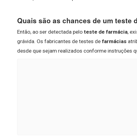
Quais são as chances de um teste d
Então, ao ser detectada pelo
teste de farmácia
, e
grávida. Os fabricantes de testes de
farmácias
atri
desde que sejam realizados conforme instruções 