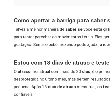
Como apertar a barriga para saber 
Talvez a melhor maneira de
saber se
você
está grá
para tentar perceber os movimentos fetais. Eles ge
gestação. Sentir o bebê mexendo pode ajudar a iden
Estou com 18 dias de atraso e test
O
atraso
menstrual com mais de 20
dias
, é o prim
desprotegida no último mês, mas se tem resultado
pequena. Após 15
dias de atraso
menstrual, os
tes
confiáveis.