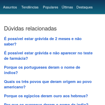
Assuntos
Tendências
Populares
Últimas
Destaques
Dúvidas relacionadas
É possível estar grávida de 2 meses e não
saber?
É possível estar grávida e não aparecer no teste
de farmácia?
Porque os portugueses deram o nome de
índios?
Quais os três povos que deram origem ao povo
americano?
Porque os egípcios deram ouro aos hebreus?
Por que os europeus deram o nome de índio?