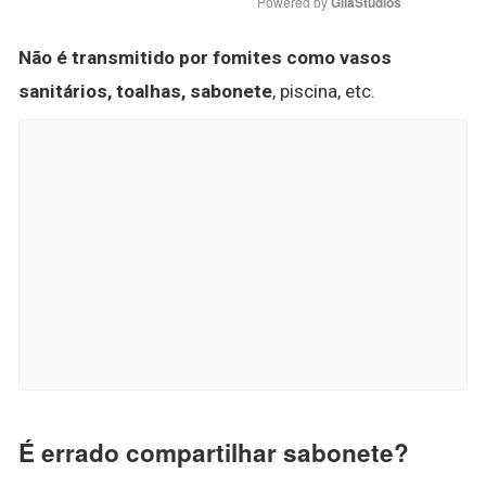
Powered by 
GliaStudios
Não é transmitido por fomites como vasos
sanitários, toalhas, sabonete
, piscina, etc.
É errado compartilhar sabonete?