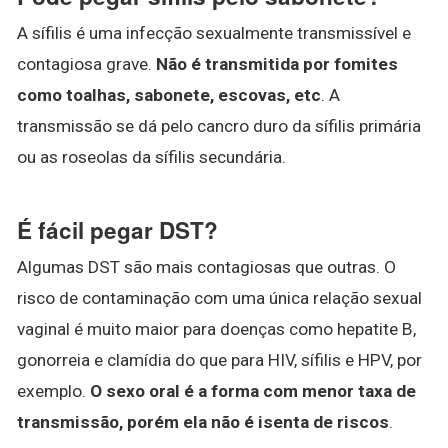
A sífilis é uma infecção sexualmente transmissível e
contagiosa grave.
Não é transmitida por fomites
como toalhas, sabonete, escovas, etc
. A
transmissão se dá pelo cancro duro da sífilis primária
ou as roseolas da sífilis secundária.
É fácil pegar DST?
Algumas DST são mais contagiosas que outras. O
risco de contaminação com uma única relação sexual
vaginal é muito maior para doenças como hepatite B,
gonorreia e clamídia do que para HIV, sífilis e HPV, por
exemplo.
O sexo oral é a forma com menor taxa de
transmissão, porém ela não é isenta de riscos
.