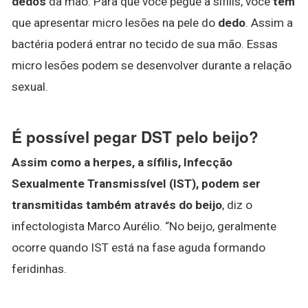
dedos
da mão. Para que você pegue a sífilis, você
tem
que apresentar micro lesões na pele do
dedo
. Assim a
bactéria poderá entrar no tecido de sua mão. Essas
micro lesões podem se desenvolver durante a relação
sexual.
É possível pegar DST pelo beijo?
Assim como a herpes, a sífilis, Infecção
Sexualmente Transmissível (IST), podem ser
transmitidas também através do beijo
, diz o
infectologista Marco Aurélio. “No beijo, geralmente
ocorre quando IST está na fase aguda formando
feridinhas.