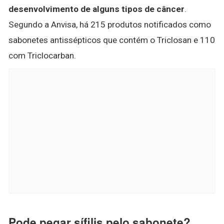
desenvolvimento de alguns tipos de câncer
.
Segundo a Anvisa, há 215 produtos notificados como
sabonetes antissépticos que contém o Triclosan e 110
com Triclocarban.
Pode pegar sífilis pelo sabonete?