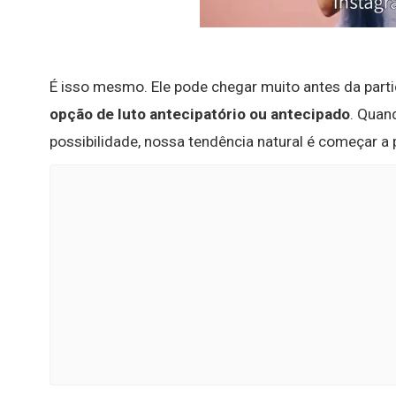
É isso mesmo. Ele pode chegar muito antes da par
opção de luto antecipatório ou antecipado
. Quan
possibilidade, nossa tendência natural é começar a