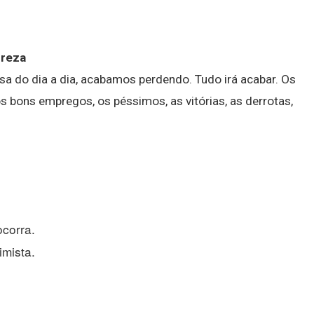
ureza
ssa do dia a dia, acabamos perdendo. Tudo irá acabar. Os
os bons empregos, os péssimos, as vitórias, as derrotas,
ocorra.
mista.