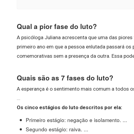
Qual a pior fase do luto?
A psicóloga Juliana acrescenta que uma das piores 
primeiro ano em que a pessoa enlutada passará os p
comemorativas sem a presença da outra. Essa pode s
Quais são as 7 fases do luto?
A esperança é o sentimento mais comum a todos o
...
Os cinco estágios do
luto
descritos por ela:
Primeiro estágio: negação e isolamento. ...
Segundo estágio: raiva. ...