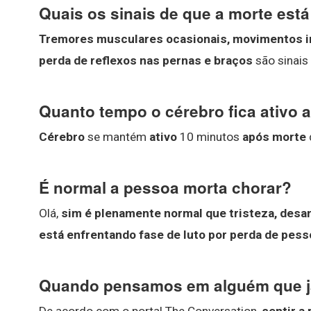
Quais os sinais de que a morte est
Tremores musculares ocasionais, movimentos inv
perda de reflexos nas pernas e braços
são sinais
Quanto tempo o cérebro fica ativo 
Cérebro
se mantém
ativo
10 minutos
após morte
É normal a pessoa morta chorar?
Olá,
sim é plenamente normal que tristeza, desa
está enfrentando fase de luto por perda de pess
Quando pensamos em alguém que j