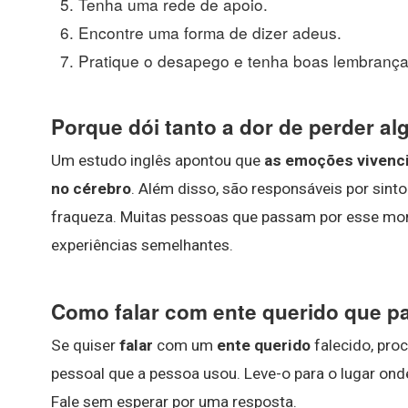
Tenha uma rede de apoio.
Encontre uma forma de dizer adeus.
Pratique o desapego e tenha boas lembrança
Porque dói tanto a dor de perder a
Um estudo inglês apontou que
as emoções vivenci
no cérebro
. Além disso, são responsáveis por sint
fraqueza. Muitas pessoas que passam por esse mo
experiências semelhantes.
Como falar com ente querido que pa
Se quiser
falar
com um
ente querido
falecido, pro
pessoal que a pessoa usou. Leve-o para o lugar onde
Fale sem esperar por uma resposta.