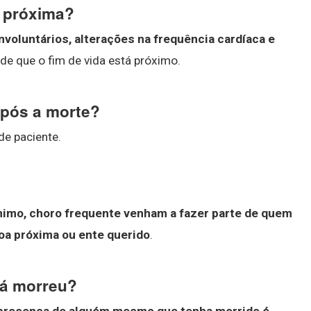
á próxima?
oluntários, alterações na frequência cardíaca e
 de que o fim de vida está próximo.
após a morte?
de paciente.
nimo, choro frequente venham a fazer parte de quem
oa próxima ou ente querido
.
á morreu?