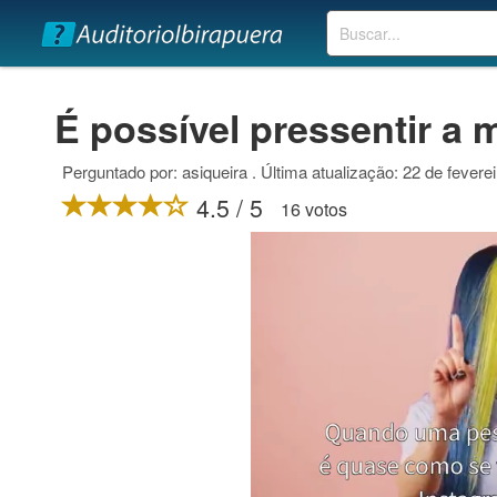
Buscar
É possível pressentir a
Perguntado por: asiqueira . Última atualização: 22 de fevere
4.5 / 5
16 votos