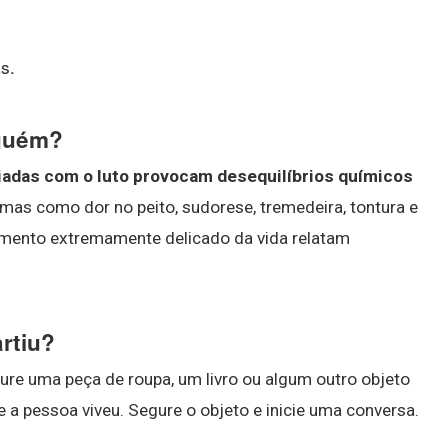
s.
lguém?
adas com o luto provocam desequilíbrios químicos
omas como dor no peito, sudorese, tremedeira, tontura e
mento extremamente delicado da vida relatam
rtiu?
cure uma peça de roupa, um livro ou algum outro objeto
 a pessoa viveu. Segure o objeto e inicie uma conversa.