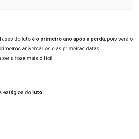
fases do luto é
o primeiro ano após a perda
, pois será o
rimeiros aniversários e as primeiras datas
er a fase mais difícil.
s estágios do
luto
.