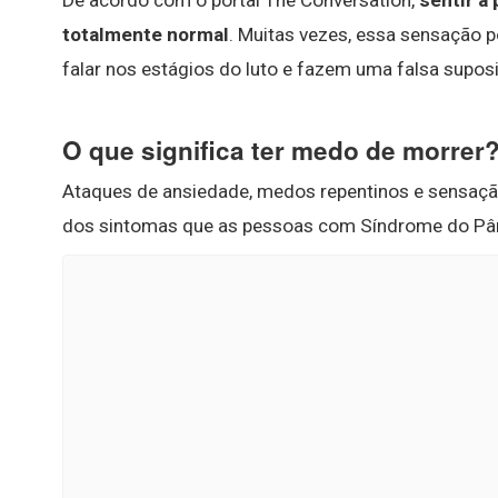
De acordo com o portal The Conversation,
sentir a
totalmente normal
. Muitas vezes, essa sensação p
falar nos estágios do luto e fazem uma falsa suposiçã
O que significa ter medo de morrer
Ataques de ansiedade, medos repentinos e sensaçã
dos sintomas que as pessoas com Síndrome do Pân