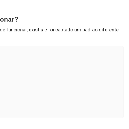
ionar?
de funcionar, existiu e foi captado um padrão diferente
.