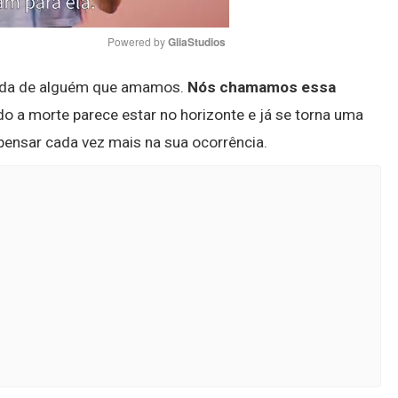
Powered by 
GliaStudios
tida de alguém que amamos.
Nós chamamos essa
Mute
do a morte parece estar no horizonte e já se torna uma
 pensar cada vez mais na sua ocorrência.