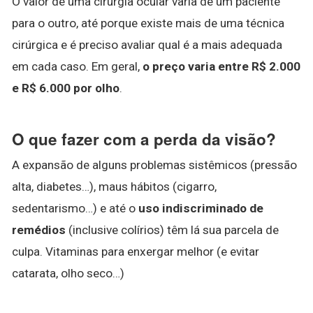
O valor de uma cirurgia ocular varia de um paciente
para o outro, até porque existe mais de uma técnica
cirúrgica e é preciso avaliar qual é a mais adequada
em cada caso. Em geral,
o preço varia entre R$ 2.000
e R$ 6.000 por olho
.
O que fazer com a perda da visão?
A expansão de alguns problemas sistêmicos (pressão
alta, diabetes…), maus hábitos (cigarro,
sedentarismo…) e até o
uso indiscriminado de
remédios
(inclusive colírios) têm lá sua parcela de
culpa. Vitaminas para enxergar melhor (e evitar
catarata, olho seco…)