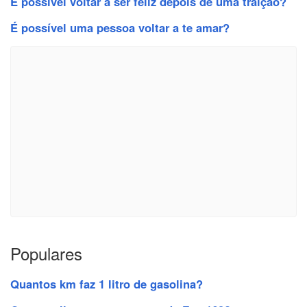
É possível voltar a ser feliz depois de uma traição?
É possível uma pessoa voltar a te amar?
Populares
Quantos km faz 1 litro de gasolina?