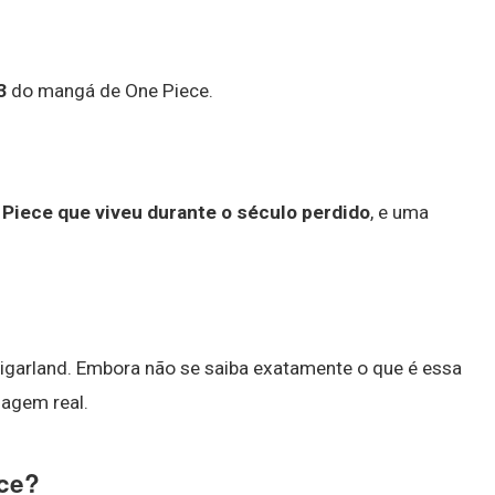
3
do mangá de One Piece.
Piece que viveu durante o século perdido
, e uma
Figarland. Embora não se saiba exatamente o que é essa
hagem real.
ece?