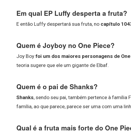
Em qual EP Luffy desperta a fruta?
E então Luffy despertará sua fruta, no
capítulo 104
Quem é Joyboy no One Piece?
Joy Boy
foi um dos maiores personagens de One 
teoria sugere que ele um gigante de Elbaf.
Quem é o pai de Shanks?
Shanks
, sendo seu pai, também pertence à família 
família, ao que parece, parece ser uma com uma lin
Qual é a fruta mais forte do One Pi