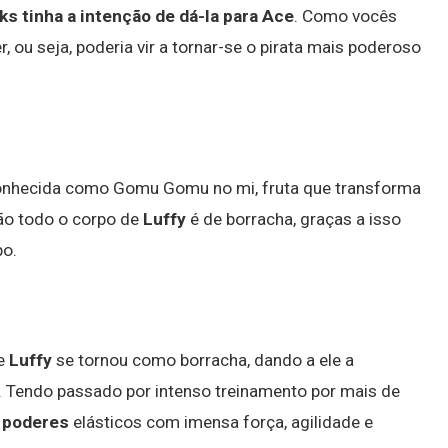
s tinha a intenção de dá-la para Ace
. Como vocês
r, ou seja, poderia vir a tornar-se o pirata mais poderoso
conhecida como Gomu Gomu no mi, fruta que transforma
o todo o corpo de
Luffy
é de borracha, graças a isso
po.
de
Luffy
se tornou como borracha, dando a ele a
s. Tendo passado por intenso treinamento por mais de
s
poderes
elásticos com imensa força, agilidade e