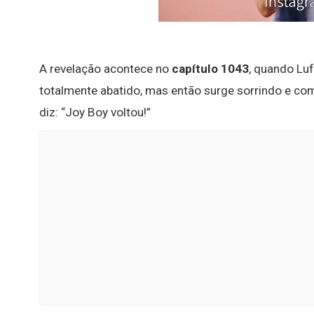
A revelação acontece no
capítulo 1043
, quando Lu
totalmente abatido, mas então surge sorrindo e co
diz: “Joy Boy voltou!”