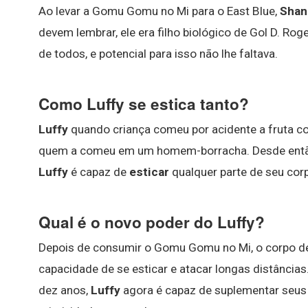
Ao levar a Gomu Gomu no Mi para o East Blue,
Shank
devem lembrar, ele era filho biológico de Gol D. Roge
de todos, e potencial para isso não lhe faltava.
Como Luffy se estica tanto?
Luffy
quando criança comeu por acidente a fruta 
quem a comeu em um homem-borracha. Desde entã
Luffy
é capaz de
esticar
qualquer parte de seu cor
Qual é o novo poder do Luffy?
Depois de consumir o Gomu Gomu no Mi, o corpo 
capacidade de se esticar e atacar longas distância
dez anos,
Luffy
agora é capaz de suplementar seu