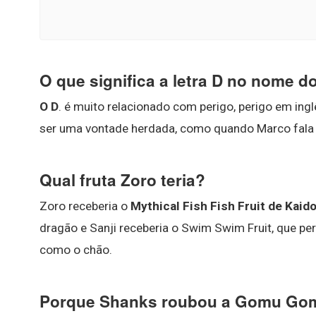
O que significa a letra D no nome d
O D
. é muito relacionado com perigo, perigo em ing
ser uma vontade herdada, como quando Marco fala
Qual fruta Zoro teria?
Zoro receberia o
Mythical Fish Fish Fruit de Kaid
dragão e Sanji receberia o Swim Swim Fruit, que per
como o chão.
Porque Shanks roubou a Gomu Go