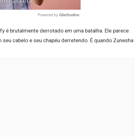
Powered by 
GliaStudios
ffy é brutalmente derrotado em uma batalha. Ele parece
Mute
m seu cabelo e seu chapéu derretendo. É quando Zunesha