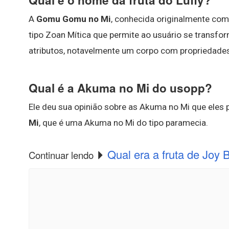
Qual é o nome da fruta do Luffy?
A
Gomu Gomu no Mi
, conhecida originalmente com
tipo Zoan Mítica que permite ao usuário se transfor
atributos, notavelmente um corpo com propriedades
Qual é a Akuma no Mi do usopp?
Ele deu sua opinião sobre as Akuma no Mi que eles 
Mi
, que é uma Akuma no Mi do tipo paramecia.
Qual era a fruta de Joy 
Continuar lendo