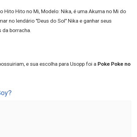
o Hito Hito no Mi, Modelo: Nika, é uma Akuma no Mi do
mar no lendário "Deus do Sol" Nika e ganhar seus
 da borracha.
possuiriam, e sua escolha para Usopp foi a
Poke Poke no
Boy?