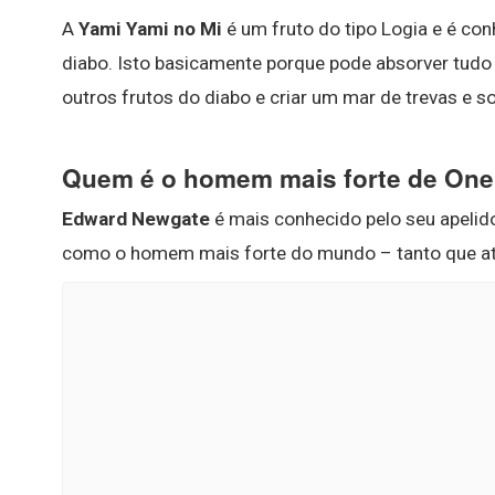
A
Yami Yami no Mi
é um fruto do tipo Logia e é co
diabo. Isto basicamente porque pode absorver tudo 
outros frutos do diabo e criar um mar de trevas e 
Quem é o homem mais forte de One
Edward Newgate
é mais conhecido pelo seu apelido
como o homem mais forte do mundo – tanto que até