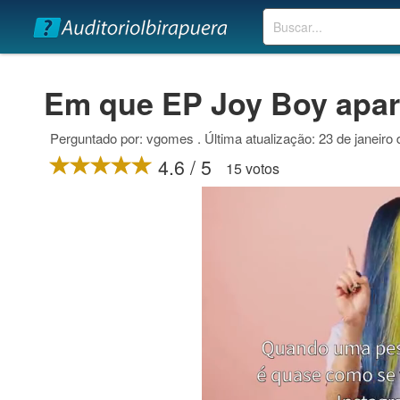
Buscar
Em que EP Joy Boy apa
Perguntado por: vgomes . Última atualização: 23 de janeiro
4.6 / 5
15 votos