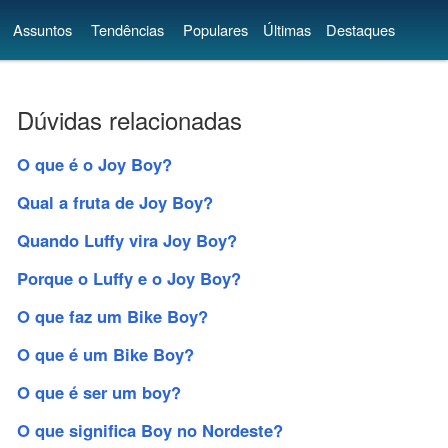
Assuntos
Tendências
Populares
Últimas
Destaques
Dúvidas relacionadas
O que é o Joy Boy?
Qual a fruta de Joy Boy?
Quando Luffy vira Joy Boy?
Porque o Luffy e o Joy Boy?
O que faz um Bike Boy?
O que é um Bike Boy?
O que é ser um boy?
O que significa Boy no Nordeste?