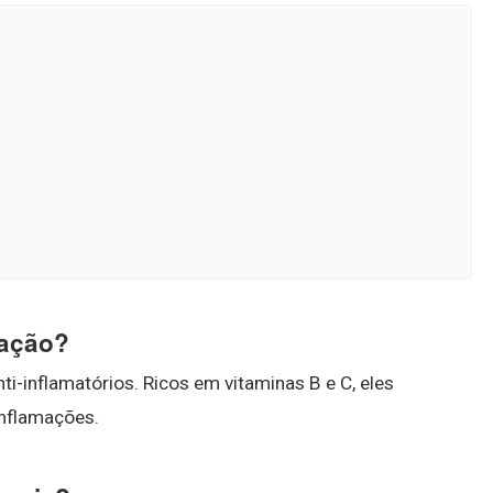
mação?
ti-inflamatórios. Ricos em vitaminas B e C, eles
inflamações.