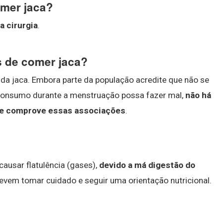
omer jaca?
a cirurgia
.
 de comer jaca?
a jaca. Embora parte da população acredite que não se
 consumo durante a menstruação possa fazer mal,
não há
e comprove essas associações
.
causar flatulência (gases),
devido a má digestão do
devem tomar cuidado e seguir uma orientação nutricional.