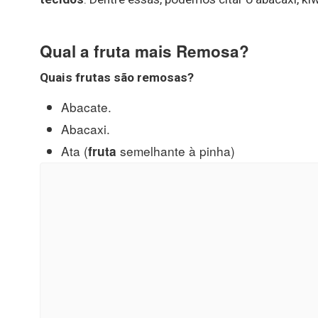
Qual a fruta mais Remosa?
Quais
frutas
são
remosas
?
Abacate.
Abacaxi.
Ata (
semelhante à pinha)
fruta