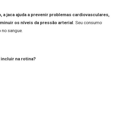
, a jaca ajuda a prevenir problemas cardiovasculares,
inuir os níveis da pressão arterial
. Seu consumo
o no sangue.
incluir na rotina?