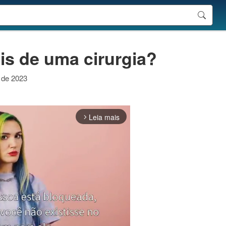
is de uma cirurgia?
o de 2023
Leia mais
arrow_forward_ios