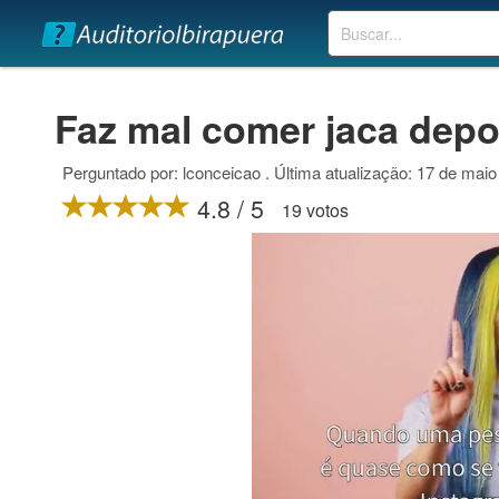
Buscar
Faz mal comer jaca depo
Perguntado por: lconceicao . Última atualização: 17 de mai
4.8 / 5
19 votos