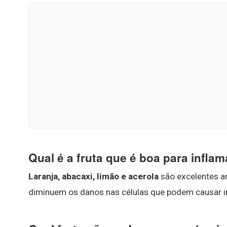
Qual é a fruta que é boa para infla
Laranja, abacaxi, limão e acerola
são excelentes an
diminuem os danos nas células que podem causar 