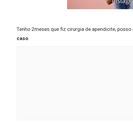
Tenho 2meses que fiz cirurgia de apendicite, poss
caso
.