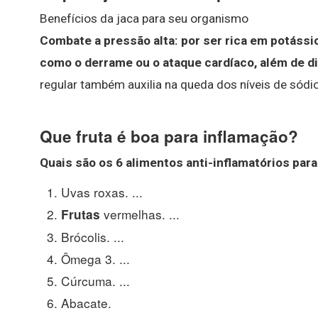
Benefícios da jaca para seu organismo
Combate a pressão alta: por ser rica em potássio
como o derrame ou o ataque cardíaco, além de dim
regular também auxilia na queda dos níveis de sódi
Que fruta é boa para inflamação?
Quais são os 6 alimentos anti-
inflamatórios
para 
Uvas roxas. ...
vermelhas. ...
Frutas
Brócolis. ...
Ômega 3. ...
Cúrcuma. ...
Abacate.