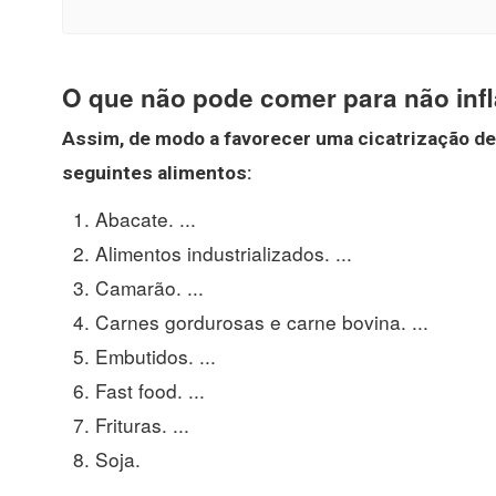
O que não pode comer para não inf
Assim, de modo a favorecer uma cicatrização de
seguintes alimentos:
Abacate. ...
Alimentos industrializados. ...
Camarão. ...
Carnes gordurosas e carne bovina. ...
Embutidos. ...
Fast food. ...
Frituras. ...
Soja.