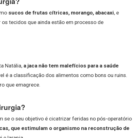
urgia?
como
sucos de frutas cítricas, morango, abacaxi
, e
r os tecidos que ainda estão em processo de
a Natália,
a jaca não tem malefícios para a saúde
vel é a classificação dos alimentos como bons ou ruins.
tro que emagrece.
irurgia?
se o seu objetivo é cicatrizar feridas no pós-operatório
ricas, que estimulam o organismo na reconstrução de
 e laranja.