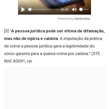
00:00
Play
Mute
Powered by 
GliaStudios
[3] “
A pessoa jurídica pode ser vítima de difamação,
mas não de injúria e calúnia
. A imputação da prática
de crime a pessoa jurídica gera a legitimidade do
sócio-gerente para a queixa-crime por calúnia.” (STF,
RHC 83091, rel.