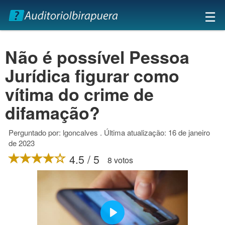
×
☰
Não é possível Pessoa
Jurídica figurar como
vítima do crime de
difamação?
Perguntado por: lgoncalves . Última atualização: 16 de janeiro
de 2023
4.5 / 5
8 votos
Play