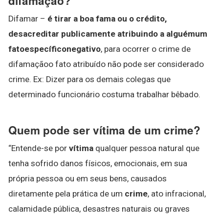
difamação?
Difamar –
é tirar a boa fama ou o crédito,
desacreditar publicamente atribuindo a alguémum
fatoespecíficonegativo
, para ocorrer o crime de
difamaçãoo fato atribuído não pode ser considerado
crime. Ex: Dizer para os demais colegas que
determinado funcionário costuma trabalhar bêbado.
Quem pode ser vítima de um crime?
“Entende-se por
vítima
qualquer pessoa natural que
tenha sofrido danos físicos, emocionais, em sua
própria pessoa ou em seus bens, causados
diretamente pela prática de um
crime
, ato infracional,
calamidade pública, desastres naturais ou graves