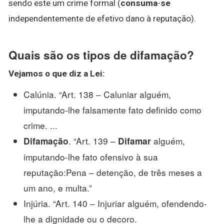
sendo este um crime formal (
consuma
-
se
independentemente de efetivo dano à reputação).
Quais são os tipos de difamação?
Vejamos o que diz a Lei:
Calúnia. “Art. 138 – Caluniar alguém,
imputando-lhe falsamente fato definido como
crime. ...
. “Art. 139 –
alguém,
Difamação
Difamar
imputando-lhe fato ofensivo à sua
reputação:Pena – detenção, de três meses a
um ano, e multa.”
Injúria. “Art. 140 – Injuriar alguém, ofendendo-
lhe a dignidade ou o decoro.