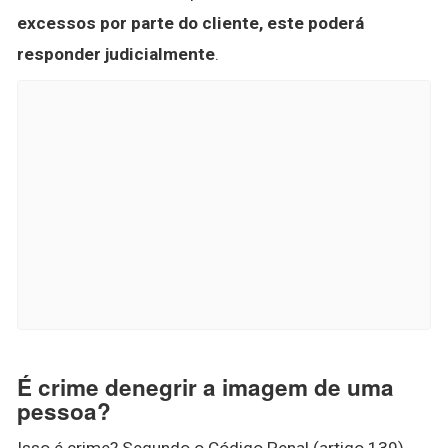
excessos por parte do cliente, este poderá
responder judicialmente
.
É crime denegrir a imagem de uma
pessoa?
Isso é crime? Segundo o Código Penal (artigo 139),