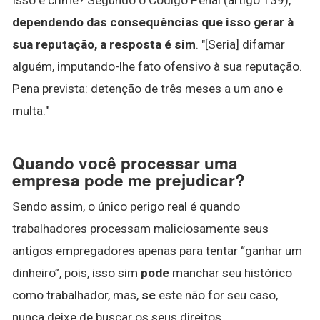
dependendo das consequências que isso gerar à
sua reputação, a resposta é sim
. "[Seria] difamar
alguém, imputando-lhe fato ofensivo à sua reputação.
Pena prevista: detenção de três meses a um ano e
multa."
Quando você processar uma
empresa pode me prejudicar?
Sendo assim, o único perigo real é quando
trabalhadores processam maliciosamente seus
antigos empregadores apenas para tentar “ganhar um
dinheiro”, pois, isso sim
pode
manchar seu histórico
como trabalhador, mas,
se
este não for seu caso,
nunca deixe de buscar os seus direitos.