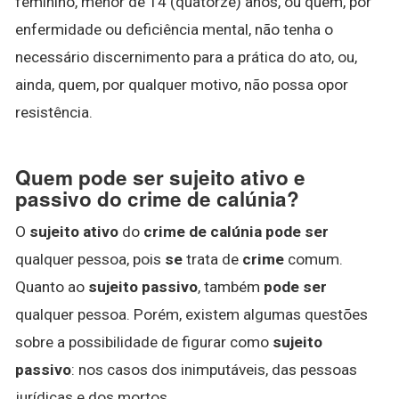
feminino, menor de 14 (quatorze) anos, ou quem, por
enfermidade ou deficiência mental, não tenha o
necessário discernimento para a prática do ato, ou,
ainda, quem, por qualquer motivo, não possa opor
resistência.
Quem pode ser sujeito ativo e
passivo do crime de calúnia?
O
sujeito ativo
do
crime de calúnia pode ser
qualquer pessoa, pois
se
trata de
crime
comum.
Quanto ao
sujeito passivo
, também
pode ser
qualquer pessoa. Porém, existem algumas questões
sobre a possibilidade de figurar como
sujeito
passivo
: nos casos dos inimputáveis, das pessoas
jurídicas e dos mortos.