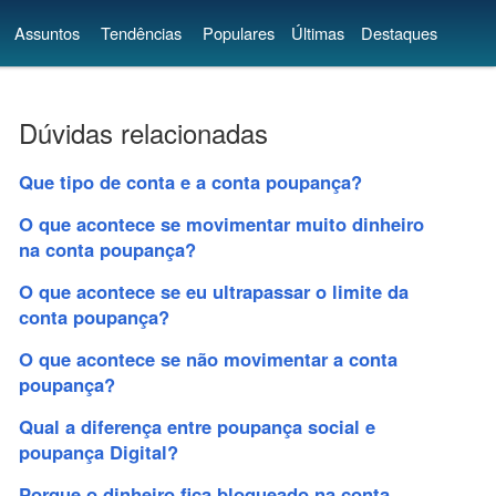
Assuntos
Tendências
Populares
Últimas
Destaques
Dúvidas relacionadas
Que tipo de conta e a conta poupança?
O que acontece se movimentar muito dinheiro
na conta poupança?
O que acontece se eu ultrapassar o limite da
conta poupança?
O que acontece se não movimentar a conta
poupança?
Qual a diferença entre poupança social e
poupança Digital?
Porque o dinheiro fica bloqueado na conta