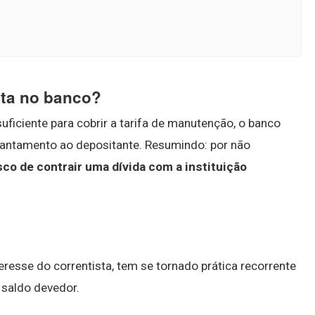
nta no banco?
suficiente para cobrir a tarifa de manutenção, o banco
adiantamento ao depositante. Resumindo: por não
isco de contrair uma dívida com a instituição
resse do correntista, tem se tornado prática recorrente
 saldo devedor.