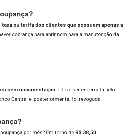
 poupança?
 taxa ou tarifa dos clientes que possuem apenas a
 haver cobrança para abrir nem para a manutenção da
es sem movimentação
e deve ser encerrada pelo
anco Central e, posteriormente, foi revogada.
upança?
a poupança por mês? Em torno de
R$ 38,50
.