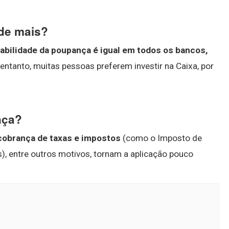
de mais?
abilidade da poupança é igual em todos os bancos,
 entanto, muitas pessoas preferem investir na Caixa, por
nça?
 cobrança de taxas e impostos
(como o Imposto de
), entre outros motivos, tornam a aplicação pouco