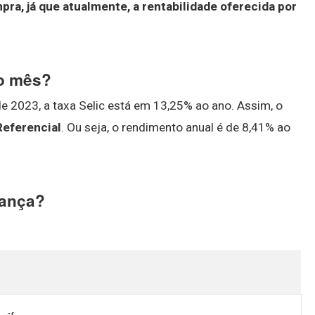
ra, já que atualmente, a rentabilidade oferecida por
ao mês?
e 2023, a taxa Selic está em 13,25% ao ano. Assim, o
Referencial
. Ou seja, o rendimento anual é de 8,41% ao
pança?