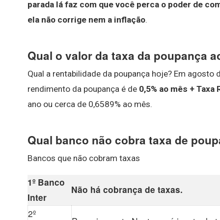
parada lá faz com que você perca o poder de comp
ela não corrige nem a inflação
.
Qual o valor da taxa da poupança 
Qual a rentabilidade da poupança hoje? Em agosto d
rendimento da poupança é de
0,5% ao mês + Taxa 
ano ou cerca de 0,6589% ao mês.
Qual banco não cobra taxa de pou
Bancos que não cobram taxas
1º
Banco
Não há cobrança de taxas.
Inter
2º