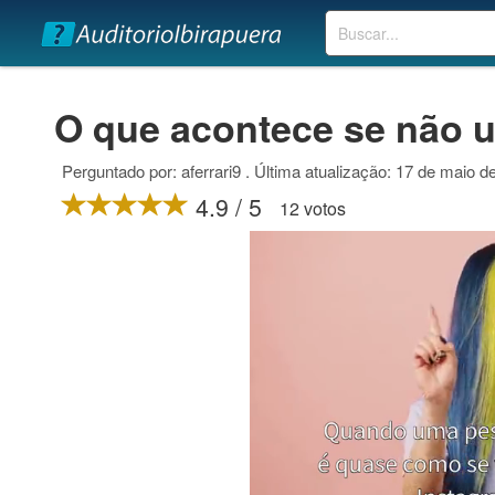
Buscar
O que acontece se não 
Perguntado por: aferrari9 . Última atualização: 17 de maio d
4.9 / 5
12 votos