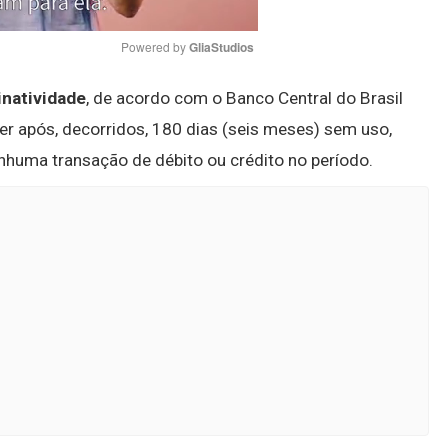
Powered by 
GliaStudios
inatividade
, de acordo com o Banco Central do Brasil
Mute
r após, decorridos, 180 dias (seis meses) sem uso,
nhuma transação de débito ou crédito no período.