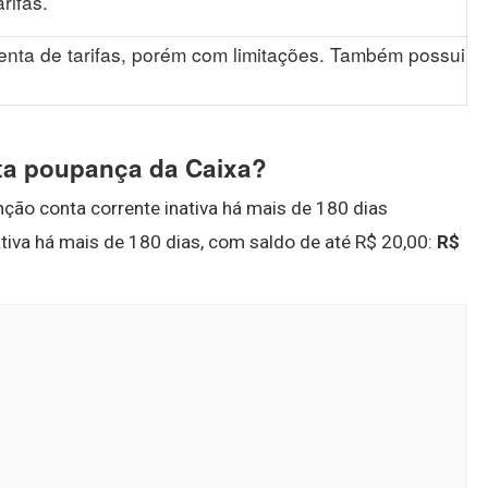
rifas.
senta de tarifas, porém com limitações. Também possui
ta poupança da Caixa?
ção conta corrente inativa há mais de 180 dias
tiva há mais de 180 dias, com saldo de até R$ 20,00:
R$