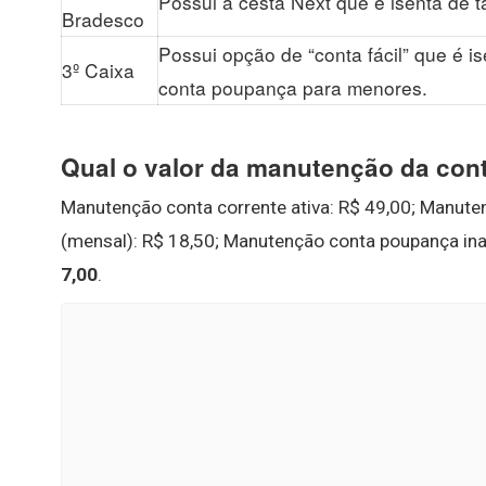
Possui a cesta Next que é isenta de ta
Bradesco
Possui opção de “conta fácil” que é i
3º Caixa
conta poupança para menores.
Qual o valor da manutenção da con
Manutenção conta corrente ativa: R$ 49,00; Manuten
(mensal): R$ 18,50; Manutenção conta poupança ina
7,00
.