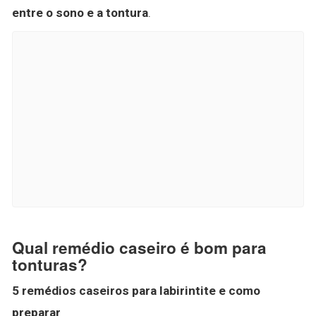
entre o sono e a tontura
.
Qual remédio caseiro é bom para
tonturas?
5
remédios caseiros
para labirintite e como
preparar