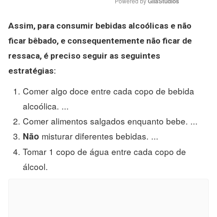
Powered by 
GliaStudios
Assim, para consumir bebidas alcoólicas e
não
ficar bêbado
, e consequentemente
não ficar
de
ressaca, é preciso seguir as seguintes
estratégias:
Comer algo doce entre cada copo de bebida
alcoólica. ...
Comer alimentos salgados enquanto bebe. ...
misturar diferentes bebidas. ...
Não
Tomar 1 copo de água entre cada copo de
álcool.