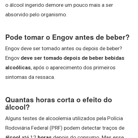
o álcool ingerido demore um pouco mais a ser
absorvido pelo organismo.
Pode tomar o Engov antes de beber?
Engov deve ser tomado antes ou depois de beber?
Engov
deve ser tomado depois de beber bebidas
alcoólicas
, após o aparecimento dos primeiros
sintomas da ressaca.
Quantas horas corta o efeito do
álcool?
Alguns testes de alcoolemia utilizados pela Polícia
Rodoviária Federal (PRF) podem detectar traços de
álcool
até 12
horas
depois do consumo. Mas esse