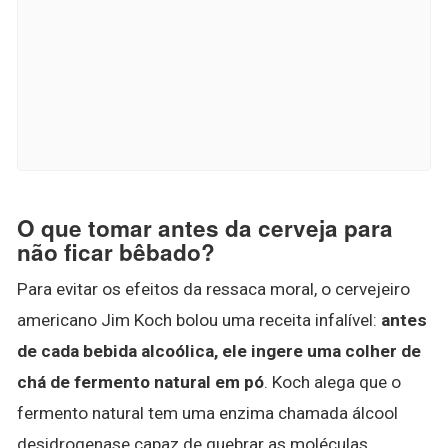
O que tomar antes da cerveja para
não ficar bêbado?
Para evitar os efeitos da ressaca moral, o cervejeiro
americano Jim Koch bolou uma receita infalível:
antes
de cada bebida alcoólica, ele ingere uma colher de
chá de fermento natural em pó
. Koch alega que o
fermento natural tem uma enzima chamada álcool
desidrogenase capaz de quebrar as moléculas