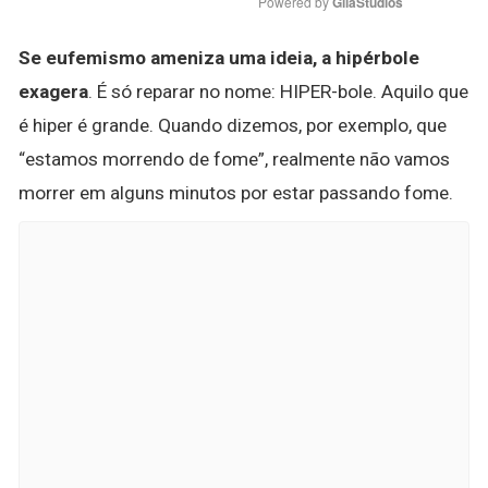
Powered by 
GliaStudios
Se eufemismo ameniza uma ideia, a hipérbole
exagera
. É só reparar no nome: HIPER-bole. Aquilo que
é hiper é grande. Quando dizemos, por exemplo, que
“estamos morrendo de fome”, realmente não vamos
morrer em alguns minutos por estar passando fome.