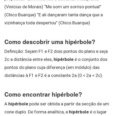
(Vinícius de Morais) “Me sorri um sorriso pontual”
(Chico Buarque) “E ali dançaram tanta dança que a
vizinhança toda despertou” (Chico Buarque)
Como descobrir uma hipérbole?
Definição: Sejam F1 e F2 dois pontos do plano e seja
2c a distância entre eles,
hipérbole
é o conjunto dos
pontos do plano cuja diferença (em módulo) das
distâncias à F1 e F2 é a constante 2a (0 < 2a < 2c).
Como encontrar hipérbole?
A
hipérbole
pode ser obtida a partir da secção de um
cone duplo. De forma analítica, a
hipérbole
é o lugar