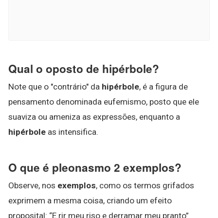
Qual o oposto de hipérbole?
Note que o "contrário" da
hipérbole
, é a figura de
pensamento denominada eufemismo, posto que ele
suaviza ou ameniza as expressões, enquanto a
hipérbole
as intensifica.
O que é pleonasmo 2 exemplos?
Observe, nos
exemplos
, como os termos grifados
exprimem a mesma coisa, criando um efeito
proposital: “E rir meu riso e derramar meu pranto”