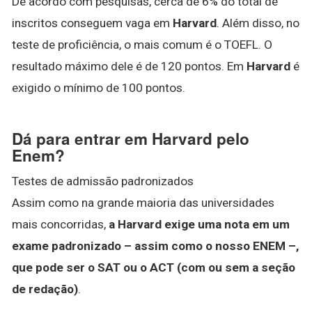
De acordo com pesquisas, cerca de 6% do total de
inscritos conseguem vaga em
Harvard
. Além disso, no
teste de proficiência, o mais comum é o TOEFL. O
resultado máximo dele é de 120 pontos. Em
Harvard
é
exigido o mínimo de 100 pontos.
Dá para entrar em Harvard pelo
Enem?
Testes de admissão padronizados
Assim como na grande maioria das universidades
mais concorridas,
a Harvard exige uma nota em um
exame padronizado – assim como o nosso ENEM –,
que pode ser o SAT ou o ACT (com ou sem a seção
de redação)
.