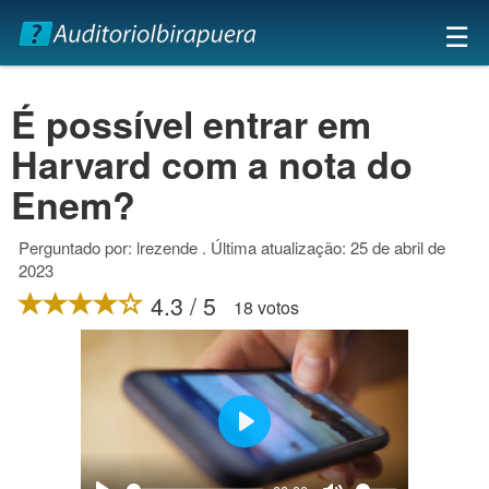
×
☰
É possível entrar em
Harvard com a nota do
Enem?
Perguntado por: lrezende . Última atualização: 25 de abril de
2023
4.3 / 5
18 votos
Play