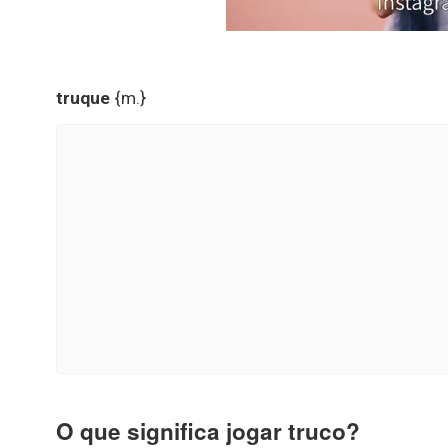
truque
{m.}
O que significa jogar truco?