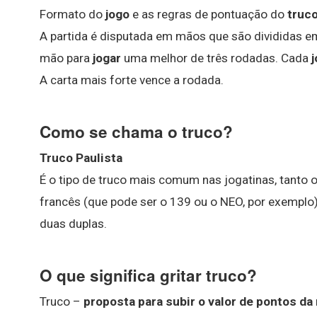
Formato do
jogo
e as regras de pontuação do
truc
A partida é disputada em mãos que são divididas e
mão para
jogar
uma melhor de três rodadas. Cada
A carta mais forte vence a rodada.
Como se chama o truco?
Truco Paulista
É o tipo de truco mais comum nas jogatinas, tanto 
francês (que pode ser o 139 ou o NEO, por exemplo),
duas duplas.
O que significa gritar truco?
Truco –
proposta para subir o valor de pontos da