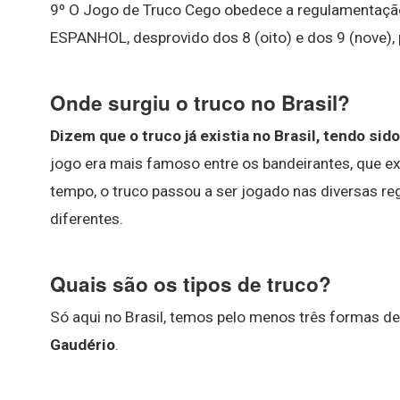
9º O Jogo de Truco Cego obedece a regulamentação
ESPANHOL, desprovido dos 8 (oito) e dos 9 (nove),
Onde surgiu o truco no Brasil?
Dizem que o truco já existia no Brasil, tendo sid
jogo era mais famoso entre os bandeirantes, que e
tempo, o truco passou a ser jogado nas diversas reg
diferentes.
Quais são os tipos de truco?
Só aqui no Brasil, temos pelo menos três formas de
Gaudério
.