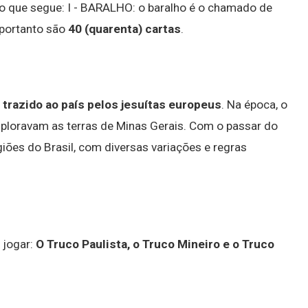
 que segue: I - BARALHO: o baralho é o chamado de
 portanto são
40 (quarenta) cartas
.
o trazido ao país pelos jesuítas europeus
. Na época, o
xploravam as terras de Minas Gerais. Com o passar do
iões do Brasil, com diversas variações e regras
 jogar:
O Truco Paulista, o Truco Mineiro e o Truco