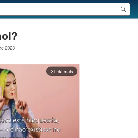
hol?
 de 2023
Leia mais
arrow_forward_ios