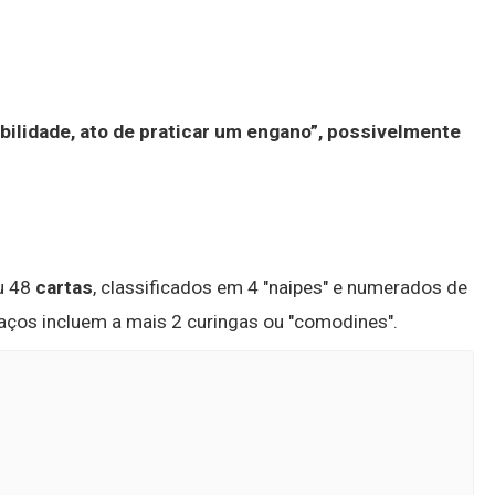
ilidade, ato de praticar um engano”, possivelmente
u 48
cartas
, classificados em 4 "naipes" e numerados de
 maços incluem a mais 2 curingas ou "comodines".