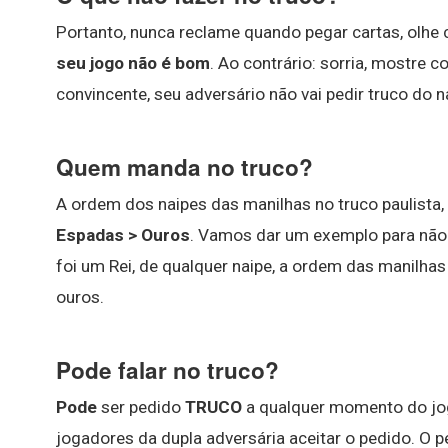
Portanto, nunca reclame quando pegar cartas, olhe 
seu jogo não é bom
. Ao contrário: sorria, mostre 
convincente, seu adversário não vai pedir truco do 
Quem manda no truco?
A ordem dos naipes das manilhas no truco paulista,
Espadas > Ouros
. Vamos dar um exemplo para não 
foi um Rei, de qualquer naipe, a ordem das manilha
ouros.
Pode falar no truco?
Pode
ser pedido
TRUCO
a qualquer momento do jog
jogadores da dupla adversária aceitar o pedido. O pe