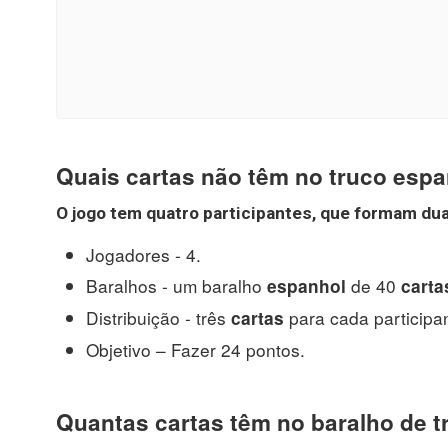
Quais cartas não têm no truco esp
O jogo
tem
quatro participantes, que formam dua
Jogadores - 4.
Baralhos - um baralho
de 40
espanhol
carta
Distribuição - três
para cada participa
cartas
Objetivo – Fazer 24 pontos.
Quantas cartas têm no baralho de 