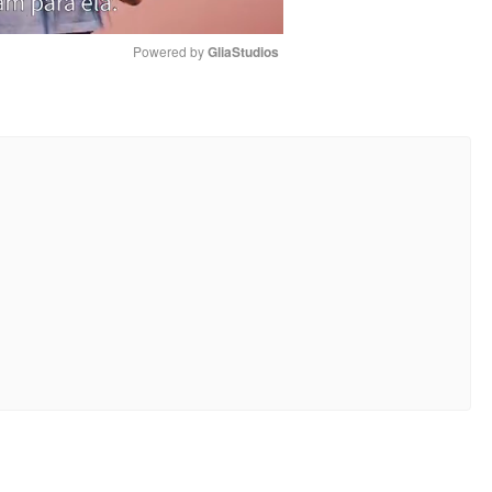
Powered by 
GliaStudios
Mute