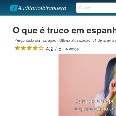
Buscar
O que é truco em espan
Perguntado por: aaragao . Última atualização: 31 de janeiro
4.2 / 5
4 votos