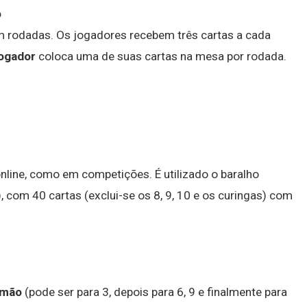
o
m rodadas. Os jogadores recebem três cartas a cada
jogador
coloca uma de suas cartas na mesa por rodada.
online, como em competições. É utilizado o baralho
 com 40 cartas (exclui-se os 8, 9, 10 e os curingas) com
 mão
(pode ser para 3, depois para 6, 9 e finalmente para