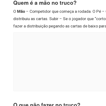
Quem é a mão no truco?
O
Mão
– Competidor que começa a rodada. O Pé – C
distribuiu as cartas. Subir – Se o jogador que “cort
fazer a distribuição pegando as cartas de baixo par
O que não fazer no truco?