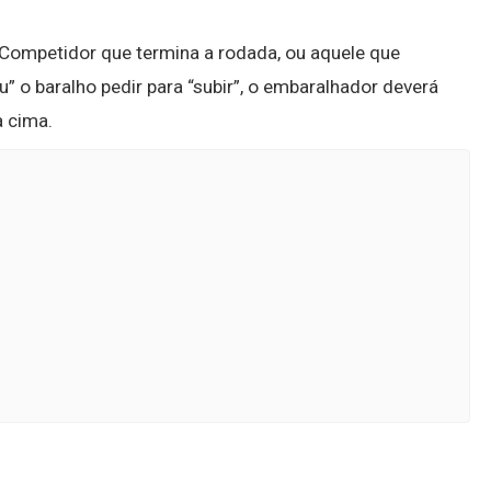
ompetidor que termina a rodada, ou aquele que
ou” o baralho pedir para “subir”, o embaralhador deverá
a cima.