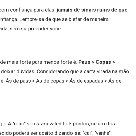
com confiança para elas;
jamais dê sinais ruins de que
confiança. Lembre-se de que se blefar de maneira
nada, nem surpreender você.
 de mais forte para menos forte é:
Paus > Copas >
deixar dúvidas. Considerando que a carta virada na mão
s é: Ás de paus > Ás de copas > Ás de espadas > Ás de
o. A "mão" só estará valendo 3 pontos, se um dos
dido poderá ser aceito dizendo-se: "cai", "venha",