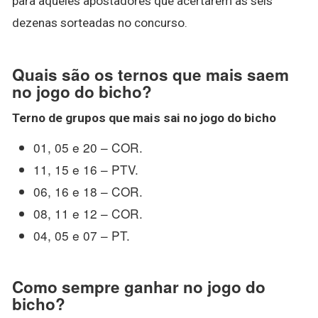
para aqueles apostadores que acertarem as seis
dezenas sorteadas no concurso.
Quais são os ternos que mais saem
no jogo do bicho?
Terno
de grupos que
mais sai no jogo do bicho
01, 05 e 20 – COR.
11, 15 e 16 – PTV.
06, 16 e 18 – COR.
08, 11 e 12 – COR.
04, 05 e 07 – PT.
Como sempre ganhar no jogo do
bicho?