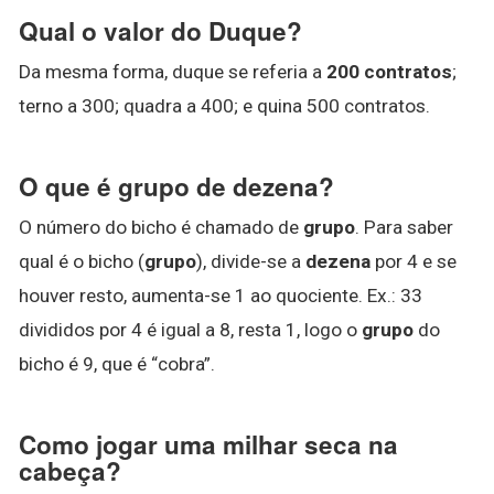
Qual o valor do Duque?
Da mesma forma, duque se referia a
200 contratos
;
terno a 300; quadra a 400; e quina 500 contratos.
O que é grupo de dezena?
O número do bicho é chamado de
grupo
. Para saber
qual é o bicho (
grupo
), divide-se a
dezena
por 4 e se
houver resto, aumenta-se 1 ao quociente. Ex.: 33
divididos por 4 é igual a 8, resta 1, logo o
grupo
do
bicho é 9, que é “cobra”.
Como jogar uma milhar seca na
cabeça?