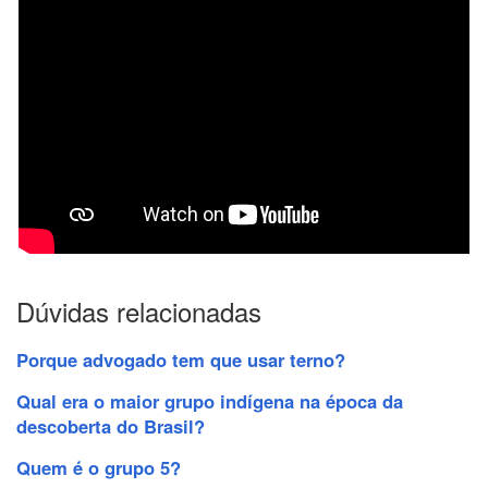
Dúvidas relacionadas
Porque advogado tem que usar terno?
Qual era o maior grupo indígena na época da
descoberta do Brasil?
Quem é o grupo 5?