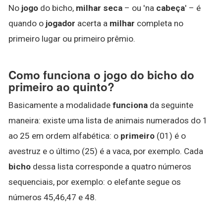
No
jogo
do bicho,
milhar seca
– ou 'na
cabeça
' – é
quando o
jogador
acerta a
milhar
completa no
primeiro lugar ou primeiro prêmio.
Como funciona o jogo do bicho do
primeiro ao quinto?
Basicamente a modalidade
funciona
da seguinte
maneira: existe uma lista de animais numerados do 1
ao 25 em ordem alfabética: o
primeiro
(01) é o
avestruz e o último (25) é a vaca, por exemplo. Cada
bicho
dessa lista corresponde a quatro números
sequenciais, por exemplo: o elefante segue os
números 45,46,47 e 48.