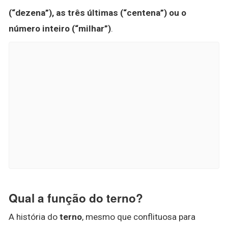
(“dezena”), as três últimas (“centena”) ou o
número inteiro (“milhar”)
.
Qual a função do terno?
A história do
terno
, mesmo que conflituosa para