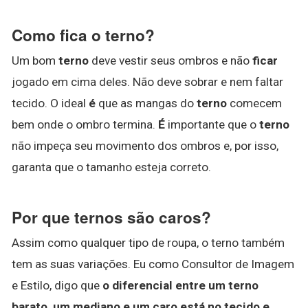
Como fica o terno?
Um bom
terno
deve vestir seus ombros e não
ficar
jogado em cima deles. Não deve sobrar e nem faltar
tecido. O ideal
é
que as mangas do
terno
comecem
bem onde o ombro termina.
É
importante que o
terno
não impeça seu movimento dos ombros e, por isso,
garanta que o tamanho esteja correto.
Por que ternos são caros?
Assim como qualquer tipo de roupa, o terno também
tem as suas variações. Eu como Consultor de Imagem
e Estilo, digo que
o diferencial entre um terno
barato, um mediano e um caro está no tecido e,