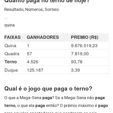
Resultado, Números, Sorteio.
...
quina.
FAIXAS
GANHADORES
PREMIO (R$)
Quina
1
9.676.519,23
Quadra
57
7.819,00
4.526
93,78
Terno
Duque
125.187
3,39
Qual é o jogo que paga o terno?
O que a Mega-Sena
paga
? Se a Mega-Sena não
paga
terno
, o que ela
paga
então? O prêmio máximo é
pago