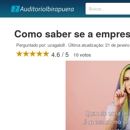
Buscar
Como saber se a empres
Perguntado por: uzagalo8 . Última atualização: 21 de janeir
4.6 / 5
10 votos