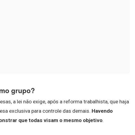
smo grupo?
s, a lei não exige, após a reforma trabalhista, que haja
esa exclusiva para controle das demais.
Havendo
monstrar que todas visam o mesmo objetivo
.