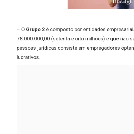
– O
Grupo 2
é composto por entidades empresariai
78.000.000,00 (setenta e oito milhões) e
que
não se
pessoas jurídicas consiste em empregadores optant
lucrativos.