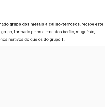
inado
grupo dos metais alcalino-terrosos
, recebe este
 grupo, formado pelos elementos berílio, magnésio,
menos reativos do que os do grupo 1.