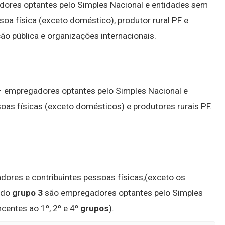
adores optantes pelo Simples Nacional e entidades sem
soa física (exceto doméstico), produtor rural PF e
ão pública e organizações internacionais.
 – empregadores optantes pelo Simples Nacional e
oas físicas (exceto domésticos) e produtores rurais PF.
ores e contribuintes pessoas físicas,(exceto os
 do
grupo 3
são empregadores optantes pelo Simples
ncentes ao 1º, 2º e 4º
grupos
).