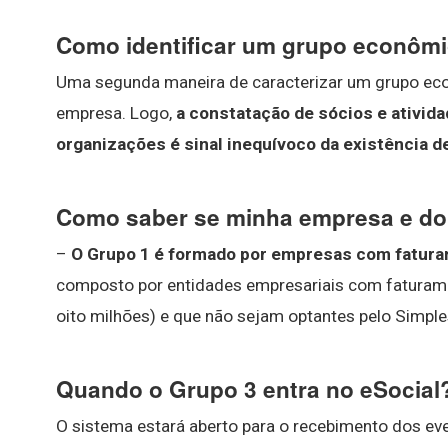
Como identificar um grupo econôm
Uma segunda maneira de caracterizar um grupo eco
empresa. Logo,
a constatação de sócios e ativi
organizações é sinal inequívoco da existência 
Como saber se minha empresa e do
–
O Grupo 1 é formado por empresas com faturam
composto por entidades empresariais com faturame
oito milhões) e que não sejam optantes pelo Simples
Quando o Grupo 3 entra no eSocial
O sistema estará aberto para o recebimento dos e