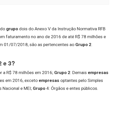
 do
grupo
dois do Anexo V da Instrução Normativa RFB
om faturamento no ano de 2016 de até R$ 78 milhões e
em 01/07/2018, são as pertencentes ao
Grupo 2
.
2 e 3?
or a R$ 78 milhões em 2016;
Grupo 2
: Demais
empresas
ões em 2016, exceto
empresas
optantes pelo Simples
s Nacional e MEI;
Grupo
4: Órgãos e entes públicos.