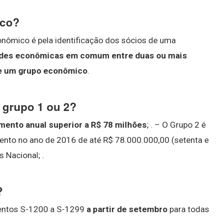
ico?
nômico é pela identificação dos sócios de uma
dades econômicas em comum entre duas ou mais
de um grupo econômico
.
 grupo 1 ou 2?
ento anual superior a R$ 78 milhões
; . – O Grupo 2 é
nto no ano de 2016 de até R$ 78.000.000,00 (setenta e
 Nacional; .
?
ventos S-1200 a S-1299
a partir de setembro
para todas