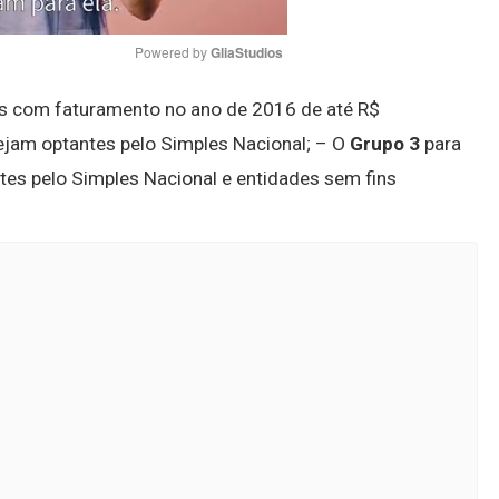
Powered by 
GliaStudios
s com faturamento no ano de 2016 de até R$
Mute
jam optantes pelo Simples Nacional; – O
Grupo 3
para
es pelo Simples Nacional e entidades sem fins