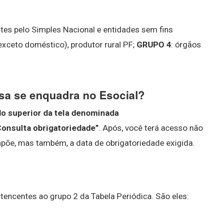
es pelo Simples Nacional e entidades sem fins
exceto doméstico), produtor rural PF;
GRUPO 4
: órgãos
sa se enquadra no Esocial?
do superior da tela denominada
Consulta obrigatoriedade”
. Após, você terá acesso não
põe, mas também, a data de obrigatoriedade exigida.
encentes ao grupo 2 da Tabela Periódica. São eles: