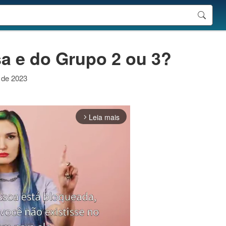
a e do Grupo 2 ou 3?
o de 2023
Leia mais
arrow_forward_ios