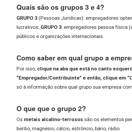
Quais são os grupos 3 e 4?
GRUPO 3
(Pessoas Jurídicas): empregadores optant
lucrativos;
GRUPO 3
: empregadores pessoa física (
públicos e organizações internacionais.
Como saber em qual grupo a empre
Por isso,
clique na aba que está no canto esquer
“Empregador/Contribuinte” e então, clique em “
só à informação sobre qual grupo sua empresa com
O que que o grupo 2?
Os
metais alcalino-terrosos
são os elementos pert
berílio, magnésio, cálcio, estrôncio, bário, rádio.