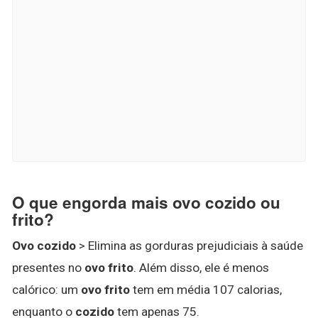
O que engorda mais ovo cozido ou
frito?
Ovo cozido
> Elimina as gorduras prejudiciais à saúde
presentes no
ovo frito
. Além disso, ele é menos
calórico: um
ovo frito
tem em média 107 calorias,
enquanto o
cozido
tem apenas 75.