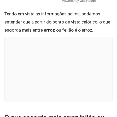
Powered by 
GliaStudios
Tendo em vista as informações acima, podemos
entender que a partir do ponto de vista calórico, o que
engorda mais entre
arroz
ou feijão é o arroz.
O que engorda mais arroz feijão ou