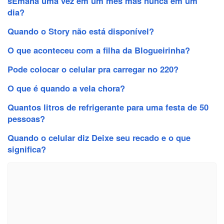
sEmana uma vez em um mês mas nunca em um
dia?
Quando o Story não está disponível?
O que aconteceu com a filha da Blogueirinha?
Pode colocar o celular pra carregar no 220?
O que é quando a vela chora?
Quantos litros de refrigerante para uma festa de 50
pessoas?
Quando o celular diz Deixe seu recado e o que
significa?