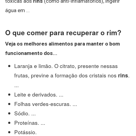
tóxicas aos
rins
(como anti-inflamatórios), ingerir
água em ...
O que comer para recuperar o rim?
Veja os melhores alimentos para manter o bom
funcionamento dos...
Laranja e limão. O citrato, presente nessas
frutas, previne a formação dos cristais nos
.
rins
...
Leite e derivados. ...
Folhas verdes-escuras. ...
Sódio. ...
Proteínas. ...
Potássio.