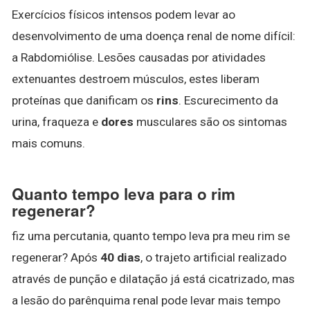
Exercícios físicos intensos podem levar ao
desenvolvimento de uma doença renal de nome difícil:
a Rabdomiólise. Lesões causadas por atividades
extenuantes destroem músculos, estes liberam
proteínas que danificam os
rins
. Escurecimento da
urina, fraqueza e
dores
musculares são os sintomas
mais comuns.
Quanto tempo leva para o rim
regenerar?
fiz uma percutania, quanto tempo leva pra meu rim se
regenerar? Após
40 dias
, o trajeto artificial realizado
através de punção e dilatação já está cicatrizado, mas
a lesão do parênquima renal pode levar mais tempo