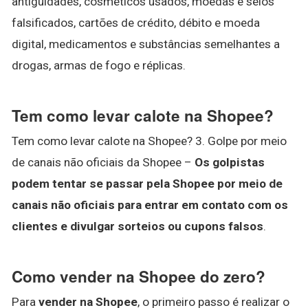
antiguidades, cosméticos usados, moedas e selos
falsificados, cartões de crédito, débito e moeda
digital, medicamentos e substâncias semelhantes a
drogas, armas de fogo e réplicas.
Tem como levar calote na Shopee?
Tem como levar calote na Shopee? 3. Golpe por meio
de canais não oficiais da Shopee –
Os golpistas
podem tentar se passar pela Shopee por meio de
canais não oficiais para entrar em contato com os
clientes e divulgar sorteios ou cupons falsos
.
Como vender na Shopee do zero?
Para
vender na Shopee
, o primeiro passo é realizar o