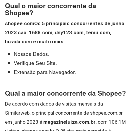
Qual o maior concorrente da
Shopee?
shopee
.comOs 5 principais
concorrentes
de junho
2023 são: 1688.com, dny123.com, temu.com,
lazada.com e muito mais.
Nossos Dados.
Verifique Seu Site.
Extensão para Navegador.
Qual a maior concorrente da Shopee?
De acordo com dados de visitas mensais da
Similarweb, o principal concorrente de shopee.com.br
em junho 2023 é
magazineluiza.com.br
, com 106.1M
visitas. shopee.com.br O 2º site mais parecido é