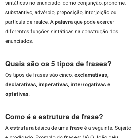
sintáticas no enunciado, como conjunção, pronome,
substantivo, advérbio, preposição, interjeição ou
partícula de realce. A
palavra
que pode exercer
diferentes funções sintáticas na construção dos
enunciados.
Quais são os 5 tipos de frases?
Os tipos de frases são cinco:
exclamativas,
declarativas, imperativas, interrogativas e
optativas
.
Como é a estrutura da frase?
A
estrutura
básica de uma
frase
é a seguinte: Sujeito
+ predicado. Exemplo de
frases
: (a) O João caiu.