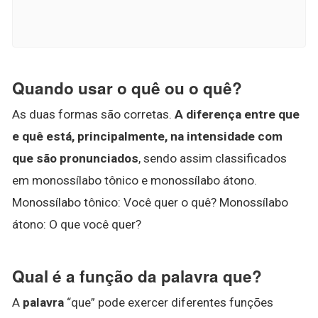
Quando usar o quê ou o quê?
As duas formas são corretas.
A diferença entre que
e quê está, principalmente, na intensidade com
que são pronunciados
, sendo assim classificados
em monossílabo tônico e monossílabo átono.
Monossílabo tônico: Você quer o quê? Monossílabo
átono: O que você quer?
Qual é a função da palavra que?
A
palavra
“que” pode exercer diferentes funções