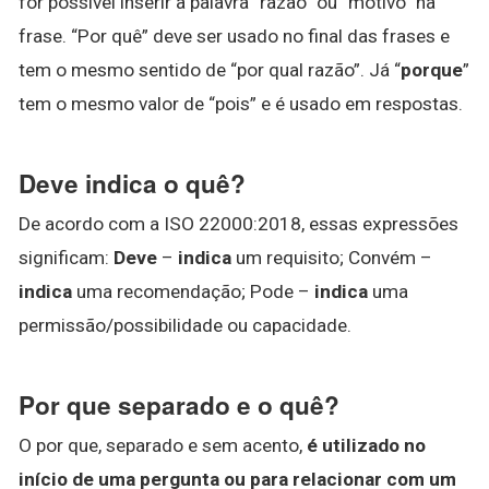
for possível inserir a palavra “razão” ou “motivo” na
frase. “Por quê” deve ser usado no final das frases e
tem o mesmo sentido de “por qual razão”. Já “
porque
”
tem o mesmo valor de “pois” e é usado em respostas.
Deve indica o quê?
De acordo com a ISO 22000:2018, essas expressões
significam:
Deve
–
indica
um requisito; Convém –
indica
uma recomendação; Pode –
indica
uma
permissão/possibilidade ou capacidade.
Por que separado e o quê?
O por que, separado e sem acento,
é utilizado no
início de uma pergunta ou para relacionar com um