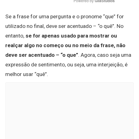
Powered by 
GliaStudios
Se a frase for uma pergunta e o pronome “que” for
utilizado no final, deve ser acentuado – “o quê”. No
entanto,
se for apenas usado para mostrar ou
realçar algo no começo ou no meio da frase, não
deve ser acentuado – “o que”
. Agora, caso seja uma
expressão de sentimento, ou seja, uma interjeição, é
melhor usar “quê”.