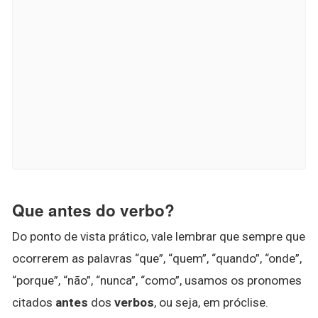
Que antes do verbo?
Do ponto de vista prático, vale lembrar que sempre que
ocorrerem as palavras “que”, “quem”, “quando”, “onde”,
“porque”, “não”, “nunca”, “como”, usamos os pronomes
citados
antes
dos
verbos
, ou seja, em próclise.