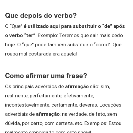
Que depois do verbo?
O “Que”
é utilizado aqui para substituir o “de” após
o verbo “ter”
. Exemplo: Teremos que sair mais cedo
hoje. O “que” pode também substituir o “como”. Que
roupa mal costurada era aquela!
Como afirmar uma frase?
Os principais advérbios de
afirmação
são: sim,
realmente, perfeitamente, efetivamente,
incontestavelmente, certamente, deveras. Locuções
adverbiais de
afirmação
: na verdade, de fato, sem
dúvida, por certo, com certeza, etc. Exemplos: Estou
realmente empolgado com este show!