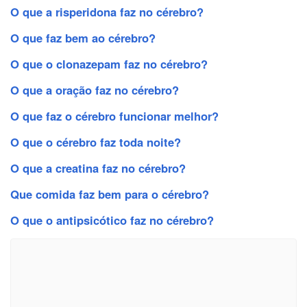
O que a risperidona faz no cérebro?
O que faz bem ao cérebro?
O que o clonazepam faz no cérebro?
O que a oração faz no cérebro?
O que faz o cérebro funcionar melhor?
O que o cérebro faz toda noite?
O que a creatina faz no cérebro?
Que comida faz bem para o cérebro?
O que o antipsicótico faz no cérebro?