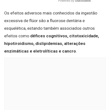
Powered by 
GliaStudios
Os efeitos adversos mais conhecidos da ingestão
excessiva de flúor são a fluorose dentária e
esquelética, estando também associados outros
efeitos como
défices cognitivos, citotoxicidade,
hipotiroidismo, dislipidemias, alterações
enzimáticas e eletrolíticas e cancro
.