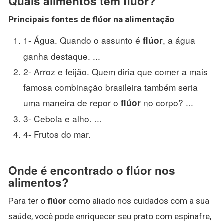
Quais alimentos têm flúor?
Principais fontes de
flúor
na alimentação
1- Água. Quando o assunto é
, a água
flúor
ganha destaque. ...
2- Arroz e feijão. Quem diria que comer a mais
famosa combinação brasileira também seria
uma maneira de repor o
no corpo? ...
flúor
3- Cebola e alho. ...
4- Frutos do mar.
Onde é encontrado o flúor nos
alimentos?
Para ter o
flúor
como aliado nos cuidados com a sua
saúde, você pode enriquecer seu prato com espinafre,