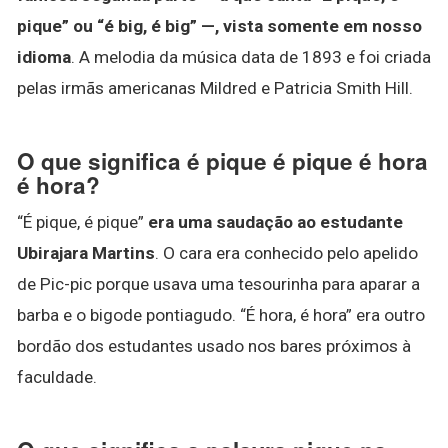
pique” ou “é big, é big” —, vista somente em nosso
idioma
. A melodia da música data de 1893 e foi criada
pelas irmãs americanas Mildred e Patricia Smith Hill.
O que significa é pique é pique é hora
é hora?
“É pique, é pique”
era uma saudação ao estudante
Ubirajara Martins
. O cara era conhecido pelo apelido
de Pic-pic porque usava uma tesourinha para aparar a
barba e o bigode pontiagudo. “É hora, é hora” era outro
bordão dos estudantes usado nos bares próximos à
faculdade.