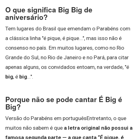
O que significa Big Big de
aniversário?
Tem lugares do Brasil que emendam o Parabéns com
a clássica linha "é pique, é pique...", mas isso não é
consenso no país. Em muitos lugares, como no Rio
Grande do Sul, no Rio de Janeiro e no Pará, para citar
apenas alguns, os convidados entoam, na verdade, "é
big
, é
big
...".
Porque não se pode cantar É Big é
Big?
Versão do Parabéns em portuguêsEntretanto, o que
muitos não sabem é que
a letra original não possui a
famosa segunda parte — a que canta “É pique, é