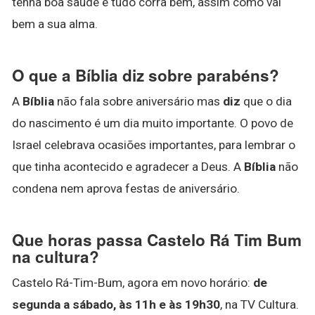
tenha boa saúde e tudo corra bem, assim como vai
bem a sua alma.
O que a Bíblia diz sobre parabéns?
A
Bíblia
não fala sobre aniversário mas
diz
que o dia
do nascimento é um dia muito importante. O povo de
Israel celebrava ocasiões importantes, para lembrar o
que tinha acontecido e agradecer a Deus. A
Bíblia
não
condena nem aprova festas de aniversário.
Que horas passa Castelo Rá Tim Bum
na cultura?
Castelo Rá-Tim-Bum, agora em novo horário:
de
segunda a sábado, às 11h e às 19h30
, na TV Cultura.