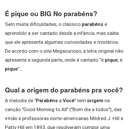
É pique ou BIG No parabéns?
Sem muita dificuldades, o clássico
parabéns
é
aprendido a ser cantado desde a infância, mas saiba
que ele apresenta algumas curiosidades e mistérios.
De acordo com o site Megacurioso, a letra original não
apresenta a segunda parte, onde é cantado “é
pique
, é
pique
”...
Qual a origem do parabéns pra você?
A melodia de "
Parabéns
a
Você
" tem
origem
na
canção "Good Morning to All" ("Bom dia a todos"), das
irmãs e professoras norte-americanas Mildred J. Hill e
Patty Hill em 1893, que resolveram compor uma