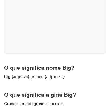
O que significa nome Big?
big
{adjetivo} grande {adj. m./f.}
O que significa a gíria Big?
Grande, muitoo grande, enorme.