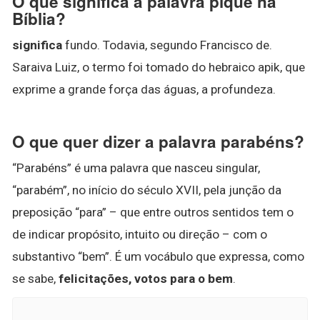
O que significa a palavra pique na
Bíblia?
significa
fundo. Todavia, segundo Francisco de.
Saraiva Luiz, o termo foi tomado do hebraico apik, que
exprime a grande força das águas, a profundeza.
O que quer dizer a palavra parabéns?
“Parabéns” é uma palavra que nasceu singular,
“parabém”, no início do século XVII, pela junção da
preposição “para” – que entre outros sentidos tem o
de indicar propósito, intuito ou direção – com o
substantivo “bem”. É um vocábulo que expressa, como
se sabe,
felicitações, votos para o bem
.