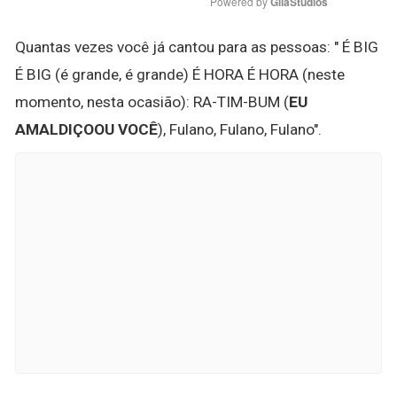
Powered by 
GliaStudios
Quantas vezes você já cantou para as pessoas: " É BIG
É BIG (é grande, é grande) É HORA É HORA (neste
momento, nesta ocasião): RA-TIM-BUM (
EU
AMALDIÇOOU VOCÊ
), Fulano, Fulano, Fulano".