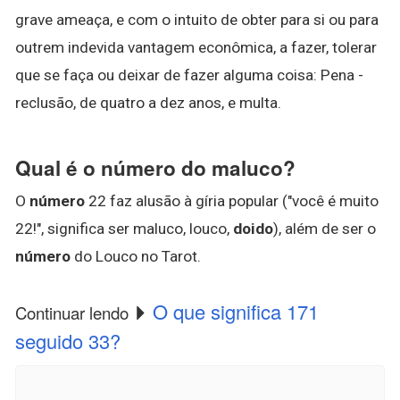
grave ameaça, e com o intuito de obter para si ou para
outrem indevida vantagem econômica, a fazer, tolerar
que se faça ou deixar de fazer alguma coisa: Pena -
reclusão, de quatro a dez anos, e multa.
Qual é o número do maluco?
O
número
22 faz alusão à gíria popular ("você é muito
22!", significa ser maluco, louco,
doido
), além de ser o
número
do Louco no Tarot.
O que significa 171
Continuar lendo
seguido 33?