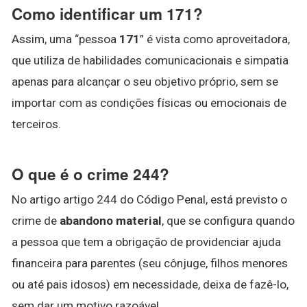
Como identificar um 171?
Assim, uma “pessoa
171
” é vista como aproveitadora,
que utiliza de habilidades comunicacionais e simpatia
apenas para alcançar o seu objetivo próprio, sem se
importar com as condições físicas ou emocionais de
terceiros.
O que é o crime 244?
No artigo artigo 244 do Código Penal, está previsto o
crime de
abandono material
, que se configura quando
a pessoa que tem a obrigação de providenciar ajuda
financeira para parentes (seu cônjuge, filhos menores
ou até pais idosos) em necessidade, deixa de fazê-lo,
sem dar um motivo razoável.