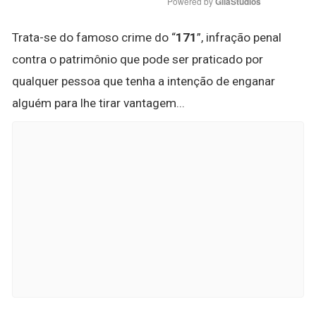
Powered by 
GliaStudios
Trata-se do famoso crime do “
171
”, infração penal
contra o patrimônio que pode ser praticado por
qualquer pessoa que tenha a intenção de enganar
alguém para lhe tirar vantagem...