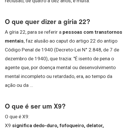
reclusão, de quatro a dez anos, e multa.
O que quer dizer a gíria 22?
A gíria 22, para se referir a
pessoas com transtornos
mentais
, faz alusão ao caput do artigo 22 do antigo
Código Penal de 1940 (Decreto-Lei N° 2.848, de 7 de
dezembro de 1940), que trazia: "É isento de pena o
agente que, por doença mental ou desenvolvimento
mental incompleto ou retardado, era, ao tempo da
ação ou da ...
O que é ser um X9?
O que é X9:
X9
significa dedo-duro, fofoqueiro, delator,