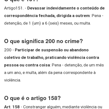
Artigo151. -
Devassar indevidamente o conteúdo de
correspondência fechada, dirigida a outrem
: Pena -
detenção, de 1 (um) a 6 (seis) meses, ou multa.
O que significa 200 no crime?
200 -
Participar de suspensão ou abandono
coletivo de trabalho, praticando violência contra
pessoa ou contra coisa
: Pena - detenção, de um mês
a um ano, e multa, além da pena correspondente à
violência.
O que é o artigo 158?
Art
.
158
- Constranger alguém, mediante violência ou