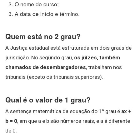
O nome do curso;
A data de início e término.
Quem está no 2 grau?
A Justiça estadual está estruturada em dois graus de
jurisdição. No segundo grau,
os juízes, também
chamados de desembargadores
, trabalham nos
tribunais (exceto os tribunais superiores).
Qual é o valor de 1 grau?
A sentença matemática da equação do 1º grau é
ax +
b = 0
, em que a e b são números reais, e a é diferente
de 0.