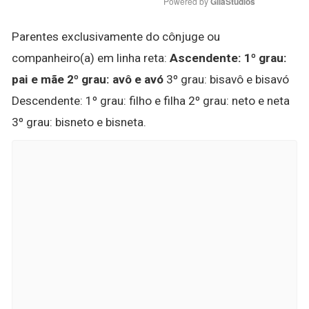
Powered by 
GliaStudios
Parentes exclusivamente do cônjuge ou
companheiro(a) em linha reta:
Ascendente: 1º grau:
pai e mãe 2º grau: avô e avó
3º grau: bisavô e bisavó
Descendente: 1º grau: filho e filha 2º grau: neto e neta
3º grau: bisneto e bisneta.