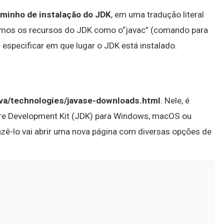
caminho de instalação do JDK
, em uma tradução literal
lizarmos os recursos do JDK como o“javac” (comando para
 especificar em que lugar o JDK está instalado.
ava/technologies/javase-downloads.html
. Nele, é
are Development Kit (JDK) para Windows, macOS ou
azê-lo vai abrir uma nova página com diversas opções de