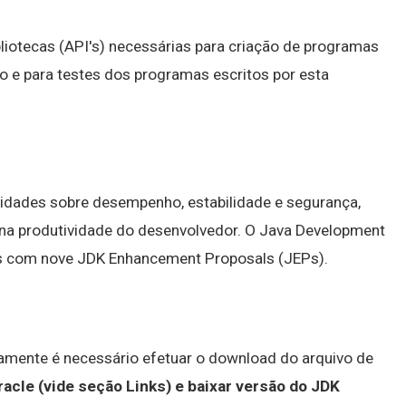
liotecas (API's) necessárias para criação de programas
o e para testes dos programas escritos por esta
idades sobre desempenho, estabilidade e segurança,
r na produtividade do desenvolvedor. O Java Development
ias com nove JDK Enhancement Proposals (JEPs).
ramente é necessário efetuar o download do arquivo de
racle (vide seção Links) e baixar versão do JDK