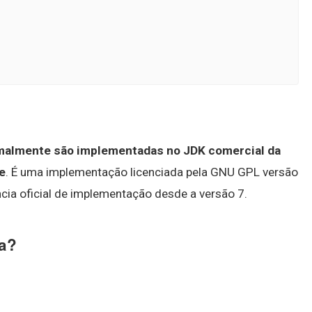
rmalmente são implementadas no JDK comercial da
e
. É uma implementação licenciada pela GNU GPL versão
ia oficial de implementação desde a versão 7.
a?