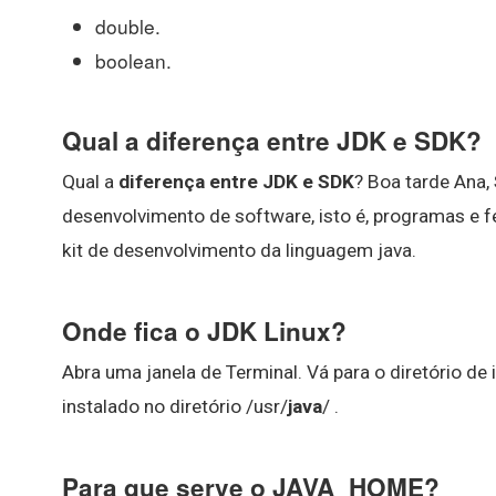
double.
boolean.
Qual a diferença entre JDK e SDK?
Qual a
diferença entre JDK e SDK
? Boa tarde Ana,
desenvolvimento de software, isto é, programas e 
kit de desenvolvimento da linguagem java.
Onde fica o JDK Linux?
Abra uma janela de Terminal. Vá para o diretório de
instalado no diretório /usr/
java
/ .
Para que serve o JAVA_HOME?