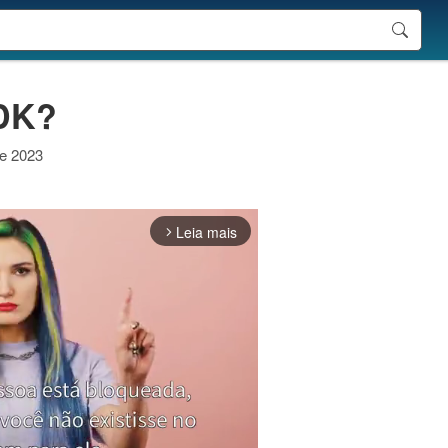
JDK?
de 2023
Leia mais
arrow_forward_ios