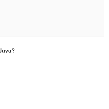
 Java?