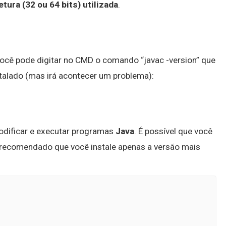
ura (32 ou 64 bits) utilizada
.
ocê pode digitar no CMD o comando “javac -version” que
talado (mas irá acontecer um problema):
odificar e executar programas
Java
. É possível que você
ecomendado que você instale apenas a versão mais