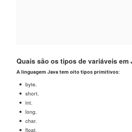
Quais são os tipos de variáveis em
A linguagem
Java
tem oito
tipos
primitivos:
byte.
short.
int.
long.
char.
float.