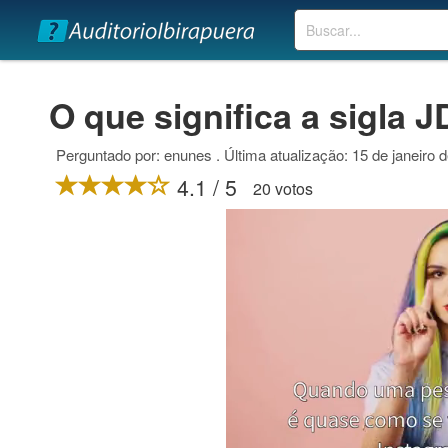
Buscar
O que significa a sigla 
Perguntado por: enunes . Última atualização: 15 de janeiro 
4.1 / 5
20 votos