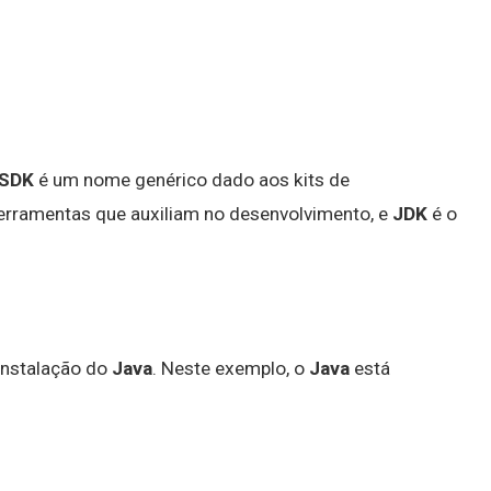
SDK
é um nome genérico dado aos kits de
ferramentas que auxiliam no desenvolvimento, e
JDK
é o
 instalação do
Java
. Neste exemplo, o
Java
está