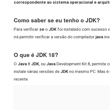
correspondente ao sistema operacional e arquitet
Como saber se eu tenho o JDK?
Para verificar
se
o
JDK
foi instalado com sucesso v
irá permitir verificar a versão do compilador
java
ins
O que é JDK 18?
O
Java
8
JDK
, ou
Java
Development Kit 8, permite c
instale várias versões de
JDK
no mesmo PC. Mas é r
recente.