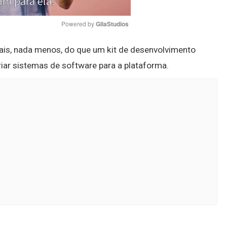
Powered by 
GliaStudios
ais, nada menos, do que um kit de desenvolvimento
Mute
criar sistemas de software para a plataforma.