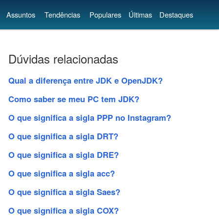
Assuntos
Tendências
Populares
Últimas
Destaques
Dúvidas relacionadas
Qual a diferença entre JDK e OpenJDK?
Como saber se meu PC tem JDK?
O que significa a sigla PPP no Instagram?
O que significa a sigla DRT?
O que significa a sigla DRE?
O que significa a sigla acc?
O que significa a sigla Saes?
O que significa a sigla COX?