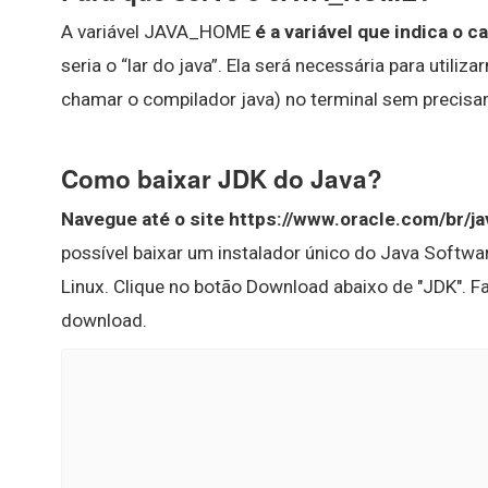
A variável JAVA_HOME
é a variável que indica o 
seria o “lar do java”. Ela será necessária para uti
chamar o compilador java) no terminal sem precisar
Como baixar JDK do Java?
Navegue até o site https://www.oracle.com/br/j
possível baixar um instalador único do Java Softw
Linux. Clique no botão Download abaixo de "JDK". F
download.