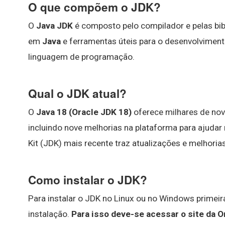
O que compõem o JDK?
O
Java JDK
é composto pelo compilador e pelas bib
em
Java
e ferramentas úteis para o desenvolviment
linguagem de programação.
Qual o JDK atual?
O
Java 18 (Oracle JDK 18)
oferece milhares de nov
incluindo nove melhorias na plataforma para ajuda
Kit (JDK) mais recente traz atualizações e melhor
Como instalar o JDK?
Para instalar o JDK no Linux ou no Windows primei
instalação.
Para isso deve-se acessar o site da O