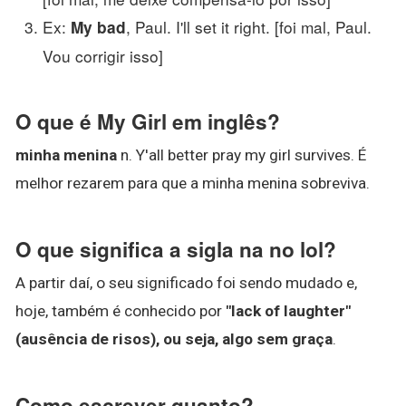
Ex:
, Paul. I'll set it right. [foi mal, Paul.
My bad
Vou corrigir isso]
O que é My Girl em inglês?
minha menina
n. Y'all better pray my girl survives. É
melhor rezarem para que a minha menina sobreviva.
O que significa a sigla na no lol?
A partir daí, o seu significado foi sendo mudado e,
hoje, também é conhecido por
"lack of laughter"
(ausência de risos), ou seja, algo sem graça
.
Como escrever quanto?