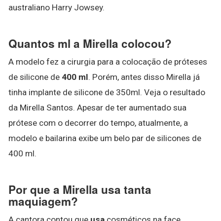
australiano Harry Jowsey.
Quantos ml a Mirella colocou?
A modelo fez a cirurgia para a colocação de próteses
de silicone de
400 ml
. Porém, antes disso Mirella já
tinha implante de silicone de 350ml. Veja o resultado
da Mirella Santos. Apesar de ter aumentado sua
prótese com o decorrer do tempo, atualmente, a
modelo e bailarina exibe um belo par de silicones de
400 ml.
Por que a Mirella usa tanta
maquiagem?
A cantora contou que
usa
cosméticos na face