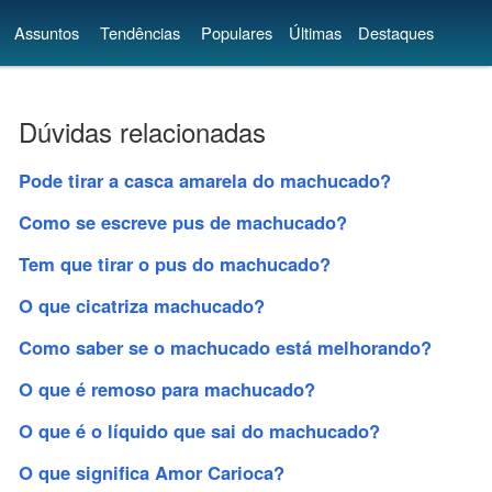
Assuntos
Tendências
Populares
Últimas
Destaques
Dúvidas relacionadas
Pode tirar a casca amarela do machucado?
Como se escreve pus de machucado?
Tem que tirar o pus do machucado?
O que cicatriza machucado?
Como saber se o machucado está melhorando?
O que é remoso para machucado?
O que é o líquido que sai do machucado?
O que significa Amor Carioca?