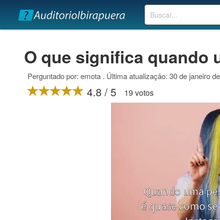
Buscar
O que significa quando
Perguntado por: emota . Última atualização: 30 de janeiro d
4.8 / 5
19 votos