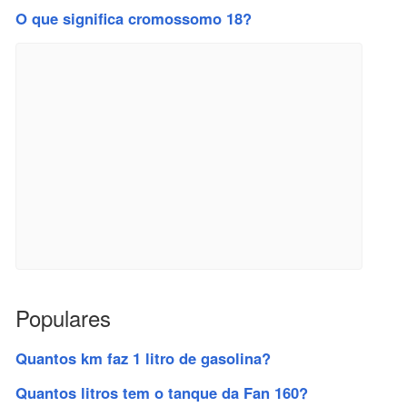
O que significa cromossomo 18?
Populares
Quantos km faz 1 litro de gasolina?
Quantos litros tem o tanque da Fan 160?