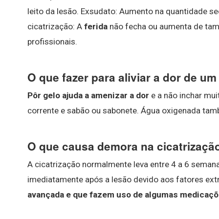
leito da lesão. Exsudato: Aumento na quantidade s
cicatrização: A
ferida
não fecha ou aumenta de tam
profissionais.
O que fazer para aliviar a dor de 
Pôr gelo ajuda a amenizar a dor
e a não inchar mui
corrente e sabão ou sabonete. Água oxigenada tam
O que causa demora na cicatrizaçã
A cicatrização normalmente leva entre 4 a 6 semanas
imediatamente após a lesão devido aos fatores ext
avançada e que fazem uso de algumas medicaçõe