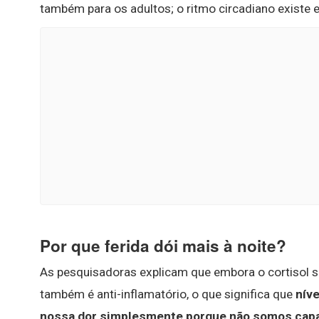
também para os adultos; o ritmo circadiano existe 
Por que ferida dói mais à noite?
As pesquisadoras explicam que embora o cortisol s
também é anti-inflamatório, o que significa que
níve
nossa dor simplesmente porque não somos capaz