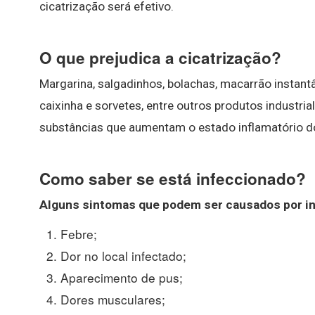
cicatrização será efetivo.
O que prejudica a cicatrização?
Margarina, salgadinhos, bolachas, macarrão instant
caixinha e sorvetes, entre outros produtos industr
substâncias que aumentam o estado inflamatório do
Como saber se está infeccionado?
Alguns sintomas que podem ser causados por i
Febre;
Dor no local infectado;
Aparecimento de pus;
Dores musculares;