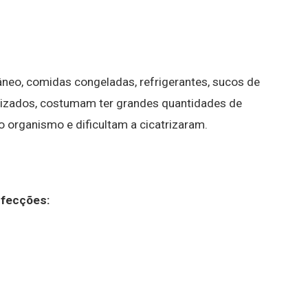
âneo, comidas congeladas, refrigerantes, sucos de
ializados, costumam ter grandes quantidades de
 organismo e dificultam a cicatrizaram.
nfecções: