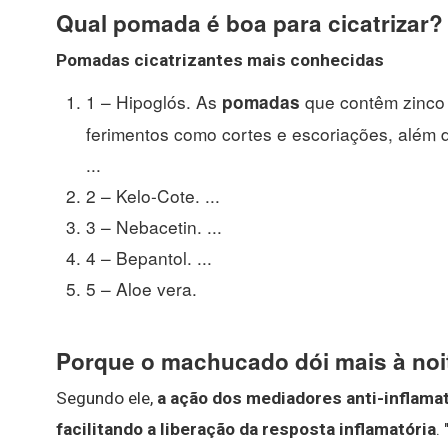
Qual pomada é boa para cicatrizar?
Pomadas cicatrizantes
mais conhecidas
1 – Hipoglós. As
que contêm zinco
pomadas
ferimentos como cortes e escoriações, além d
...
2 – Kelo-Cote. ...
3 – Nebacetin. ...
4 – Bepantol. ...
5 – Aloe vera.
Porque o machucado dói mais à noi
Segundo ele,
a ação dos mediadores anti-inflamat
facilitando a liberação da resposta inflamatória
.