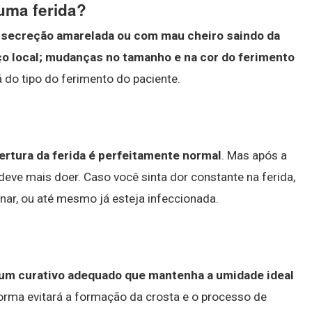
 uma ferida?
:
secreção amarelada ou com mau cheiro saindo da
ço local; mudanças no tamanho e na cor do ferimento
 do tipo do ferimento do paciente.
ertura da ferida é perfeitamente normal
. Mas após a
 deve mais doer. Caso você sinta dor constante na ferida,
nar, ou até mesmo já esteja infeccionada.
 um curativo adequado que mantenha a umidade ideal
forma evitará a formação da crosta e o processo de