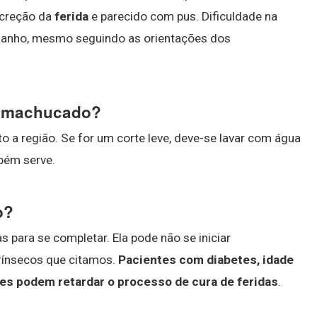
ecreção da
ferida
e parecido com pus. Dificuldade na
anho, mesmo seguindo as orientações dos
um machucado?
to a região. Se for um corte leve, deve-se lavar com água
bém serve.
o?
 para se completar. Ela pode não se iniciar
rínsecos que citamos.
Pacientes com diabetes, idade
s podem retardar o processo de cura de feridas
.