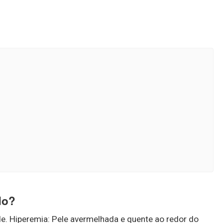
do?
e. Hiperemia: Pele avermelhada e quente ao redor do