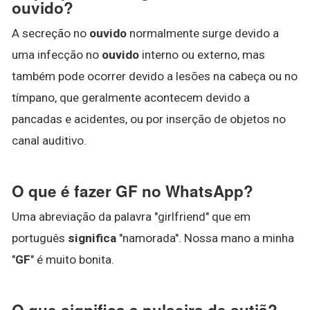
ouvido?
A secreção no
ouvido
normalmente surge devido a
uma infecção no
ouvido
interno ou externo, mas
também pode ocorrer devido a lesões na cabeça ou no
tímpano, que geralmente acontecem devido a
pancadas e acidentes, ou por inserção de objetos no
canal auditivo.
O que é fazer GF no WhatsApp?
Uma abreviação da palavra "girlfriend" que em
português
significa
"namorada". Nossa mano a minha
"
GF
" é muito bonita.
O que significa a pulseira de sutiã?