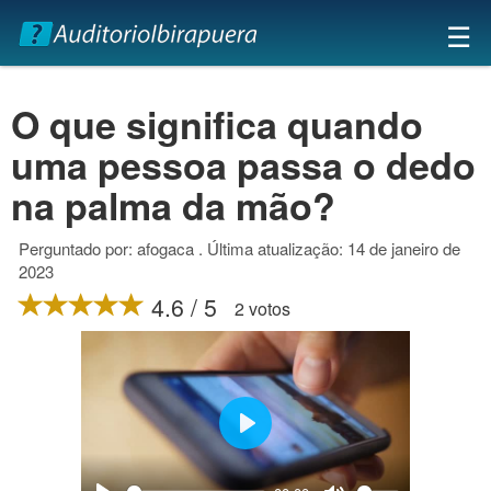
×
☰
O que significa quando
uma pessoa passa o dedo
na palma da mão?
Perguntado por: afogaca . Última atualização: 14 de janeiro de
2023
4.6 / 5
2 votos
Play