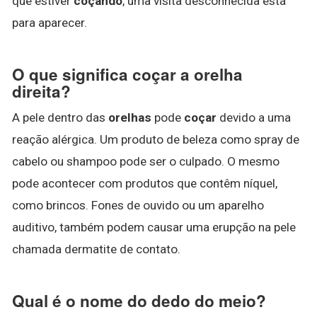
que estiver
coçando
, uma visita desconhecida está
para aparecer.
O que significa coçar a orelha
direita?
A pele dentro das
orelhas
pode
coçar
devido a uma
reação alérgica. Um produto de beleza como spray de
cabelo ou shampoo pode ser o culpado. O mesmo
pode acontecer com produtos que contêm níquel,
como brincos. Fones de ouvido ou um aparelho
auditivo, também podem causar uma erupção na pele
chamada dermatite de contato.
Qual é o nome do dedo do meio?