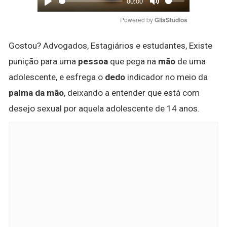
00:00
Play
Mute
Powered by 
GliaStudios
Gostou? Advogados, Estagiários e estudantes, Existe
punição para uma
pessoa
que pega na
mão
de uma
adolescente, e esfrega o
dedo
indicador no meio da
palma da mão
, deixando a entender que está com
desejo sexual por aquela adolescente de 14 anos.