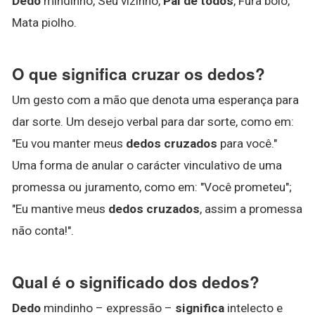
Dedo
mindinho, Seu vizinho,
Pai de todos
, Fura bolo,
Mata piolho.
O que significa cruzar os dedos?
Um gesto com a mão que denota uma esperança para
dar sorte. Um desejo verbal para dar sorte, como em:
"Eu vou manter meus
dedos cruzados
para você."
Uma forma de anular o carácter vinculativo de uma
promessa ou juramento, como em: "Você prometeu";
"Eu mantive meus
dedos cruzados
, assim a promessa
não conta!".
Qual é o significado dos dedos?
Dedo
mindinho – expressão –
significa
intelecto e