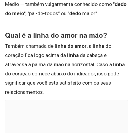
Médio — também vulgarmente conhecido como "
dedo
do meio
", "pai-de-todos" ou "
dedo
maior".
Qual é a linha do amor na mão?
Também chamada de
linha do amor
, a
linha
do
coração fica logo acima da
linha
da cabeça e
atravessa a palma da
mão
na horizontal. Caso a
linha
do coração comece abaixo do indicador, isso pode
significar que você está satisfeito com os seus
relacionamentos.