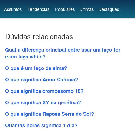
Assuntos
Tendências
Populares
Últimas
Destaques
Dúvidas relacionadas
Qual a diferença principal entre usar um laço for
é um laço while?
O que é um laço de alma?
O que significa Amor Carioca?
O que significa cromossomo 18?
O que significa XY na genética?
O que significa Raposa Serra do Sol?
Quantas horas significa 1 dia?