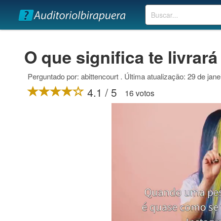
Buscar
O que significa te livrar
Perguntado por: abittencourt . Última atualização: 29 de jan
4.1 / 5
16 votos