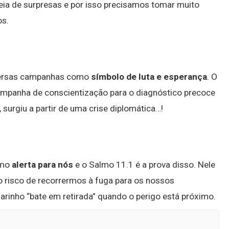
eia de surpresas e por isso precisamos tomar muito
os.
iversas campanhas como
símbolo de luta e esperança
. O
ampanha de conscientização para o diagnóstico precoce
surgiu a partir de uma crise diplomática…!
omo
alerta para nós
e o Salmo 11.1 é a prova disso. Nele
o risco de recorrermos à fuga para os nossos
arinho “bate em retirada” quando o perigo está próximo.