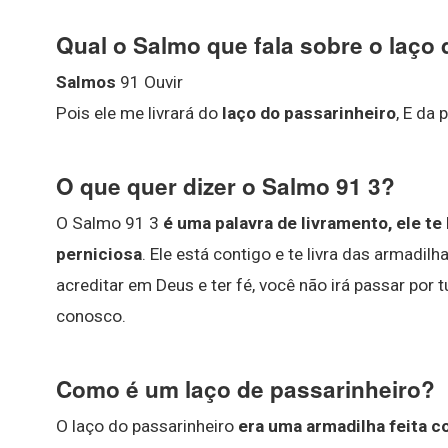
Qual o Salmo que fala sobre o laço
Salmos
91 Ouvir
Pois ele me livrará do
laço do passarinheiro
, E da 
O que quer dizer o Salmo 91 3?
O Salmo 91 3
é uma palavra de livramento, ele te 
perniciosa
. Ele está contigo e te livra das armadi
acreditar em Deus e ter fé, você não irá passar por
conosco.
Como é um laço de passarinheiro?
O laço do passarinheiro
era uma armadilha feita 