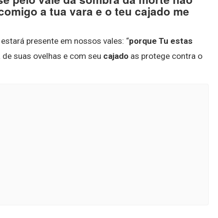
comigo a tua vara e o teu cajado me
estará presente em nossos vales: “
porque Tu estas
a de suas ovelhas e com seu
cajado
as protege contra o