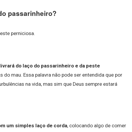
 do passarinheiro?
peste perniciosa.
livrará do laço do passarinheiro e da peste
lhas do mau. Essa palavra não pode ser entendida que por
 turbulências na vida, mas sim que Deus sempre estará
com um simples laço de corda
, colocando algo de comer