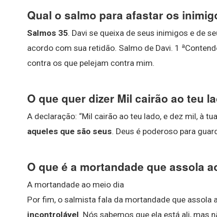
Qual o salmo para afastar os inimi
Salmos 35
. Davi se queixa de seus inimigos e de s
a
acordo com sua retidão. Salmo de Davi. 1
Contend
contra os que pelejam contra mim.
O que quer dizer Mil cairão ao teu l
A declaração: “Mil cairão ao teu lado, e dez mil, à tua
aqueles que são seus
. Deus é poderoso para guard
O que é a mortandade que assola a
A mortandade ao meio dia
Por fim, o salmista fala da mortandade que assola 
incontrolável
. Nós sabemos que ela está ali, mas 