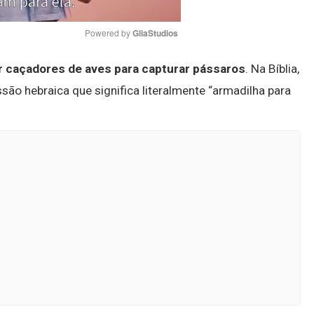
Powered by 
GliaStudios
r caçadores de aves para capturar pássaros
. Na Bíblia,
Mute
são hebraica que significa literalmente “armadilha para