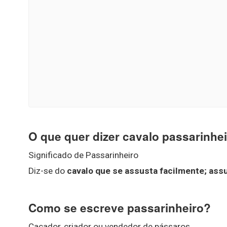
O que quer dizer cavalo passarinhe
Significado de Passarinheiro
Diz-se do
cavalo que se assusta facilmente; ass
Como se escreve passarinheiro?
Caçador, criador ou vendedor de pássaros.