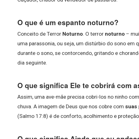
O que é um espanto noturno?
Conceito de Terror
Noturno
. O terror
noturno
– mui
uma parassonia, ou seja, um distúrbio do sono em q
durante o sono, se contorcendo, gritando e chorand
dia seguinte.
O que significa Ele te cobrirá com 
Assim, uma ave-mãe precisa cobri-los no ninho co
chuva. A imagem de Deus que nos cobre com
suas
(Salmo 17:8) é de conforto, acolhimento e proteção
O que significa Ainda que eu andas