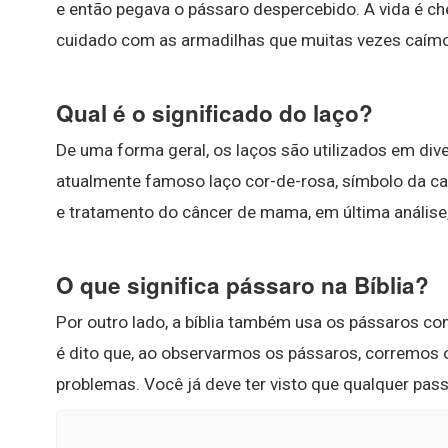
e então pegava o pássaro despercebido. A vida é ch
cuidado com as armadilhas que muitas vezes caím
Qual é o significado do laço?
De uma forma geral, os laços são utilizados em d
atualmente famoso laço cor-de-rosa, símbolo da c
e tratamento do câncer de mama, em última análise, 
O que significa pássaro na Bíblia?
Por outro lado, a bíblia também usa os pássaros c
é dito que, ao observarmos os pássaros, corremos 
problemas. Você já deve ter visto que qualquer pass