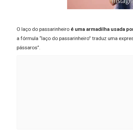
O laço do passarinheiro
é uma armadilha usada po
a fórmula “laço do passarinheiro” traduz uma expres
pássaros”.