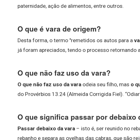
paternidade, ação de alimentos, entre outros.
O que é vara de origem?
Desta forma, o termo "remetidos os autos para a
va
já foram apreciados, tendo o processo retornando ao
O que não faz uso da vara?
O que não faz uso da vara
odeia seu filho, mas
o q
do Provérbios 13.24 (Almeida Corrigida Fiel). “Odi
O que significa passar por debaixo 
Passar debaixo da vara
– isto é, ser reunido no re
rebanho e separa as ovelhas das cabras, que são r