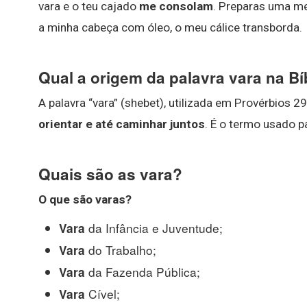
vara e o teu cajado
me consolam
. Preparas uma m
a minha cabeça com óleo, o meu cálice transborda.
Qual a origem da palavra vara na Bí
A palavra “vara” (shebet), utilizada em Provérbios 
orientar e até caminhar juntos
. É o termo usado p
Quais são as vara?
O que
são varas
?
da Infância e Juventude;
Vara
do Trabalho;
Vara
da Fazenda Pública;
Vara
Cível;
Vara