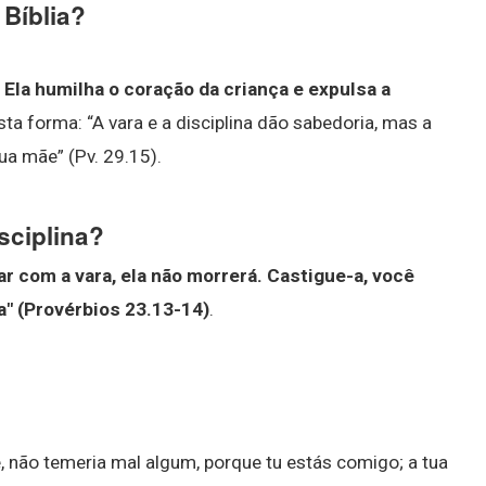
 Bíblia?
Ela humilha o coração da criança e expulsa a
esta forma: “A vara e a disciplina dão sabedoria, mas a
ua mãe” (Pv. 29.15).
isciplina?
ar com a vara, ela não morrerá.
Castigue-a, você
a" (Provérbios 23.13-14)
.
 não temeria mal algum, porque tu estás comigo; a tua