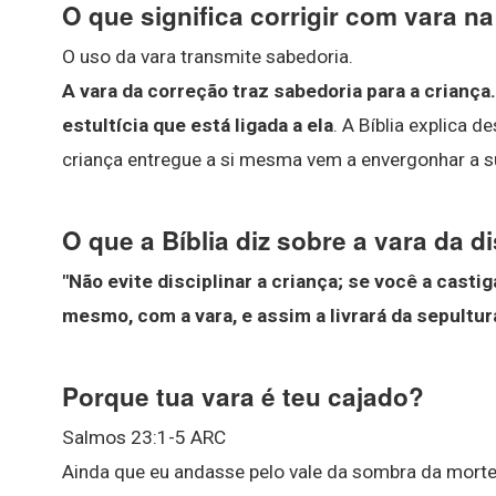
O que significa corrigir com vara na
O uso da vara transmite sabedoria.
A vara da correção traz sabedoria para a criança.
estultícia que está ligada a ela
. A Bíblia explica d
criança entregue a si mesma vem a envergonhar a s
O que a Bíblia diz sobre a vara da d
"Não evite disciplinar a criança; se você a castig
mesmo, com a vara, e assim a livrará da sepultur
Porque tua vara é teu cajado?
Salmos 23:1-5 ARC
Ainda que eu andasse pelo vale da sombra da morte,