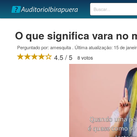
Buscar
O que significa vara no 
Perguntado por: amesquita . Última atualização: 15 de janei
4.5 / 5
8 votos