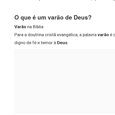
O que é um varão de Deus?
Varão
na Bíblia
Para a doutrina cristã evangélica, a palavra
varão
é c
digno de fé e temor à
Deus
.