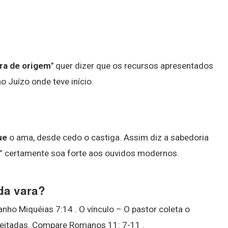
ra de origem
" quer dizer que os recursos apresentados
 Juízo onde teve início.
ue
o ama, desde cedo o castiga. Assim diz a sabedoria
ar” certamente soa forte aos ouvidos modernos.
da vara?
banho Miquéias 7:14 . O vínculo – O pastor coleta o
ejeitadas. Compare Romanos 11: 7-11 .