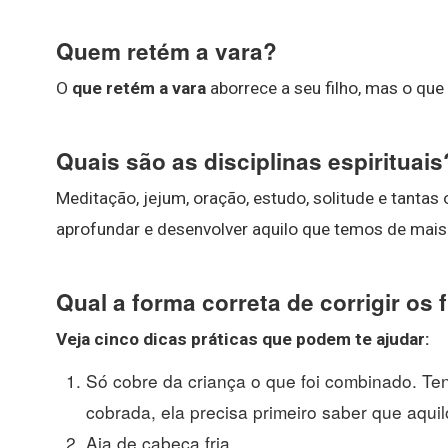
Quem retém a vara?
O
que retém a vara
aborrece a seu filho, mas o que 
Quais são as disciplinas espirituais
Meditação, jejum, oração, estudo, solitude e tantas
aprofundar e desenvolver aquilo que temos de mais 
Qual a forma correta de corrigir os 
Veja cinco dicas práticas que podem te ajudar:
Só cobre da criança o que foi combinado. T
cobrada, ela precisa primeiro saber que aquilo
Aja de cabeça fria. ...