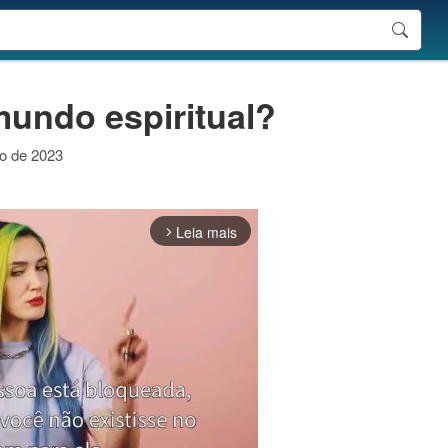
mundo espiritual?
ro de 2023
Leia mais
arrow_forward_ios