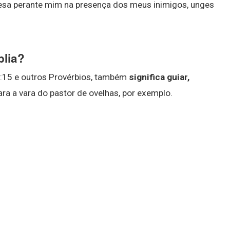
esa perante mim na presença dos meus inimigos, unges
blia?
29:15 e outros Provérbios, também
significa guiar,
ara a vara do pastor de ovelhas, por exemplo.