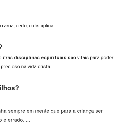
o ama, cedo, o disciplina.
?
 outras
disciplinas espirituais são
vitais para poder
precioso na vida cristã.
filhos?
enha sempre em mente que para a criança ser
 é errado. ...