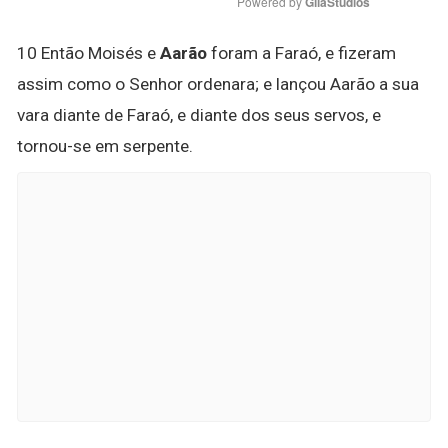
Powered by 
GliaStudios
10 Então Moisés e
Aarão
foram a Faraó, e fizeram
assim como o Senhor ordenara; e lançou Aarão a sua
vara diante de Faraó, e diante dos seus servos, e
tornou-se em serpente.