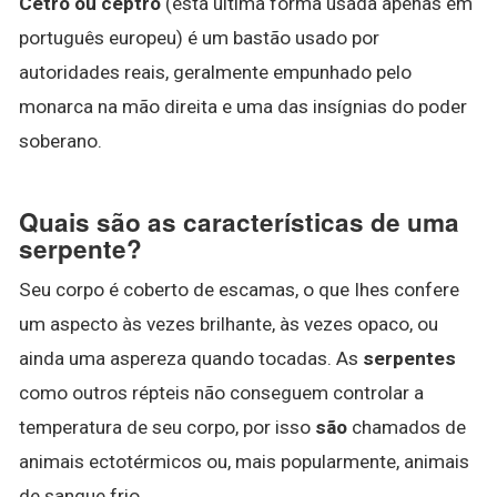
Cetro ou ceptro
(esta última forma usada apenas em
português europeu) é um bastão usado por
autoridades reais, geralmente empunhado pelo
monarca na mão direita e uma das insígnias do poder
soberano.
Quais são as características de uma
serpente?
Seu corpo é coberto de escamas, o que Ihes confere
um aspecto às vezes brilhante, às vezes opaco, ou
ainda uma aspereza quando tocadas. As
serpentes
como outros répteis não conseguem controlar a
temperatura de seu corpo, por isso
são
chamados de
animais ectotérmicos ou, mais popularmente, animais
de sangue frio.