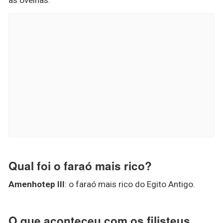
Qual foi o faraó mais rico?
Amenhotep III
: o faraó mais rico do Egito Antigo.
O que aconteceu com os filisteus