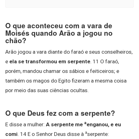
O que aconteceu com a vara de
Moisés quando Arão a jogou no
chão?
Arão jogou a vara diante do faraó e seus conselheiros,
e
ela se transformou em serpente
. 11 O faraó,
porém, mandou chamar os sábios e feiticeiros; e
também os magos do Egito fizeram a mesma coisa
por meio das suas ciências ocultas.
O que Deus fez com a serpente?
a
E disse a mulher:
A serpente me
enganou, e eu
a
comi
. 14 E o Senhor Deus disse à
serpente: