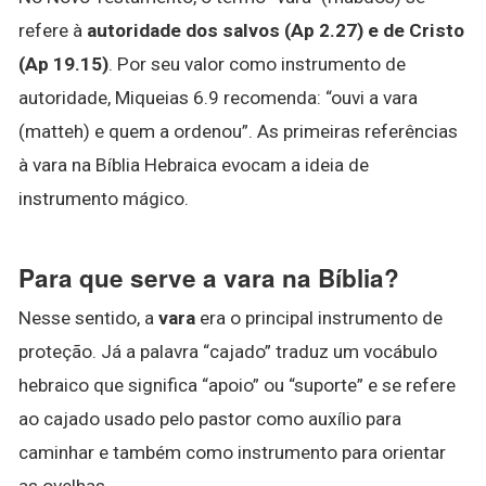
refere à
autoridade dos salvos (Ap 2.27) e de Cristo
(Ap 19.15)
. Por seu valor como instrumento de
autoridade, Miqueias 6.9 recomenda: “ouvi a vara
(matteh) e quem a ordenou”. As primeiras referências
à vara na Bíblia Hebraica evocam a ideia de
instrumento mágico.
Para que serve a vara na Bíblia?
Nesse sentido, a
vara
era o principal instrumento de
proteção. Já a palavra “cajado” traduz um vocábulo
hebraico que significa “apoio” ou “suporte” e se refere
ao cajado usado pelo pastor como auxílio para
caminhar e também como instrumento para orientar
as ovelhas.