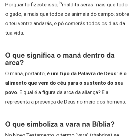
b
Porquanto fizeste isso,
maldita serás mais que todo
o gado, e mais que todos os animais do campo; sobre
o teu ventre andarás, e pó comerás todos os dias da
tua vida.
O que significa o maná dentro da
arca?
O maná, portanto,
é um tipo da Palavra de Deus: é o
alimento que vem do céu para o sustento do seu
povo
. E qual é a figura da arca da aliança? Ela
representa a presença de Deus no meio dos homens.
O que simboliza a vara na Bíblia?
No Novo Testamento, o termo “vara” (rhabdos) se